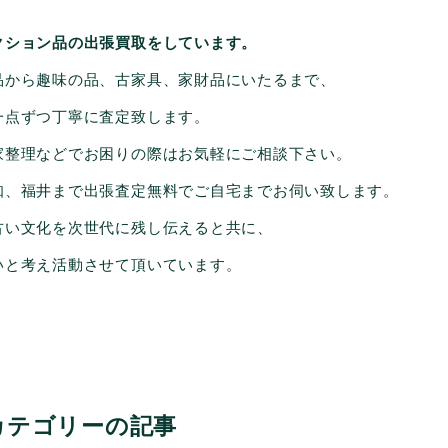
クション品の出張買取をしています。
品から趣味の品、古家具、家財品にいたるまで、
一点ずつ丁寧に査定致します。
家整理などでお困りの際はお気軽にご相談下さい。
知、福井まで出張査定無料でご自宅までお伺い致します。
古い文化を次世代に残し伝えると共に、
いと考え活動させて頂いています。
）
カテゴリーの記事