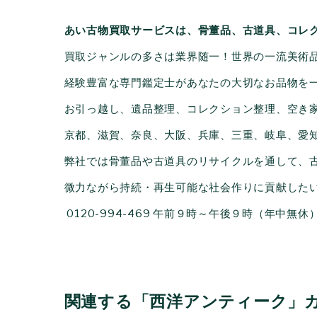
あい古物買取サービスは、骨董品、古道具、コレ
買取ジャンルの多さは業界随一！世界の一流美術
経験豊富な専門鑑定士があなたの大切なお品物を
お引っ越し、遺品整理、コレクション整理、空き
京都、滋賀、奈良、大阪、兵庫、三重、岐阜、愛
弊社では骨董品や古道具のリサイクルを通して、
微力ながら持続・再生可能な社会作りに貢献した
0120-994-469
午前９時～午後９時（年中無休
関連する「西洋アンティーク」