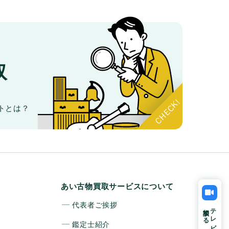
取
。
トとは？
あい古物買取サービスについて
代表者ご挨拶
相談する
テレビ電話で
鑑定士紹介