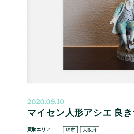
2020.09.10
マイセン人形アシエ 良
買取エリア
堺市
大阪府