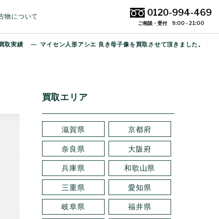
0120-994-469
古物について
ご相談・受付 9:00 - 21:00
買取実績
マイセン人形アシエ 良き母子像を買取させて頂きました。
買取エリア
滋賀県
京都府
奈良県
大阪府
兵庫県
和歌山県
三重県
愛知県
岐阜県
福井県