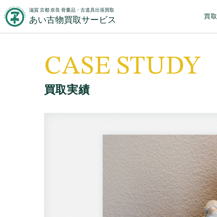
滋賀 京都 奈良 骨董品・古道具出張買取
買
あい古物買取サービス
CASE STUDY
買取実績