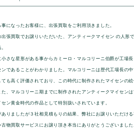
る事になったお客様に、出張買取をご利用頂きました。
出張買取でお譲りいただいた、アンティークマイセン の人形
品。
に小さな星形がある事からカミーロ・マルコリーニ伯爵が工場長
センであることがわかりました。マルコリーニは歴代工場長の中
しても高く評価されており、この時代に制作されたマイセンの絵
また、マルコリーニ期までに制作されたアンティークマイセンは
イセン黄金時代の作品として特別扱いされています。
がありましたが３社相見積もりの結果、弊社にお譲りいただける
い古物買取サービスにお譲り頂き本当にありがとうございました