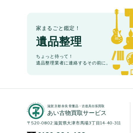
家まるごと鑑定！
遺品整理
ちょっと待って！
遺品整理業者に連絡するその前に。
滋賀 京都 奈良 骨董品・古道具出張買取
あい古物買取サービス
〒520-0802 滋賀県大津市馬場3丁目14-40-311