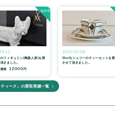
福井県
09.13
2022.07.28
のフィギュリン(陶器人形)を買
Shellyシェリーのティーセットを
て頂きました。
させて頂きました。
12000
考価格
円
ンティーク」の買取実績一覧