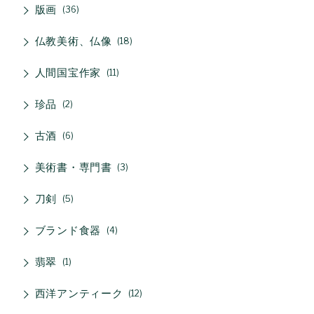
版画
36
仏教美術、仏像
18
人間国宝作家
11
珍品
2
古酒
6
美術書・専門書
3
刀剣
5
ブランド食器
4
翡翠
1
西洋アンティーク
12