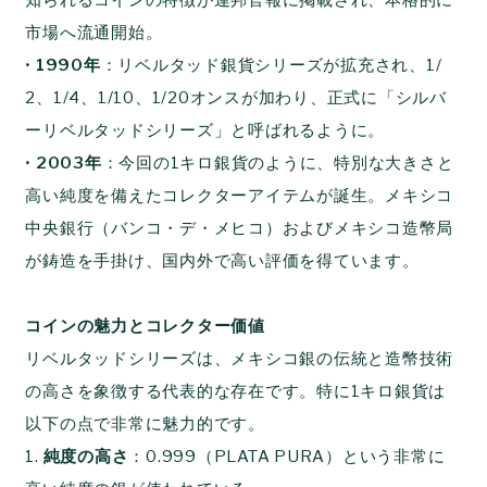
市場へ流通開始。
•
1990年
：リベルタッド銀貨シリーズが拡充され、1/
2、1/4、1/10、1/20オンスが加わり、正式に「シルバ
ーリベルタッドシリーズ」と呼ばれるように。
•
2003年
：今回の1キロ銀貨のように、特別な大きさと
高い純度を備えたコレクターアイテムが誕生。メキシコ
中央銀行（バンコ・デ・メヒコ）およびメキシコ造幣局
が鋳造を手掛け、国内外で高い評価を得ています。
コインの魅力とコレクター価値
リベルタッドシリーズは、メキシコ銀の伝統と造幣技術
の高さを象徴する代表的な存在です。特に1キロ銀貨は
以下の点で非常に魅力的です。
1.
純度の高さ
：0.999（PLATA PURA）という非常に