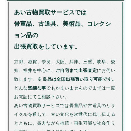
あい古物買取サービスでは
骨董品、古道具、美術品、コレクシ
ョン品の
出張買取をしています。
京都、滋賀、奈良、大阪、兵庫、三重、岐阜、愛
知、福井を中心に、
ご自宅まで出張査定
にお伺い
致します。
※ 良品は全国出張買い取り可能です。
どんな
些細な事
でもかまいませんのでまずは一度
お電話にてご相談下さい。
あい古物買取サービスでは骨董品や古道具のリサ
イクルを通して、古い文化を次世代に残し伝える
とともに、微力ながら持続・再生可能な社会作り