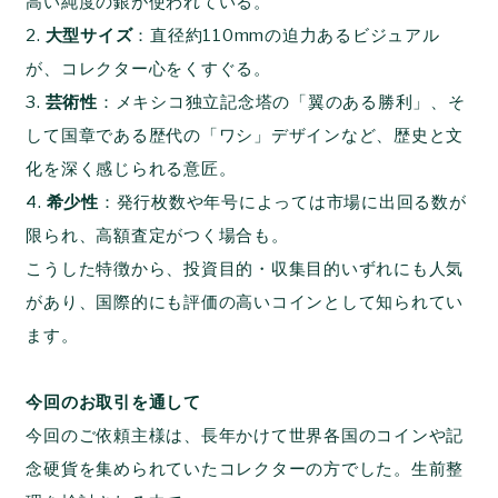
高い純度の銀が使われている。
2.
大型サイズ
：直径約110mmの迫力あるビジュアル
が、コレクター心をくすぐる。
3.
芸術性
：メキシコ独立記念塔の「翼のある勝利」、そ
して国章である歴代の「ワシ」デザインなど、歴史と文
化を深く感じられる意匠。
4.
希少性
：発行枚数や年号によっては市場に出回る数が
限られ、高額査定がつく場合も。
こうした特徴から、投資目的・収集目的いずれにも人気
があり、国際的にも評価の高いコインとして知られてい
ます。
今回のお取引を通して
今回のご依頼主様は、長年かけて世界各国のコインや記
念硬貨を集められていたコレクターの方でした。生前整