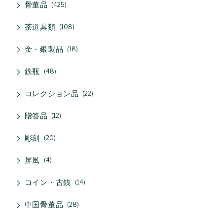
骨董品
425
茶道具類
108
金・銀製品
18
鉄瓶
48
コレクション品
22
贈答品
12
彫刻
20
屏風
4
コイン・古銭
14
中国骨董品
28