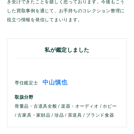
き受けできたことを嬉しく思っております。今後もこう
した買取事例を通じて、お手持ちのコレクション整理に
役立つ情報を発信してまいります。
私が鑑定しました
中山慎也
専任鑑定士
取扱分野
骨董品・古道具全般 / 楽器・オーディオ / ホビー
/ 古家具・家財品 / 珍品 / 茶道具 / ブランド食器