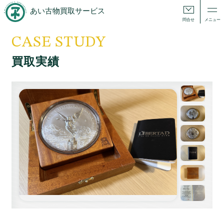
あい古物買取サービス
問合せ
メニュー
CASE STUDY
買取実績