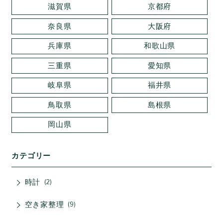
滋賀県
京都府
奈良県
大阪府
兵庫県
和歌山県
三重県
愛知県
岐阜県
福井県
鳥取県
島根県
岡山県
カテゴリー
時計
2
空き家整理
9