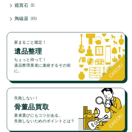
鑑賞石
1
陶磁器
16
家まるごと鑑定！
遺品整理
ちょっと待って！
遺品整理業者に連絡するその前
に。
失敗しない！
骨董品買取
業者選びにもコツがある。
失敗しないためのポイントとは？