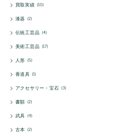
買取実績
10
漆器
2
伝統工芸品
4
美術工芸品
17
人形
5
香道具
1
アクセサリー・宝石
3
書額
2
武具
4
古本
2