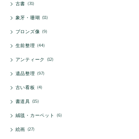
古書
31
象牙・珊瑚
11
ブロンズ像
9
生前整理
44
アンティーク
12
遺品整理
97
古い看板
4
書道具
15
絨毯・カーペット
6
絵画
27