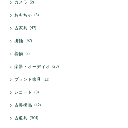
カメラ
2
おもちゃ
6
古家具
47
掛軸
97
着物
2
楽器・オーディオ
23
ブランド家具
13
レコード
3
古美術品
42
古道具
301