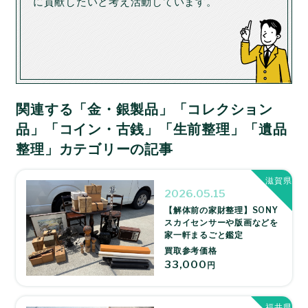
に貢献したいと考え活動しています。
関連する「金・銀製品」「コレクション
品」「コイン・古銭」「生前整理」「遺品
整理」カテゴリーの記事
滋賀県
2026.05.15
【解体前の家財整理】SONY
スカイセンサーや版画などを
家一軒まるごと鑑定
買取参考価格
33,000
円
福井県