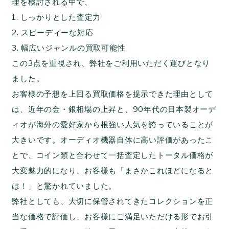
理を検討される中で、
1.
しっかりとした査定力
2.
スピーディーな対応
3.
幅広いジャンルの買取可能性
この3点を重視され、弊社をご利用いただく運びとなり
ました。
お客様の予想を上回る買取価格を提示できた理由として
は、近年の金・銀相場の上昇と、90年代の日本製オーデ
ィオが海外の愛好家から根強い人気を誇っていることが
大きいです。オーディオ機器自体に高い評価があったこ
とで、コイン類と合わせて一括査定したトータル価格が
大変魅力的になり、お客様も「まさかこれほどになると
は！」と驚かれていました。
弊社としても、大切に保管されてきたコレクションを正
当な価格で評価し、お客様にご満足いただける形でお引