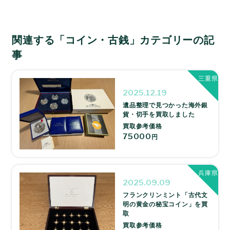
関連する「コイン・古銭」カテゴリーの記
事
三重県
2025.12.19
遺品整理で見つかった海外銀
貨・切手を買取しました
買取参考価格
75000
円
兵庫県
2025.09.09
フランクリンミント「古代文
明の黄金の秘宝コイン」を買
取
買取参考価格