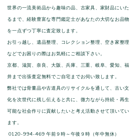
世界の一流美術品から趣味の品、古家具、家財品にいた
るまで、経験豊富な専門鑑定士があなたの大切なお品物
を一点ずつ丁寧に査定致します。
お引っ越し、遺品整理、コレクション整理、空き家整理
などでお困りの際はお気軽にご相談下さい。
京都、滋賀、奈良、大阪、兵庫、三重、岐阜、愛知、福
井まで出張査定無料でご自宅までお伺い致します。
弊社では骨董品や古道具のリサイクルを通して、古い文
化を次世代に残し伝えると共に、微力ながら持続・再生
可能な社会作りに貢献したいと考え活動させて頂いてい
ます。
0120-994-469
午前９時～午後９時（年中無休）