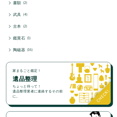
書額
2
武具
4
古本
2
鑑賞石
1
陶磁器
16
家まるごと鑑定！
遺品整理
ちょっと待って！
遺品整理業者に連絡するその前
に。