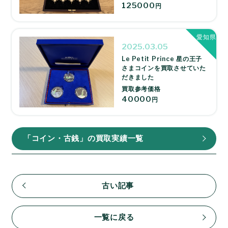
125000
円
愛知県
2025.03.05
Le Petit Prince 星の王子
さまコインを買取させていた
だきました
買取参考価格
40000
円
「コイン・古銭」の買取実績一覧
古い記事
一覧に戻る