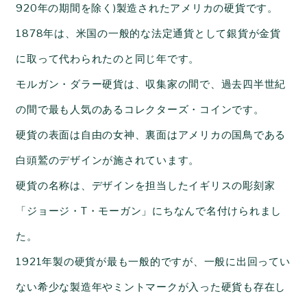
920
年の期間を除く)製造されたアメリカの硬貨です。
1878
年は、米国の一般的な法定通貨として銀貨が金貨
に取って代わられたのと同じ年です。
モルガン・ダラー硬貨は、収集家の間で、過去四半世紀
の間で最も人気のあるコレクターズ・コインです。
硬貨の表面は自由の女神、裏面はアメリカの国鳥である
白頭鷲のデザインが施されています。
硬貨の名称は、デザインを担当したイギリスの彫刻家
「ジョージ・
T
・モーガン」にちなんで名付けられまし
た。
1921
年製の硬貨が最も一般的ですが、一般に出回ってい
ない希少な製造年やミントマークが入った硬貨も存在し