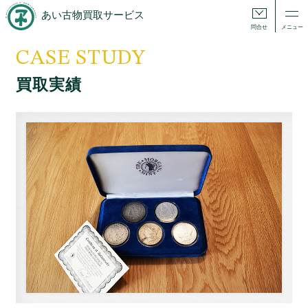
あい古物買取サービス
問合せ
メニュー
CASE STUDY
買取実績