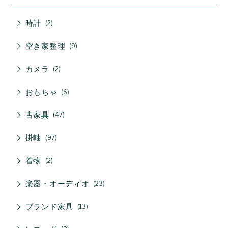
時計
2
空き家整理
9
カメラ
2
おもちゃ
6
古家具
47
掛軸
97
着物
2
楽器・オーディオ
23
ブランド家具
13