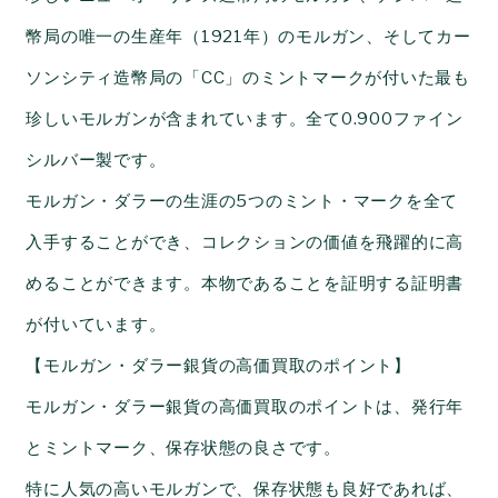
幣局の唯一の生産年（
1921
年）のモルガン、そしてカー
ソンシティ造幣局の「
CC
」のミントマークが付いた最も
珍しいモルガンが含まれています。全て
0.900
ファイン
シルバー製です。
モルガン・ダラーの生涯の
5
つのミント・マークを全て
入手することができ、コレクションの価値を飛躍的に高
めることができます。本物であることを証明する証明書
が付いています。
【モルガン・ダラー銀貨の高価買取のポイント】
モルガン・ダラー銀貨の高価買取のポイントは、発行年
とミントマーク、保存状態の良さです。
特に人気の高いモルガンで、保存状態も良好であれば、