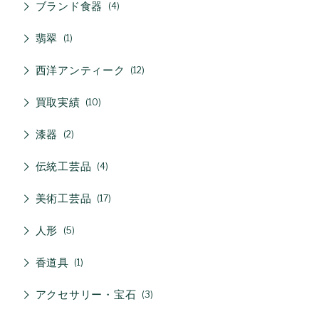
ブランド食器
4
翡翠
1
西洋アンティーク
12
買取実績
10
漆器
2
伝統工芸品
4
美術工芸品
17
人形
5
香道具
1
アクセサリー・宝石
3