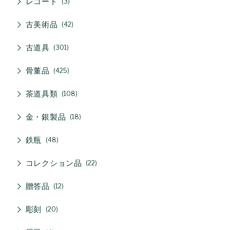
レコード
3
古美術品
42
古道具
301
骨董品
425
茶道具類
108
金・銀製品
18
鉄瓶
48
コレクション品
22
贈答品
12
彫刻
20