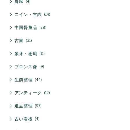
屏風
4
コイン・古銭
14
中国骨董品
28
古書
31
象牙・珊瑚
11
ブロンズ像
9
生前整理
44
アンティーク
12
遺品整理
97
古い看板
4