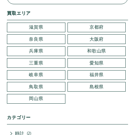
買取エリア
滋賀県
京都府
奈良県
大阪府
兵庫県
和歌山県
三重県
愛知県
岐阜県
福井県
鳥取県
島根県
岡山県
カテゴリー
時計
2