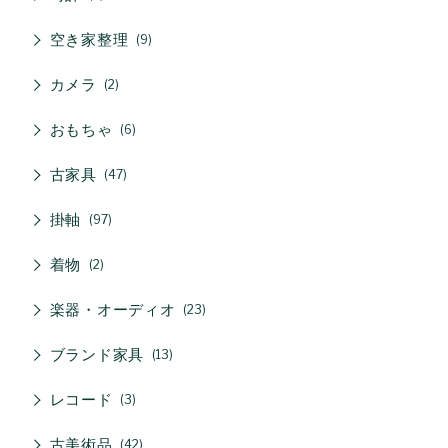
空き家整理
9
カメラ
2
おもちゃ
6
古家具
47
掛軸
97
着物
2
楽器・オーディオ
23
ブランド家具
13
レコード
3
古美術品
42