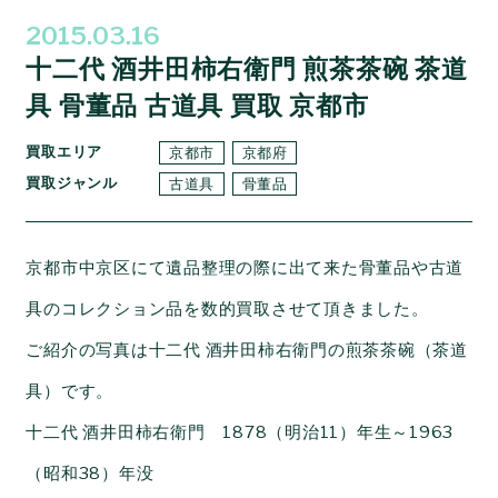
2015.03.16
十二代 酒井田柿右衛門 煎茶茶碗 茶道
具 骨董品 古道具 買取 京都市
買取エリア
京都市
京都府
買取ジャンル
古道具
骨董品
京都市中京区にて遺品整理の際に出て来た骨董品や古道
具のコレクション品を数的買取させて頂きました。
ご紹介の写真は十二代 酒井田柿右衛門の煎茶茶碗（茶道
具）です。
十二代 酒井田柿右衛門 1878（明治11）年生～1963
（昭和38）年没