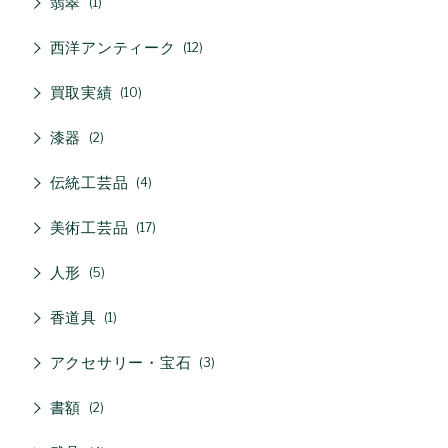
翡翠
1
西洋アンティーク
12
買取実績
10
漆器
2
伝統工芸品
4
美術工芸品
17
人形
5
香道具
1
アクセサリー・宝石
3
書額
2