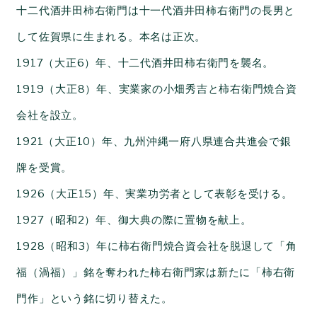
十二代酒井田柿右衛門は十一代酒井田柿右衛門の長男と
して佐賀県に生まれる。本名は正次。
1917（大正6）年、十二代酒井田柿右衛門を襲名。
1919（大正8）年、実業家の小畑秀吉と柿右衛門焼合資
会社を設立。
1921（大正10）年、九州沖縄一府八県連合共進会で銀
牌を受賞。
1926（大正15）年、実業功労者として表彰を受ける。
1927（昭和2）年、御大典の際に置物を献上。
1928（昭和3）年に柿右衛門焼合資会社を脱退して「角
福（渦福）」銘を奪われた柿右衛門家は新たに「柿右衛
門作」という銘に切り替えた。