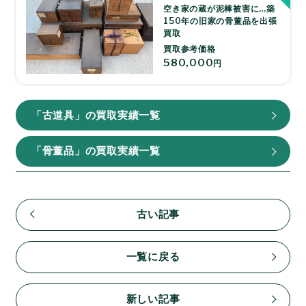
空き家の蔵が泥棒被害に…築
150年の旧家の骨董品を出張
買取
買取参考価格
580,000
円
「古道具」の買取実績一覧
「骨董品」の買取実績一覧
古い記事
一覧に戻る
新しい記事