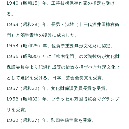
1940（昭和15）年、工芸技術保存作家の指定を受け
る。
1953（昭和28）年、長男・渋雄（十三代酒井田柿右衛
門）と濁手素地の復興に成功した。
1954（昭和29）年、佐賀県重要無形文化財に認定。
1955（昭和30）年に「柿右衛門」の製陶技術が文化財
保護委員会より記録作成等の措置を構ずべき無形文化財
として選択を受ける。日本工芸会会長賞を受賞。
1957（昭和32）年、文化財保護委員長賞を受賞。
1958（昭和33）年、ブラッセル万国博覧会でグランプ
リを受賞。
1962（昭和37）年、勲四等瑞宝章を受章。