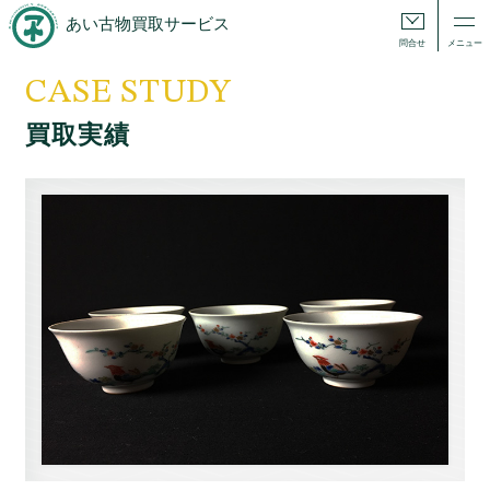
あい古物買取サービス
問合せ
メニュー
CASE STUDY
買取実績