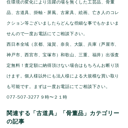
住環境の変化により活躍の場を無くした工芸品、骨董
品、古道具、掛軸・屏風、古家具、絵画、亡き人のコレ
クション等ございましたらどんな些細な事でもかまいま
せんので一度お電話にてご相談下さい。
西日本全域（京都、滋賀、奈良、大阪、兵庫（芦屋市、
神戸市、西宮市、宝塚市）和歌山、三重、福井）出張査
定無料！査定額に納得頂けない場合はもちろんお断り頂
けます。個人様以外にも法人様による大規模な買い取り
も可能です。まずは一度お電話にてご相談下さい。
077-507-3277 ９時〜２１時
関連する「古道具」「骨董品」カテゴリー
の記事