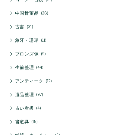
中国骨董品
28
古書
31
象牙・珊瑚
11
ブロンズ像
9
生前整理
44
アンティーク
12
遺品整理
97
古い看板
4
書道具
15