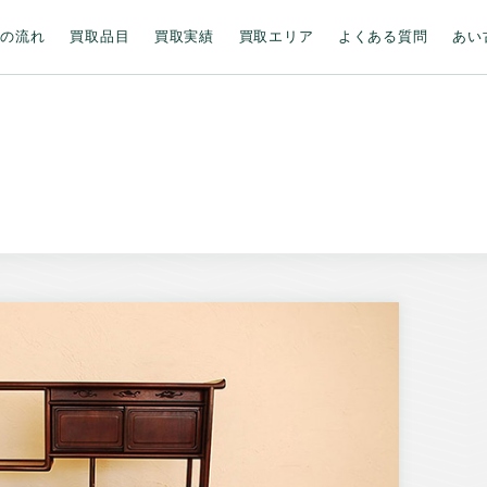
取の流れ
買取品目
買取実績
買取エリア
よくある質問
あい