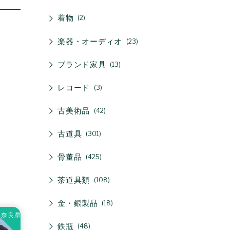
着物
2
楽器・オーディオ
23
ブランド家具
13
レコード
3
古美術品
42
古道具
301
骨董品
425
茶道具類
108
金・銀製品
18
奈良県
鉄瓶
48