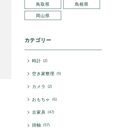
鳥取県
島根県
岡山県
カテゴリー
時計
2
空き家整理
9
カメラ
2
おもちゃ
6
古家具
47
掛軸
97