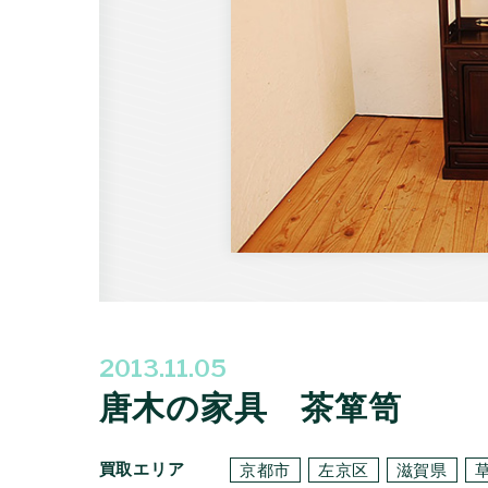
2013.11.05
唐木の家具 茶箪笥
買取エリア
京都市
左京区
滋賀県