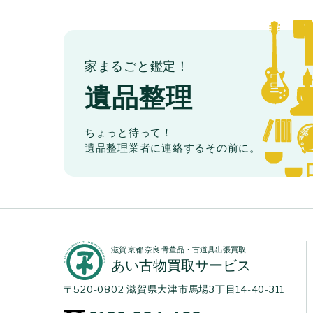
家まるごと鑑定！
遺品整理
ちょっと待って！
遺品整理業者に連絡するその前に。
滋賀 京都 奈良 骨董品・古道具出張買取
あい古物買取サービス
〒520-0802 滋賀県大津市馬場3丁目14-40-311