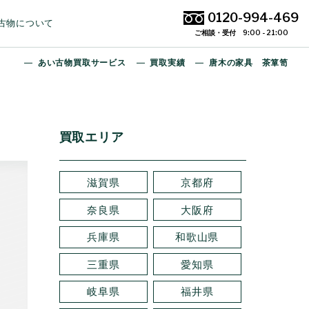
0120-994-469
古物について
ご相談・受付 9:00 - 21:00
あい古物買取サービス
買取実績
唐木の家具 茶箪笥
買取エリア
滋賀県
京都府
奈良県
大阪府
兵庫県
和歌山県
三重県
愛知県
岐阜県
福井県