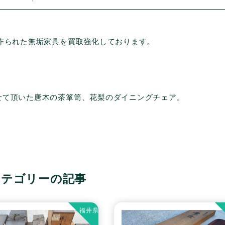
作られた無垢家具を買取強化しております。
せて頂いた唐木の茶箪笥、花梨のダイニングチェア。
カテゴリーの記事
福井県