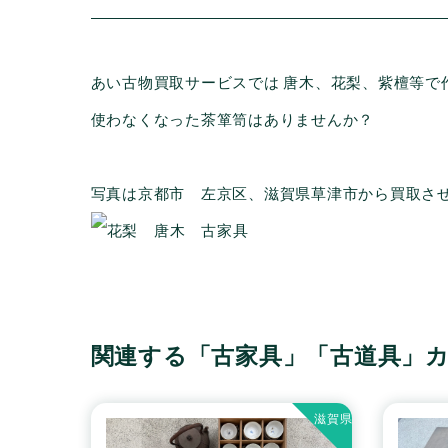
あい古物買取サービスでは 唐木、花梨、紫檀等で
使わなくなった茶箪笥はありませんか？
写真は京都市 左京区、滋賀県草津市から買取さ
関連する「古家具」「古道具」
滋賀県