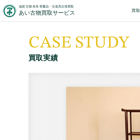
滋賀 京都 奈良 骨董品・古道具出張買取
買
あい古物買取サービス
CASE STUDY
買取実績