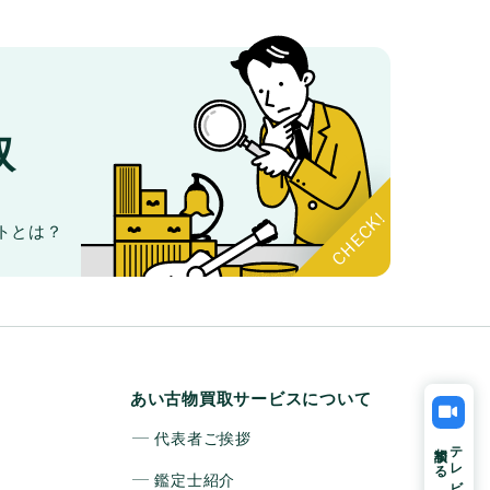
取
。
トとは？
あい古物買取サービスについて
代表者ご挨拶
相談する
テレビ電話で
鑑定士紹介