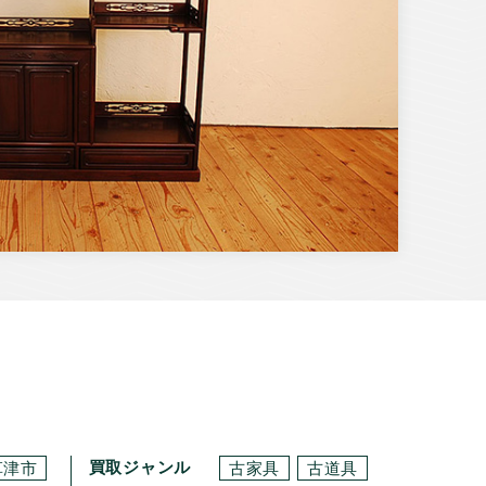
買取ジャンル
草津市
古家具
古道具