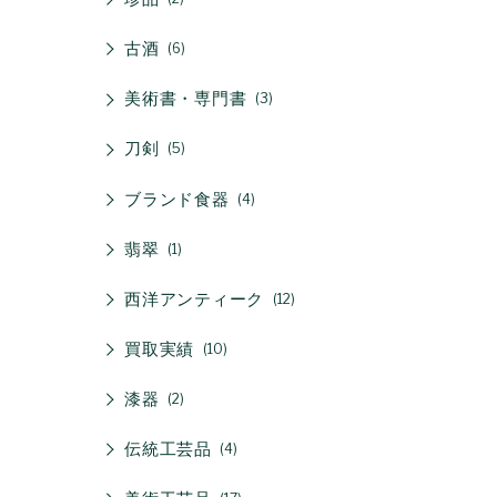
古酒
6
美術書・専門書
3
刀剣
5
ブランド食器
4
翡翠
1
西洋アンティーク
12
買取実績
10
漆器
2
伝統工芸品
4