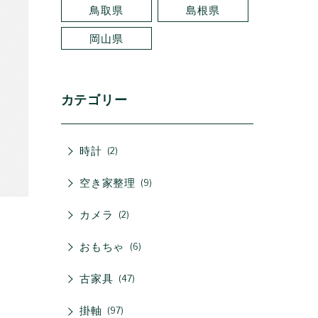
鳥取県
島根県
岡山県
カテゴリー
時計
2
空き家整理
9
カメラ
2
おもちゃ
6
古家具
47
掛軸
97