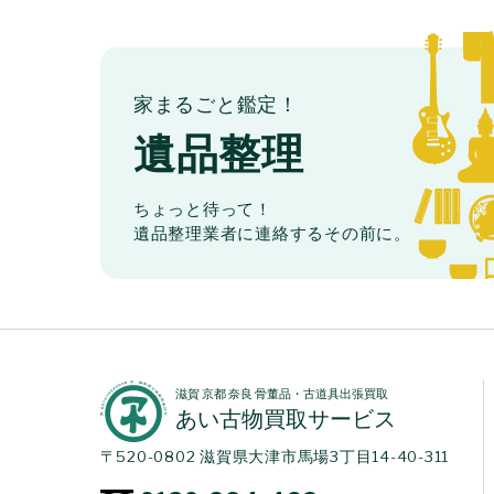
家まるごと鑑定！
遺品整理
ちょっと待って！
遺品整理業者に連絡するその前に。
滋賀 京都 奈良 骨董品・古道具出張買取
あい古物買取サービス
〒520-0802 滋賀県大津市馬場3丁目14-40-311