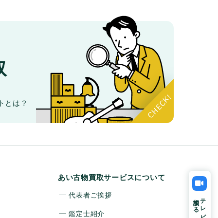
取
。
トとは？
あい古物買取サービスについて
代表者ご挨拶
相談する
テレビ電話で
鑑定士紹介