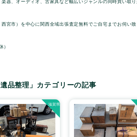
、楽器、オーディオ、古家具など幅広いジャンルの同時買い取り
、西宮市）を中心に関西全域出張査定無料でご自宅までお伺い致
無休）
「遺品整理」カテゴリーの記事
滋賀県