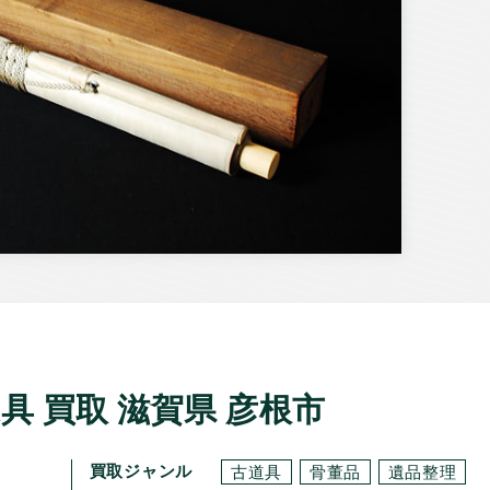
具 買取 滋賀県 彦根市
買取ジャンル
古道具
骨董品
遺品整理