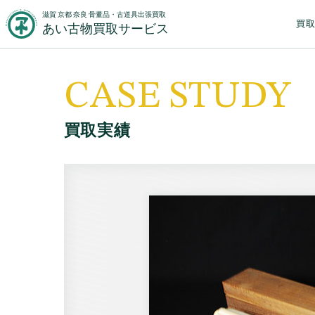
滋賀 京都 奈良 骨董品・古道具出張買取
買
あい古物買取サービス
CASE STUDY
買取実績