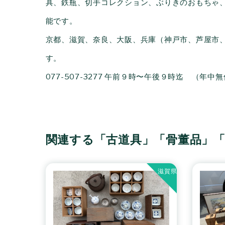
具、鉄瓶、切手コレクション、ぶりきのおもちゃ
能です。
京都、滋賀、奈良、大阪、兵庫（神戸市、芦屋市
す。
077-507-3277 午前９時〜午後９時迄 （年中
関連する「古道具」「骨董品」
滋賀県