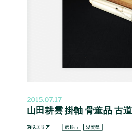
2015.07.17
山田耕雲 掛軸 骨董品 古道
買取エリア
彦根市
滋賀県