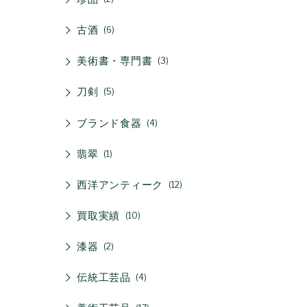
古酒
6
美術書・専門書
3
刀剣
5
ブランド食器
4
翡翠
1
西洋アンティーク
12
買取実績
10
漆器
2
伝統工芸品
4