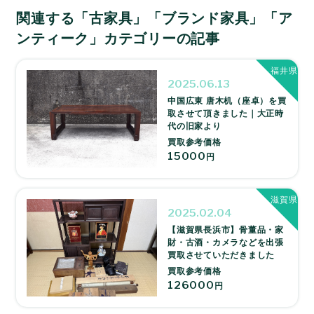
関連する「古家具」「ブランド家具」「ア
ンティーク」カテゴリーの記事
福井県
2025.06.13
中国広東 唐木机（座卓）を買
取させて頂きました｜大正時
代の旧家より
買取参考価格
15000
円
滋賀県
2025.02.04
【滋賀県長浜市】骨董品・家
財・古酒・カメラなどを出張
買取させていただきました
買取参考価格
126000
円