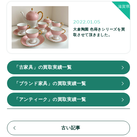
滋賀県
2022.01.05
大倉陶園 色蒔きシリーズを買
取させて頂きました。
「古家具」の買取実績一覧
「ブランド家具」の買取実績一覧
「アンティーク」の買取実績一覧
古い記事