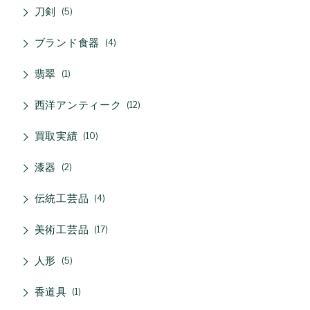
刀剣
5
ブランド食器
4
翡翠
1
西洋アンティーク
12
買取実績
10
漆器
2
伝統工芸品
4
美術工芸品
17
人形
5
香道具
1