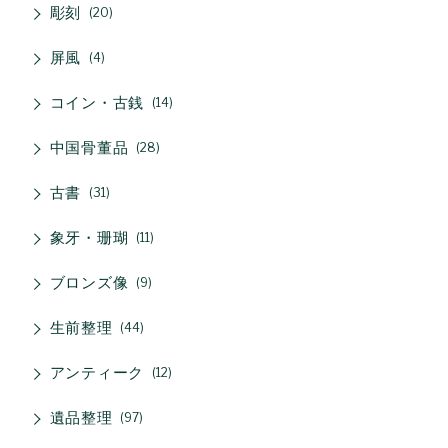
彫刻
20
屏風
4
コイン・古銭
14
中国骨董品
28
古書
31
象牙・珊瑚
11
ブロンズ像
9
生前整理
44
アンティーク
12
遺品整理
97