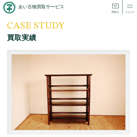
あい古物買取サービス
問合せ
メニュー
CASE STUDY
買取実績