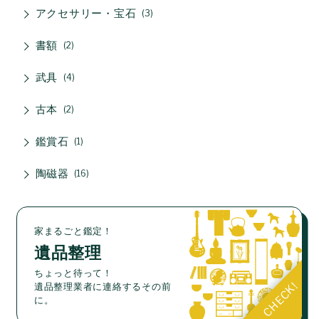
アクセサリー・宝石
3
書額
2
武具
4
古本
2
鑑賞石
1
陶磁器
16
家まるごと鑑定！
遺品整理
ちょっと待って！
遺品整理業者に連絡するその前
に。