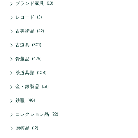
ブランド家具
13
レコード
3
古美術品
42
古道具
301
骨董品
425
茶道具類
108
金・銀製品
18
鉄瓶
48
コレクション品
22
贈答品
12