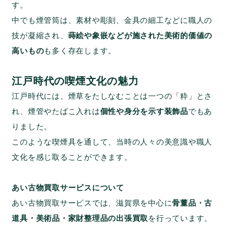
す。
中でも煙管筒は、素材や彫刻、金具の細工などに職人の
技が凝縮され、
蒔絵や象嵌などが施された美術的価値の
高いもの
も多く存在します。
江戸時代の喫煙文化の魅力
江戸時代には、煙草をたしなむことは一つの「粋」とさ
れ、煙管やたばこ入れは
個性や身分を示す装飾品
でもあ
りました。
このような喫煙具を通して、当時の人々の美意識や職人
文化を感じ取ることができます。
あい古物買取サービスについて
あい古物買取サービスでは、滋賀県を中心に
骨董品・古
道具・美術品・家財整理品の出張買取
を行っています。