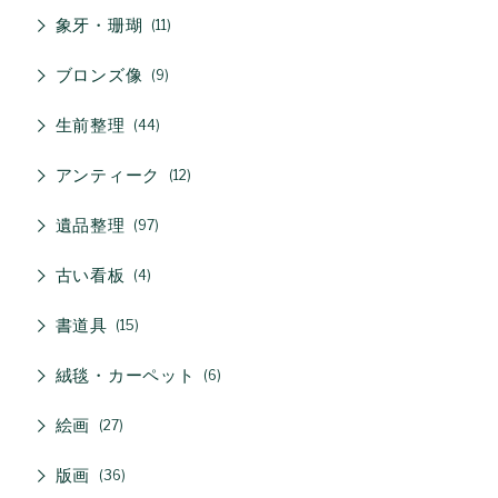
象牙・珊瑚
11
ブロンズ像
9
生前整理
44
アンティーク
12
遺品整理
97
古い看板
4
書道具
15
絨毯・カーペット
6
絵画
27
版画
36