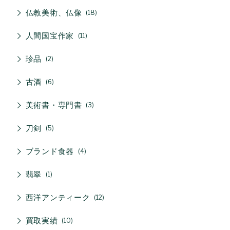
仏教美術、仏像
18
人間国宝作家
11
珍品
2
古酒
6
美術書・専門書
3
刀剣
5
ブランド食器
4
翡翠
1
西洋アンティーク
12
買取実績
10