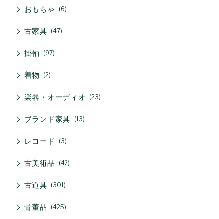
おもちゃ
6
古家具
47
掛軸
97
着物
2
楽器・オーディオ
23
ブランド家具
13
レコード
3
古美術品
42
古道具
301
骨董品
425