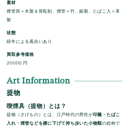
素材
煙管筒＝木製＆骨彫刻、煙管＝竹、銀製、たばこ入＝革
製
状態
経年による風合いあり
買取参考価格
20000 円
Art Information
提物
喫煙具（提物）とは？
提物（さげもの）とは、江戸時代の男性が
印籠・たばこ
入れ・煙管などを腰に下げて持ち歩いた小物類
の総称で