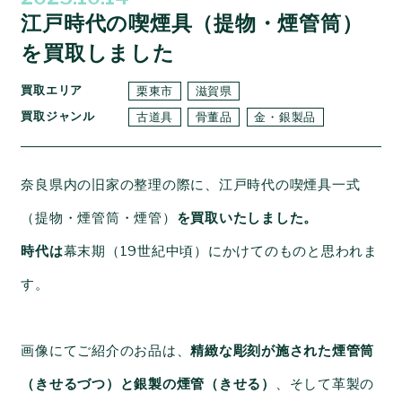
江戸時代の喫煙具（提物・煙管筒）
を買取しました
買取エリア
栗東市
滋賀県
買取ジャンル
古道具
骨董品
金・銀製品
奈良県内の旧家の整理の際に、江戸時代の喫煙具一式
（提物・煙管筒・煙管）
を買取いたしました。
時代は
幕末期（19世紀中頃）にかけてのものと思われま
す。
画像にてご紹介のお品は、
精緻な彫刻が施された煙管筒
（きせるづつ）と銀製の煙管（きせる）
、そして革製の