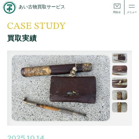
あい古物買取サービス
問合せ
メニュー
CASE STUDY
買取実績
2025.10.14