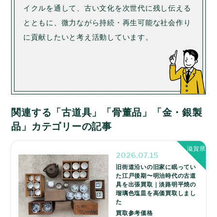
イクルを通して、古い文化を次世代に残し伝える
とともに、微力ながら持続・再生可能な社会作り
に貢献したいと考え活動しています。
関連する「古道具」「骨董品」「金・銀製
品」カテゴリーの記事
滋賀県
2026.07.15
旧街道沿いの旧家に眠ってい
た江戸後期〜明治時代の古道
具を出張買取｜淡路明平焼の
瑠璃色塩皿を高価買取しまし
た
買取参考価格