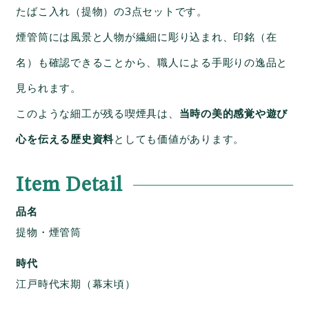
たばこ入れ（提物）の3点セットです。
煙管筒には風景と人物が繊細に彫り込まれ、印銘（在
名）も確認できることから、職人による手彫りの逸品と
見られます。
このような細工が残る喫煙具は、
当時の美的感覚や遊び
心を伝える歴史資料
としても価値があります。
Item Detail
品名
提物・煙管筒
時代
江戸時代末期（幕末頃）