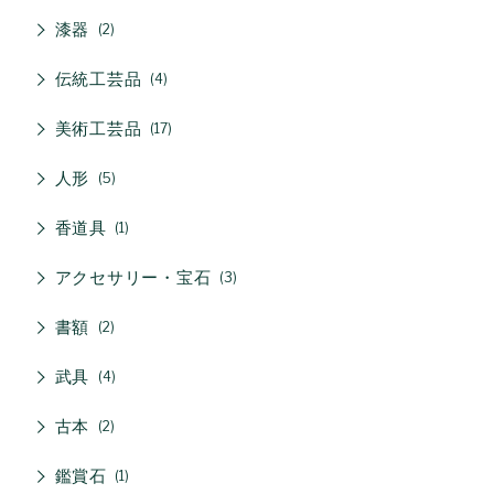
漆器
2
伝統工芸品
4
美術工芸品
17
人形
5
香道具
1
アクセサリー・宝石
3
書額
2
武具
4
古本
2
鑑賞石
1