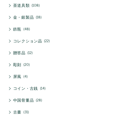
茶道具類
108
金・銀製品
18
鉄瓶
48
コレクション品
22
贈答品
12
彫刻
20
屏風
4
コイン・古銭
14
中国骨董品
28
古書
31