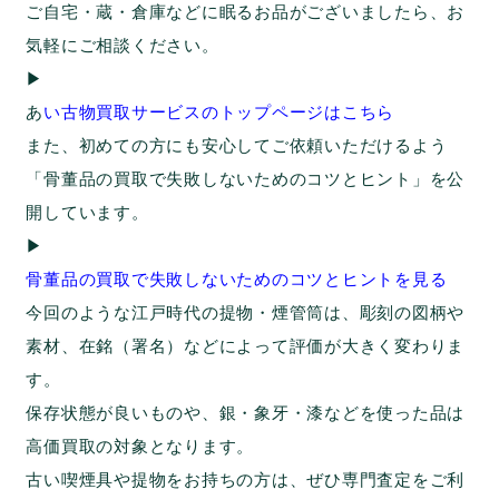
ご自宅・蔵・倉庫などに眠るお品がございましたら、お
気軽にご相談ください。
▶︎
あ
い古物買取サービスのトップページはこちら
また、初めての方にも安心してご依頼いただけるよう
「骨董品の買取で失敗しないためのコツとヒント」を公
開しています。
▶︎
骨董品の買取で失敗しないためのコツとヒントを見る
今回のような江戸時代の提物・煙管筒は、彫刻の図柄や
素材、在銘（署名）などによって評価が大きく変わりま
す。
保存状態が良いものや、銀・象牙・漆などを使った品は
高価買取の対象となります。
古い喫煙具や提物をお持ちの方は、ぜひ専門査定をご利