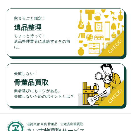
家まるごと鑑定！
遺品整理
ちょっと待って！
遺品整理業者に連絡するその前
に。
失敗しない！
骨董品買取
業者選びにもコツがある。
失敗しないためのポイントとは？
滋賀 京都 奈良 骨董品・古道具出張買取
あい古物買取サービス