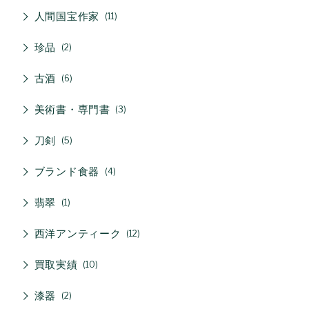
人間国宝作家
11
珍品
2
古酒
6
美術書・専門書
3
刀剣
5
ブランド食器
4
翡翠
1
西洋アンティーク
12
買取実績
10
漆器
2