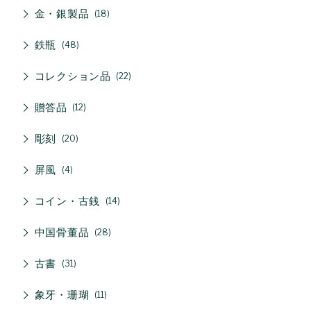
金・銀製品
18
鉄瓶
48
コレクション品
22
贈答品
12
彫刻
20
屏風
4
コイン・古銭
14
中国骨董品
28
古書
31
象牙・珊瑚
11