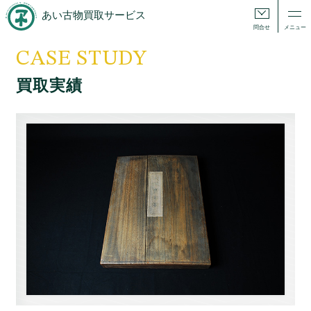
あい古物買取サービス
問合せ
メニュー
CASE STUDY
買取実績