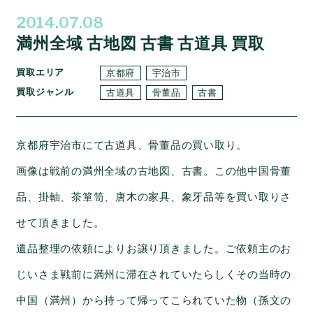
2014.07.08
満州全域 古地図 古書 古道具 買取
買取エリア
京都府
宇治市
買取ジャンル
古道具
骨董品
古書
京都府宇治市にて古道具、骨董品の買い取り。
画像は戦前の満州全域の古地図、古書。この他中国骨董
品、掛軸、茶箪笥、唐木の家具、象牙品等を買い取りさ
せて頂きました。
遺品整理の依頼によりお譲り頂きました。ご依頼主のお
じいさま戦前に満州に滞在されていたらしくその当時の
中国（満州）から持って帰ってこられていた物（孫文の