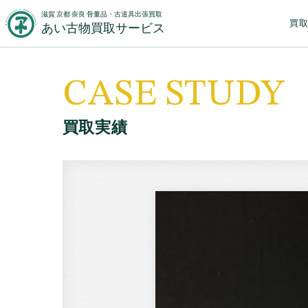
滋賀 京都 奈良 骨董品・古道具出張買取
買
あい古物買取サービス
CASE STUDY
買取実績