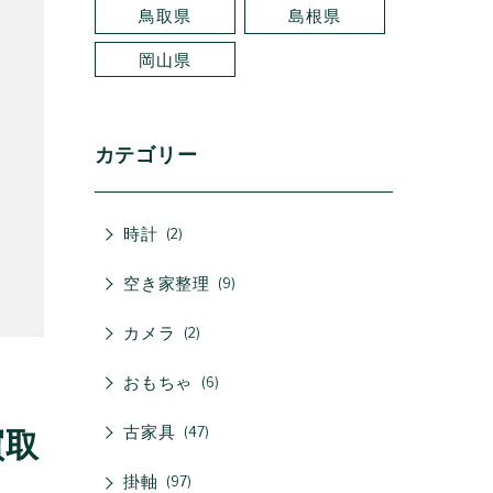
鳥取県
島根県
岡山県
カテゴリー
時計
2
空き家整理
9
カメラ
2
おもちゃ
6
古家具
47
買取
掛軸
97