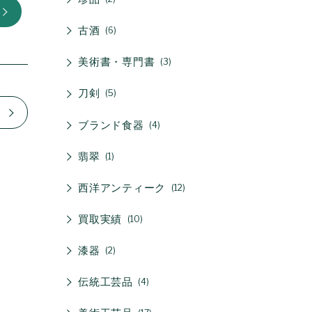
古酒
6
美術書・専門書
3
刀剣
5
ブランド食器
4
翡翠
1
西洋アンティーク
12
買取実績
10
漆器
2
伝統工芸品
4