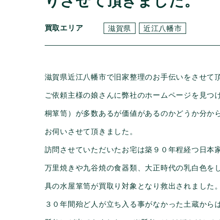
りさせて頂きました。
買取エリア
滋賀県
近江八幡市
滋賀県近江八幡市で旧家整理のお手伝いをさせて
ご依頼主様の娘さんに弊社のホームページを見つ
桐箪笥）が多数あるが価値があるのかどうか分か
お伺いさせて頂きました。
訪問させていただいたお宅は築９０年程経つ日本
万里焼きや九谷焼の食器類、大正時代の乳白色を
具の水屋箪笥が買取り対象となり救出されました
３０年間殆ど人が立ち入る事がなかった土蔵から