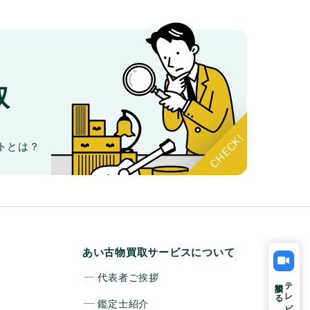
取
。
トとは？
あい古物買取サービスについて
代表者ご挨拶
相談する
テレビ電話で
鑑定士紹介