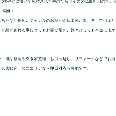
とは柱や壁に掛けて礼拝された手のひらサイズの仏像彫刻の事。
ル画像）
もちゃなど幅広いジャンルのお品が売却出来た事、そして何より
引き継ぎされる事にとてもお喜び頂き、我々としても本当によか
一！遺品整理や空き家整理、お引っ越し、リフォームなどでお困
でも大歓迎。関西エリアなら即日対応も可能です。