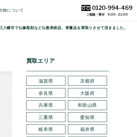
0120-994-469
古物について
ご相談・受付 9:00 - 21:00
近江八幡市で仏像彫刻など仏教美術品、骨董品を買取りさせて頂きました。
買取エリア
滋賀県
京都府
奈良県
大阪府
兵庫県
和歌山県
三重県
愛知県
岐阜県
福井県