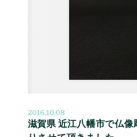
2016.10.08
滋賀県 近江八幡市で仏