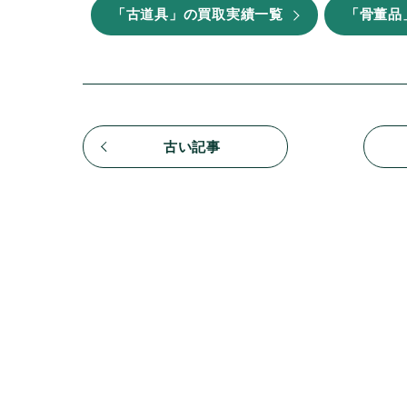
「古道具」の買取実績一覧
「骨董品
古い記事