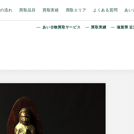
取の流れ
買取品目
買取実績
買取エリア
よくある質問
あい
あい古物買取サービス
買取実績
滋賀県 