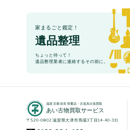
家まるごと鑑定！
遺品整理
ちょっと待って！
遺品整理業者に連絡するその前に。
滋賀 京都 奈良 骨董品・古道具出張買取
あい古物買取サービス
〒520-0802 滋賀県大津市馬場3丁目14-40-311