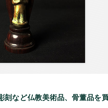
像彫刻など仏教美術品、骨董品を