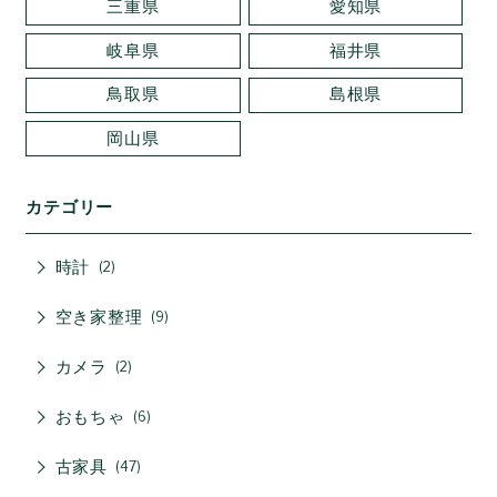
三重県
愛知県
岐阜県
福井県
鳥取県
島根県
岡山県
カテゴリー
時計
2
空き家整理
9
カメラ
2
おもちゃ
6
古家具
47