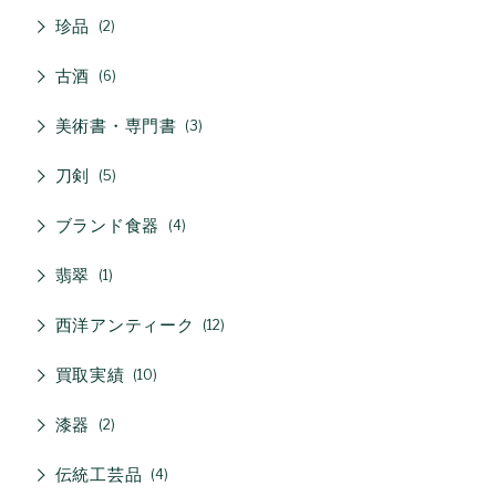
珍品
2
古酒
6
美術書・専門書
3
刀剣
5
ブランド食器
4
翡翠
1
西洋アンティーク
12
買取実績
10
漆器
2
伝統工芸品
4