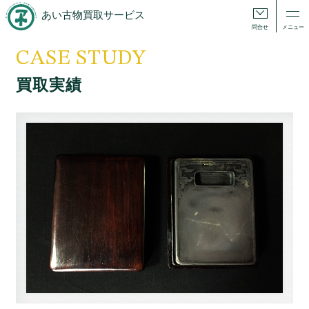
あい古物買取サービス
問合せ
メニュー
CASE STUDY
買取実績