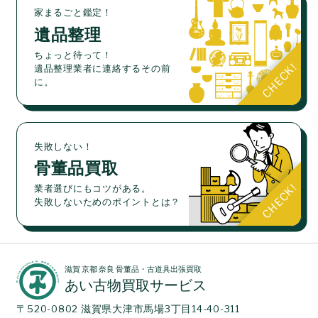
家まるごと鑑定！
遺品整理
ちょっと待って！
遺品整理業者に連絡するその前
に。
失敗しない！
骨董品買取
業者選びにもコツがある。
失敗しないためのポイントとは？
滋賀 京都 奈良 骨董品・古道具出張買取
あい古物買取サービス
〒520-0802 滋賀県大津市馬場3丁目14-40-311