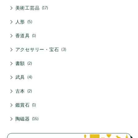
美術工芸品
17
人形
5
香道具
1
アクセサリー・宝石
3
書額
2
武具
4
古本
2
鑑賞石
1
陶磁器
16