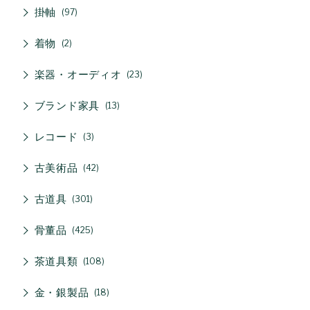
掛軸
97
着物
2
楽器・オーディオ
23
ブランド家具
13
レコード
3
古美術品
42
古道具
301
骨董品
425
茶道具類
108
金・銀製品
18