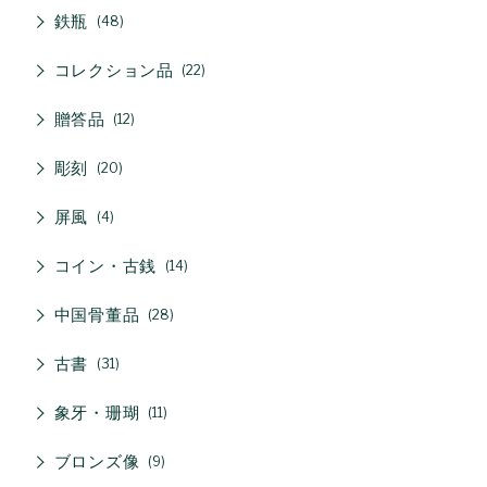
鉄瓶
48
コレクション品
22
贈答品
12
彫刻
20
屏風
4
コイン・古銭
14
中国骨董品
28
古書
31
象牙・珊瑚
11
ブロンズ像
9