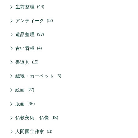
生前整理
44
アンティーク
12
遺品整理
97
古い看板
4
書道具
15
絨毯・カーペット
6
絵画
27
版画
36
仏教美術、仏像
18
人間国宝作家
11