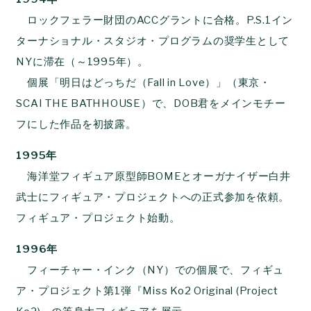
ロックフェラー財団のACCグラントに合格。P.S.1イン
ターナショナル・スタジオ・プログラムの奨学生として
NYに滞在（～1995年）。
個展「明日はどっちだ（Fall in Love）」（東京・
SCAI THE BATHHOUSE）で、DOB君をメインモチー
フにした作品を初披露。
1995年
海洋堂フィギュア原型師BOMEとオーガナイザー白井
武士にフィギュア・プロジェクトへの正式参加を依頼。
フィギュア・プロジェクト始動。
1996年
フィーチャー・インク（NY）での個展で、フィギュ
ア・プロジェクト第1弾『Miss Ko2 Original (Project