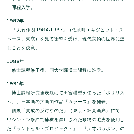
士課程入学。
1987年
「大竹伸朗 1984-1987」（佐賀町エギジビット・ス
ペース、東京）を見て衝撃を受け、現代美術の世界に進
むことを決意。
1988年
修士課程修了後、同大学院博士課程に進学。
1991年
博士課程研究発表展にて田宮模型を使った『ポリリズ
ム』、日本画の大画面作品『カラーズ』を発表。
個展「賛成の反対なのだ」（東京・細見画廊）にて、
ワシントン条約で捕獲を禁止された動物の毛皮を使用し
た『ランドセル・プロジェクト』、『天才バカボン』の