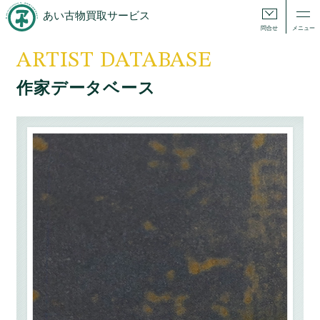
あい古物買取サービス
問合せ
メニュー
ARTIST DATABASE
作家データベース