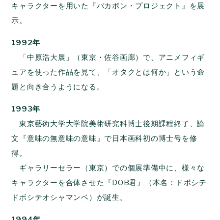
キャラクターを用いた『バカボン・プロジェクト』を展
示。
1992年
「中原浩大展」（東京・佐谷画廊）で、アニメフィギ
ュアを使った作品を見て、「オタクとは何か」という命
題と向き合うようになる。
1993年
東京藝術大学大学院美術研究科博士後期課程終了、論
文『意味の無意味の意味』で日本画科初の博士号を修
得。
ギャラリーセラー（東京）での個展準備中に、様々な
キャラクターを合体させた『DOB君』（本名：ドボシテ
ドボシテオシャマンベ）が誕生。
1994年