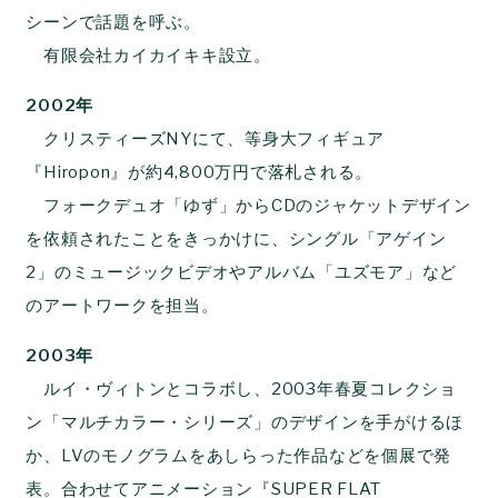
シーンで話題を呼ぶ。
有限会社カイカイキキ設立。
2002年
クリスティーズNYにて、等身大フィギュア
『Hiropon』が約4,800万円で落札される。
フォークデュオ「ゆず」からCDのジャケットデザイン
を依頼されたことをきっかけに、シングル「アゲイン
2」のミュージックビデオやアルバム「ユズモア」など
のアートワークを担当。
2003年
ルイ・ヴィトンとコラボし、2003年春夏コレクショ
ン「マルチカラー・シリーズ」のデザインを手がけるほ
か、LVのモノグラムをあしらった作品などを個展で発
表。合わせてアニメーション『SUPER FLAT