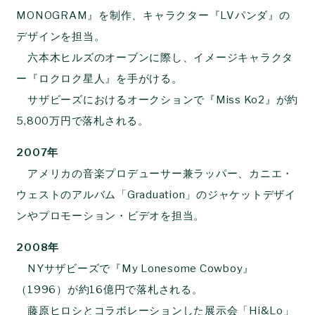
MONOGRAM』を制作、キャラクター『LVパンダ』の
デザインを担当。
六本木ヒルズのオーブンに際し、イメージキャラクタ
ー『ロクロク星人』を手がける。
サザビーズにおけるオークションで『Miss Ko2』が約
5,800万円で落札される。
2007年
アメリカの音楽プロデューサー兼ラッパー、カニエ・
ウェストのアルバム「Graduation」のジャケットデザイ
ンやプロモーション・ビデオを担当。
2008年
NYサザビーズで『My Lonesome Cowboy』
（1996）が約16億円で落札される。
藤原ヒロシとコラボレーションした展示会「Hi&Lo」