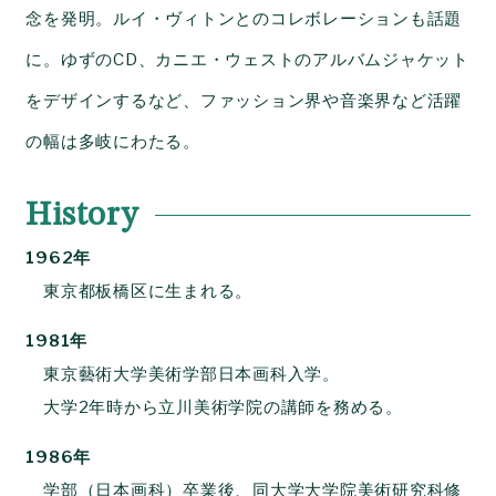
念を発明。ルイ・ヴィトンとのコレボレーションも話題
に。ゆずのCD、カニエ・ウェストのアルバムジャケット
をデザインするなど、ファッション界や音楽界など活躍
の幅は多岐にわたる。
History
1962年
東京都板橋区に生まれる。
1981年
東京藝術大学美術学部日本画科入学。
大学2年時から立川美術学院の講師を務める。
1986年
学部（日本画科）卒業後、同大学大学院美術研究科修