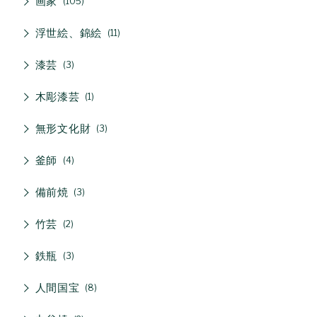
画家
105
浮世絵、錦絵
11
漆芸
3
木彫漆芸
1
無形文化財
3
釜師
4
備前焼
3
竹芸
2
鉄瓶
3
人間国宝
8