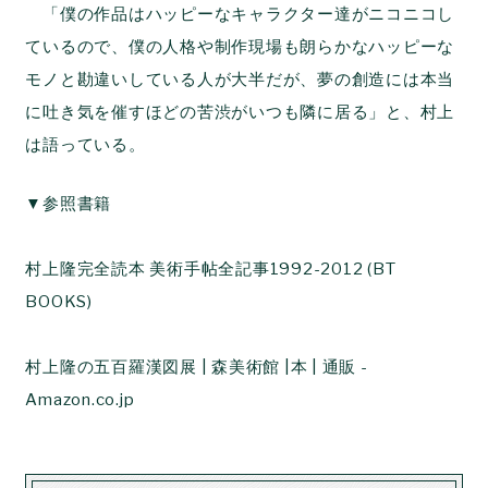
「僕の作品はハッピーなキャラクター達がニコニコし
ているので、僕の人格や制作現場も朗らかなハッピーな
モノと勘違いしている人が大半だが、夢の創造には本当
に吐き気を催すほどの苦渋がいつも隣に居る」と、村上
は語っている。
▼参照書籍
村上隆完全読本 美術手帖全記事1992-2012 (BT
BOOKS)
村上隆の五百羅漢図展 | 森美術館 |本 | 通販 -
Amazon.co.jp