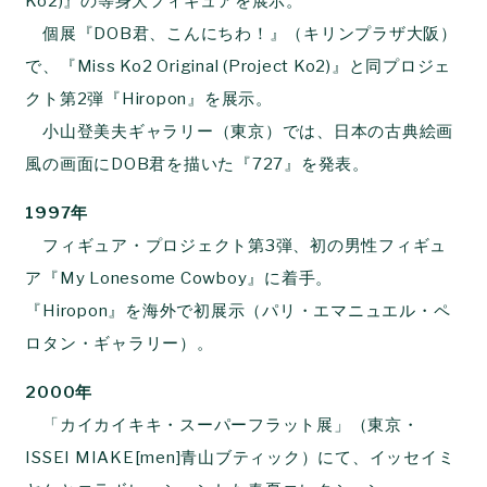
Ko2)』の等身大フィギュアを展示。
個展『DOB君、こんにちわ！』（キリンプラザ大阪）
で、『Miss Ko2 Original (Project Ko2)』と同プロジェ
クト第2弾『Hiropon』を展示。
小山登美夫ギャラリー（東京）では、日本の古典絵画
風の画面にDOB君を描いた『727』を発表。
1997年
フィギュア・プロジェクト第3弾、初の男性フィギュ
ア『My Lonesome Cowboy』に着手。
『Hiropon』を海外で初展示（パリ・エマニュエル・ペ
ロタン・ギャラリー）。
2000年
「カイカイキキ・スーパーフラット展」（東京・
ISSEI MIAKE[men]青山ブティック）にて、イッセイミ