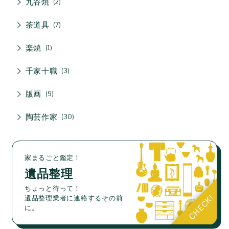
九谷焼
2
茶道具
7
楽焼
1
千家十職
3
版画
9
陶芸作家
30
家まるごと鑑定！
遺品整理
ちょっと待って！
遺品整理業者に連絡するその前
に。