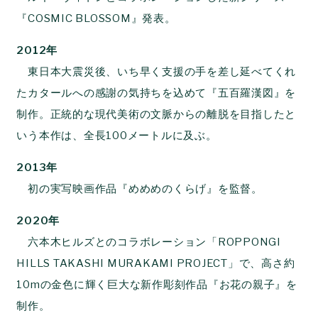
『COSMIC BLOSSOM』発表。
2012年
東日本大震災後、いち早く支援の手を差し延べてくれ
たカタールへの感謝の気持ちを込めて『五百羅漢図』を
制作。正統的な現代美術の文脈からの離脱を目指したと
いう本作は、全長100メートルに及ぶ。
2013年
初の実写映画作品『めめめのくらげ』を監督。
2020年
六本木ヒルズとのコラボレーション「ROPPONGI
HILLS TAKASHI MURAKAMI PROJECT」で、高さ約
10mの金色に輝く巨大な新作彫刻作品『お花の親子』を
制作。