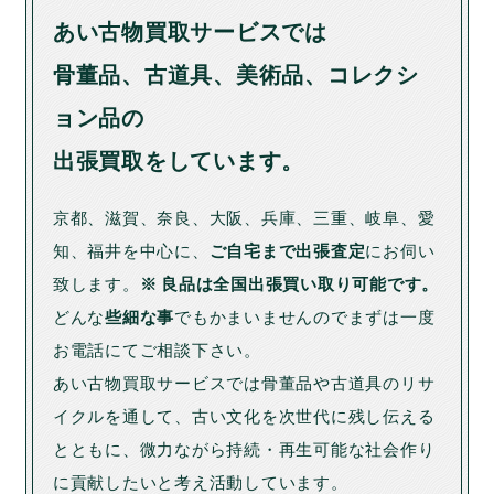
あい古物買取サービスでは
骨董品、古道具、美術品、コレクシ
ョン品の
出張買取をしています。
京都、滋賀、奈良、大阪、兵庫、三重、岐阜、愛
知、福井を中心に、
ご自宅まで出張査定
にお伺い
致します。
※ 良品は全国出張買い取り可能です。
どんな
些細な事
でもかまいませんのでまずは一度
お電話にてご相談下さい。
あい古物買取サービスでは骨董品や古道具のリサ
イクルを通して、古い文化を次世代に残し伝える
とともに、微力ながら持続・再生可能な社会作り
に貢献したいと考え活動しています。