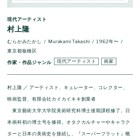
現代アーティスト
村上隆
むらかみたかし
Murakami Takashi
1962年〜
東京都板橋区
現代アーティスト
画家
作家・作品ジャンル
村上隆 ／ アーティスト、キュレーター、コレクター、
映画監督、有限会社カイカイキキ創業者
東京藝術大学大学院美術研究科博士後期課程修了。日
本画科初の博士号を修得。オタクカルチャーやキャラク
ターと日本の美術史を接続し、『スーパーフラット』概