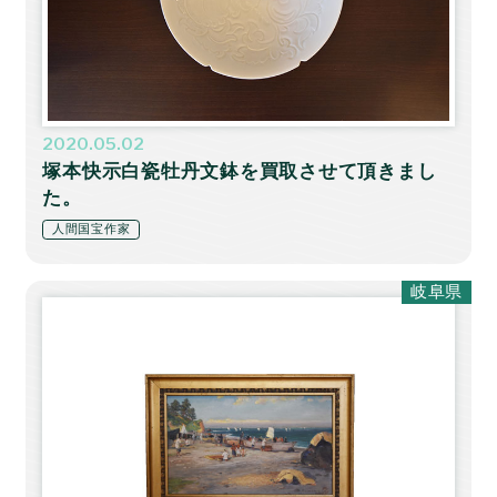
2020.05.02
塚本快示白瓷牡丹文鉢を買取させて頂きまし
た。
人間国宝作家
岐阜県