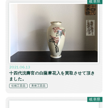
岐阜県
2021.06.13
十四代沈壽官の白薩摩花入を買取させて頂き
ました。
伝統工芸品
美術工芸品
岐阜県