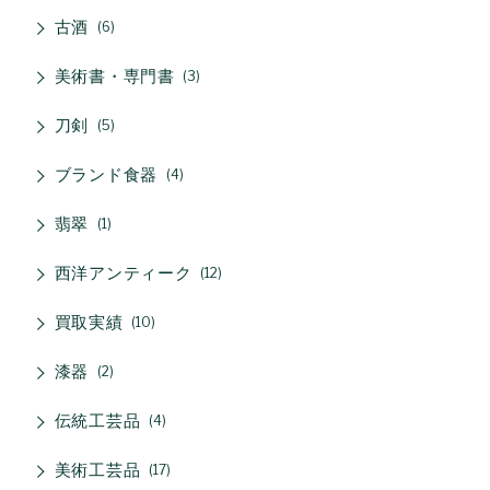
古酒
6
美術書・専門書
3
刀剣
5
ブランド食器
4
翡翠
1
西洋アンティーク
12
買取実績
10
漆器
2
伝統工芸品
4
美術工芸品
17