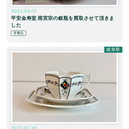
2023.02.07
平安金寿堂 雨宮宗の銀瓶を買取させて頂きま
した
骨董品
岐阜県
2022.07.28