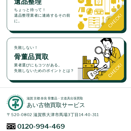
遺品整理
ちょっと待って！
遺品整理業者に連絡するその前
に。
失敗しない！
骨董品買取
業者選びにもコツがある。
失敗しないためのポイントとは？
滋賀 京都 奈良 骨董品・古道具出張買取
あい古物買取サービス
〒520-0802 滋賀県大津市馬場3丁目14-40-311
0120-994-469