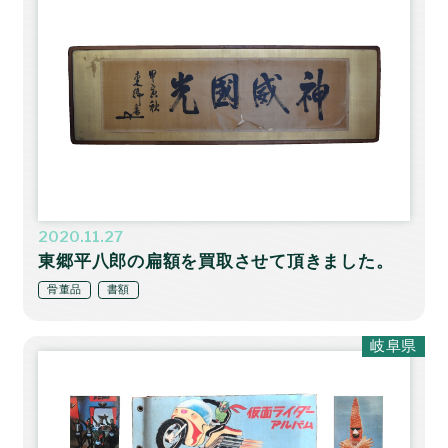
2020.11.27
東郷平八郎の扁額を買取させて頂きました。
骨董品
書額
岐阜県