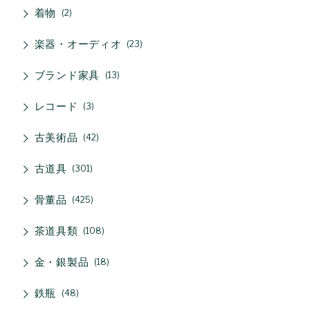
着物
2
楽器・オーディオ
23
ブランド家具
13
レコード
3
古美術品
42
古道具
301
骨董品
425
茶道具類
108
金・銀製品
18
鉄瓶
48