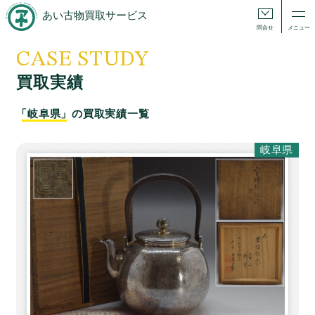
あい古物買取サービス
問合せ
メニュー
CASE STUDY
買取実績
「岐阜県」
の買取実績一覧
岐阜県