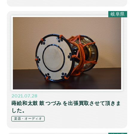
岐阜県
2021.07.28
蒔絵和太鼓 鼓 つづみ を出張買取させて頂きま
した。
楽器・オーディオ