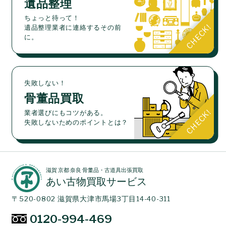
遺品整理
ちょっと待って！
遺品整理業者に連絡するその前
に。
失敗しない！
骨董品買取
業者選びにもコツがある。
失敗しないためのポイントとは？
滋賀 京都 奈良 骨董品・古道具出張買取
あい古物買取サービス
〒520-0802 滋賀県大津市馬場3丁目14-40-311
0120-994-469