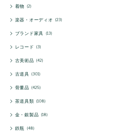
着物
2
楽器・オーディオ
23
ブランド家具
13
レコード
3
古美術品
42
古道具
301
骨董品
425
茶道具類
108
金・銀製品
18
鉄瓶
48