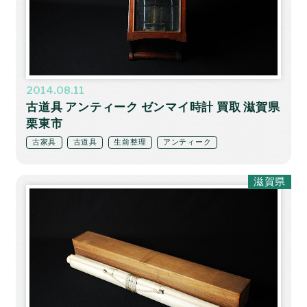
2014.08.11
古道具 アンティーク ゼンマイ時計 買取 滋賀県
栗東市
古家具
古道具
生前整理
アンティーク
滋賀県