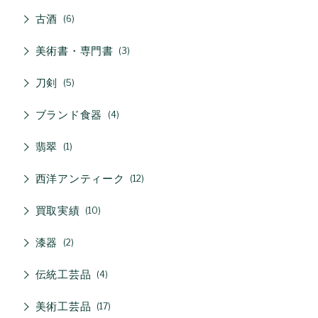
古酒
6
美術書・専門書
3
刀剣
5
ブランド食器
4
翡翠
1
西洋アンティーク
12
買取実績
10
漆器
2
伝統工芸品
4
美術工芸品
17