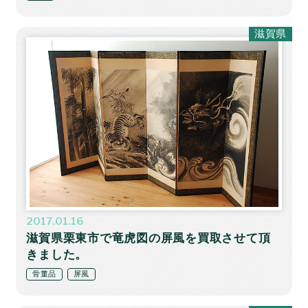
滋賀県
2017.01.16
滋賀県栗東市で竜虎図の屏風を買取させて頂
きました。
骨董品
屏風