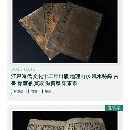
2015.10.12
江戸時代 文化十二年出版 地理山水 風水秘録 古
書 骨董品 買取 滋賀県 栗東市
骨董品
古書
版画
滋賀県