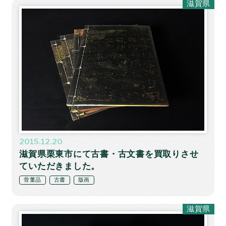
滋賀県
2015.12.20
滋賀県栗東市にて古書・古文書を買取りさせ
ていただきました。
骨董品
古書
版画
滋賀県