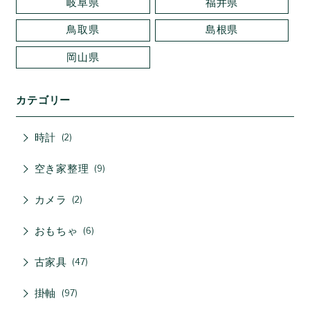
岐阜県
福井県
鳥取県
島根県
岡山県
カテゴリー
時計
2
空き家整理
9
カメラ
2
おもちゃ
6
古家具
47
掛軸
97