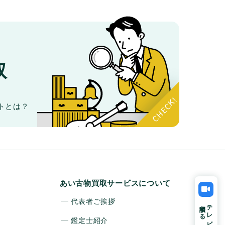
取
。
トとは？
あい古物買取サービスについて
代表者ご挨拶
相談する
テレビ電話で
鑑定士紹介