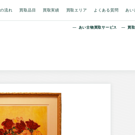
取の流れ
買取品目
買取実績
買取エリア
よくある質問
あい
あい古物買取サービス
買