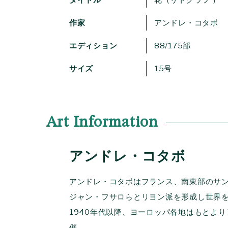
作家
アンドレ・コタボ
エディション
88/175部
サイズ
15号
Art Information
アンドレ・コタボ
アンドレ・コタボはフランス、南東部のサ
ジャン・フサロらとリヨン派を形成し世界
1940年代以降、ヨーロッパ各地はもとよ
催。