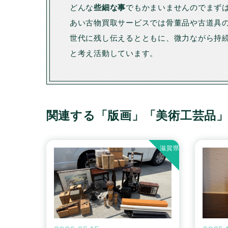
どんな
些細な事
でもかまいませんのでまず
あい古物買取サービスでは骨董品や古道具
世代に残し伝えるとともに、微力ながら持
と考え活動しています。
関連する「版画」「美術工芸品
滋賀県