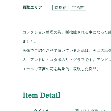
買取エリア
京都府
宇治市
コレクション整理の為、断捨離される事になった
ました。
画像でご紹介させて頂いているお品は、今回の出
人、アンドレ・コタボのリトグラフです。アンド
エールで薔薇の花を具象的に表現した良品。
Item Detail
タイトル
花（リトグラフ ）