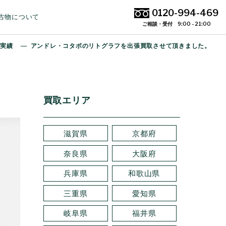
0120-994-469
古物について
ご相談・受付 9:00 - 21:00
取実績
アンドレ・コタボのリトグラフを出張買取させて頂きました。
買取エリア
滋賀県
京都府
奈良県
大阪府
兵庫県
和歌山県
三重県
愛知県
岐阜県
福井県