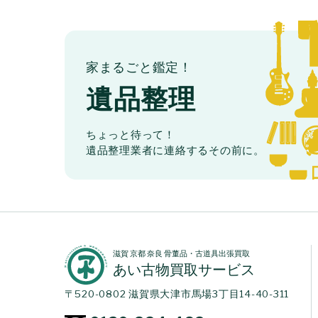
家まるごと鑑定！
遺品整理
ちょっと待って！
遺品整理業者に連絡するその前に。
滋賀 京都 奈良 骨董品・古道具出張買取
あい古物買取サービス
〒520-0802 滋賀県大津市馬場3丁目14-40-311