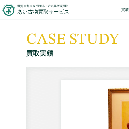
滋賀 京都 奈良 骨董品・古道具出張買取
買
あい古物買取サービス
CASE STUDY
買取実績