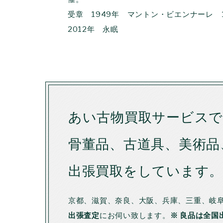
受章 1949年 マントン・ビエンナーレ 
2012年 永眠
あい古物買取サービス
骨董品、古道具、美術品
出張買取をしています
京都、滋賀、奈良、大阪、兵庫、三重、岐
出張査定
にお伺い致します。
※ 良品は全国