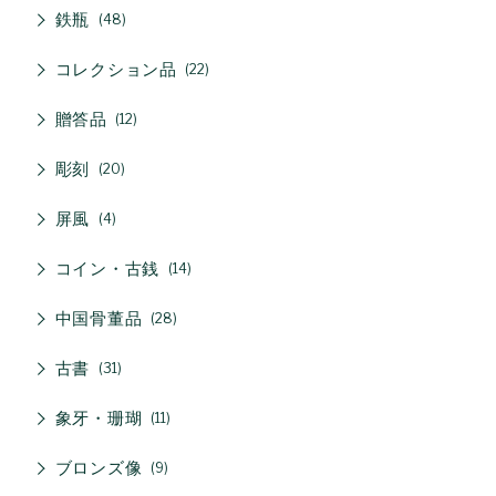
鉄瓶
48
コレクション品
22
贈答品
12
彫刻
20
屏風
4
コイン・古銭
14
中国骨董品
28
古書
31
象牙・珊瑚
11
ブロンズ像
9