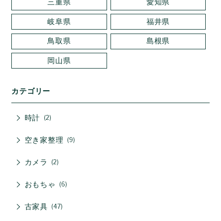
三重県
愛知県
岐阜県
福井県
鳥取県
島根県
岡山県
カテゴリー
時計
2
空き家整理
9
カメラ
2
おもちゃ
6
古家具
47