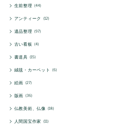
生前整理
44
アンティーク
12
遺品整理
97
古い看板
4
書道具
15
絨毯・カーペット
6
絵画
27
版画
36
仏教美術、仏像
18
人間国宝作家
11