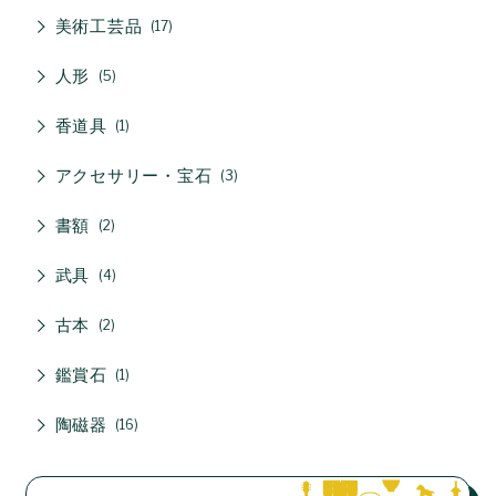
美術工芸品
17
人形
5
香道具
1
アクセサリー・宝石
3
書額
2
武具
4
古本
2
鑑賞石
1
陶磁器
16