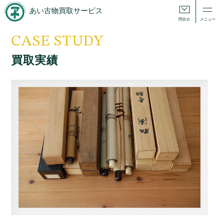
あい古物買取サービス
問合せ
メニュー
CASE STUDY
買取実績