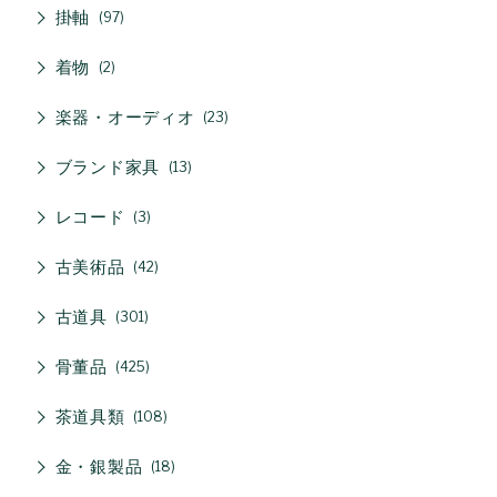
掛軸
97
着物
2
楽器・オーディオ
23
ブランド家具
13
レコード
3
古美術品
42
古道具
301
骨董品
425
茶道具類
108
金・銀製品
18