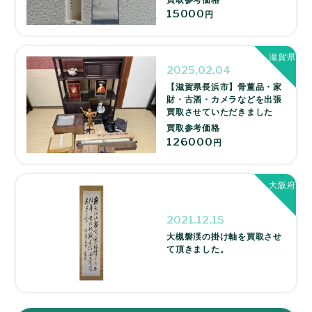
15000
円
滋賀県
2025.02.04
【滋賀県長浜市】骨董品・家
財・古酒・カメラなどを出張
買取させていただきました
買取参考価格
126000
円
大阪府
2021.12.15
大槻磐渓の掛け軸を買取させ
て頂きました。