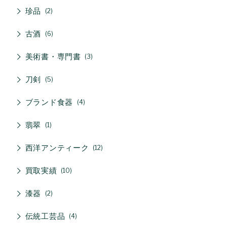
珍品
2
古酒
6
美術書・専門書
3
刀剣
5
ブランド食器
4
翡翠
1
西洋アンティーク
12
買取実績
10
漆器
2
伝統工芸品
4