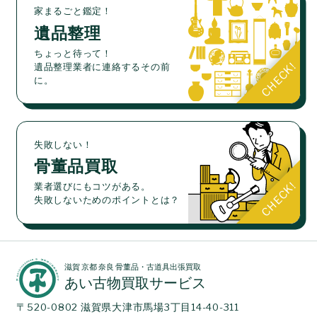
家まるごと鑑定！
遺品整理
ちょっと待って！
遺品整理業者に連絡するその前
に。
失敗しない！
骨董品買取
業者選びにもコツがある。
失敗しないためのポイントとは？
滋賀 京都 奈良 骨董品・古道具出張買取
あい古物買取サービス
〒520-0802 滋賀県大津市馬場3丁目14-40-311