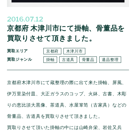
2016.07.12
京都府 木津川市にて掛軸、骨董品を
買取りさせて頂きました。
買取エリア
京都府
木津川市
買取ジャンル
掛軸
古道具
骨董品
遺品整理
京都府木津川市にて蔵整理の際に出て来た掛軸、屏風、
伊万里染付皿、大正ガラスのコップ、火鉢、古書、木彫
りの恵比須大黒像、茶道具、水屋箪笥（古家具）などの
骨董品、古道具を買取りさせて頂きました。
買取りさせて頂いた掛軸の中には山崎弁栄、岩佐又兵