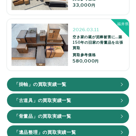
33,000
円
福井県
2026.03.11
空き家の蔵が泥棒被害に…築
150年の旧家の骨董品を出張
買取
買取参考価格
580,000
円
「掛軸」の買取実績一覧
「古道具」の買取実績一覧
「骨董品」の買取実績一覧
「遺品整理」の買取実績一覧