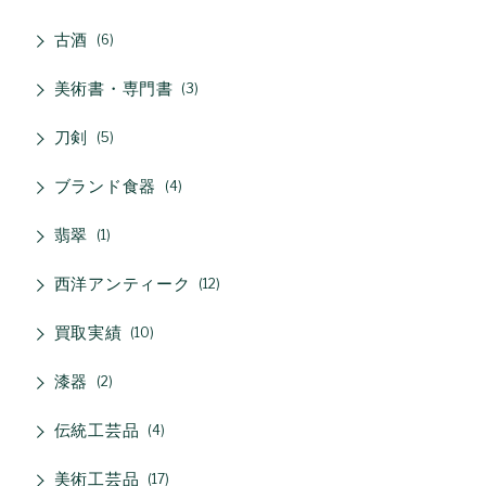
古酒
6
美術書・専門書
3
刀剣
5
ブランド食器
4
翡翠
1
西洋アンティーク
12
買取実績
10
漆器
2
伝統工芸品
4
美術工芸品
17