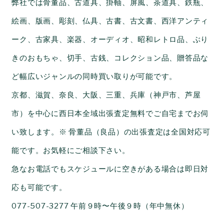
弊社では骨董品、古道具、掛軸、屏風、茶道具、鉄瓶、
絵画、版画、彫刻、仏具、古書、古文書、西洋アンティ
ーク、古家具、楽器、オーディオ、昭和レトロ品、ぶり
きのおもちゃ、切手、古銭、コレクション品、贈答品な
ど幅広いジャンルの同時買い取りが可能です。
京都、滋賀、奈良、大阪、三重、兵庫（神戸市、芦屋
市）を中心に西日本全域出張査定無料でご自宅までお伺
い致します。※ 骨董品（良品）の出張査定は全国対応可
能です。お気軽にご相談下さい。
急なお電話でもスケジュールに空きがある場合は即日対
応も可能です。
077-507-3277 午前９時〜午後９時（年中無休）