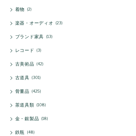
着物
2
楽器・オーディオ
23
ブランド家具
13
レコード
3
古美術品
42
古道具
301
骨董品
425
茶道具類
108
金・銀製品
18
鉄瓶
48