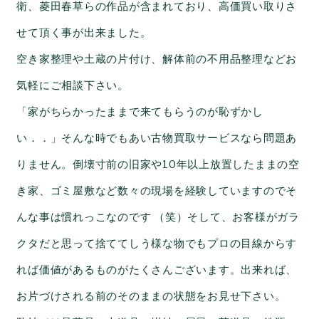
衛、菱田春草らの作品が含まれており、高価買い取りさ
せて頂く事が出来ました。
空き家整理や土蔵の片付け、解体前の不用品整理などお
気軽にご相談下さい。
「家がちらかったままで来てもらうのが恥ずかし
い．．」そんな時でもあい古物買取サービスなら問題あ
りません。倒壊寸前の旧家や10年以上放置したままの空
き家、ゴミ屋敷など数々の現場を経験していますのでそ
んな事は慣れっこなのです （笑）そして、お客様がガラ
クタだと思って捨ててしう様な物でもプロの目線からす
れば価値があるものがたくさんございます。出来れば、
お片づけされる前のそのままの状態をお見せ下さい。