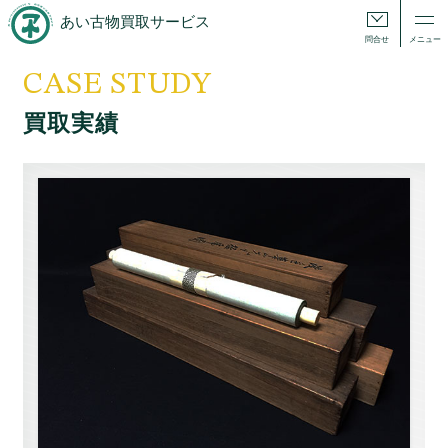
あい古物買取サービス
問合せ
メニュー
CASE STUDY
買取実績