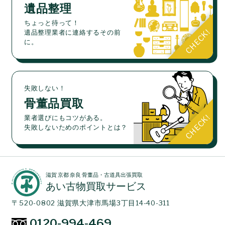
遺品整理
ちょっと待って！
遺品整理業者に連絡するその前
に。
失敗しない！
骨董品買取
業者選びにもコツがある。
失敗しないためのポイントとは？
滋賀 京都 奈良 骨董品・古道具出張買取
あい古物買取サービス
〒520-0802 滋賀県大津市馬場3丁目14-40-311
0120-994-469