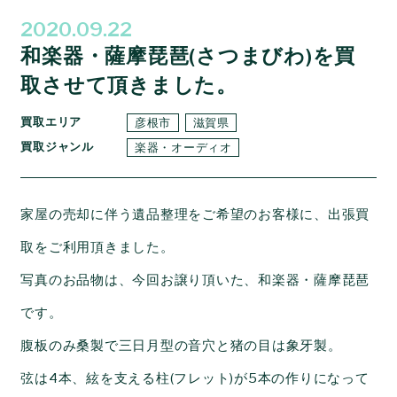
2020.09.22
和楽器・薩摩琵琶(さつまびわ)を買
取させて頂きました。
買取エリア
彦根市
滋賀県
買取ジャンル
楽器・オーディオ
家屋の売却に伴う遺品整理をご希望のお客様に、出張買
取をご利用頂きました。
写真のお品物は、今回お譲り頂いた、和楽器・薩摩琵琶
です。
腹板のみ桑製で
三日月型の音穴と猪の目は象牙製。
弦は4本、
絃を支える柱(フレット)が5本の作りになって