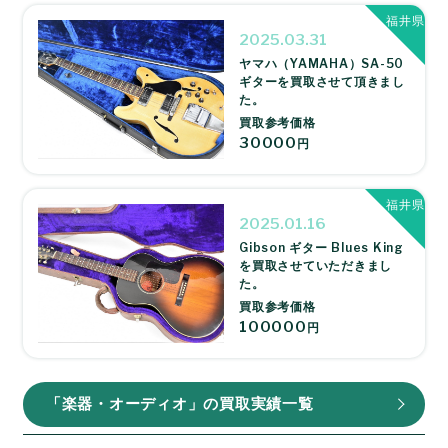
福井県
2025.03.31
ヤマハ（YAMAHA）SA-50
ギターを買取させて頂きまし
た。
買取参考価格
30000
円
福井県
2025.01.16
Gibson ギター Blues King
を買取させていただきまし
た。
買取参考価格
100000
円
「楽器・オーディオ」の買取実績一覧