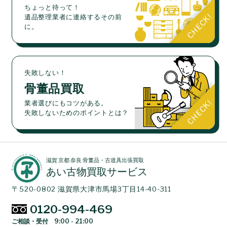
ちょっと待って！
遺品整理業者に連絡するその前
に。
失敗しない！
骨董品買取
業者選びにもコツがある。
失敗しないためのポイントとは？
滋賀 京都 奈良 骨董品・古道具出張買取
あい古物買取サービス
〒520-0802 滋賀県大津市馬場3丁目14-40-311
0120-994-469
ご相談・受付 9:00 - 21:00