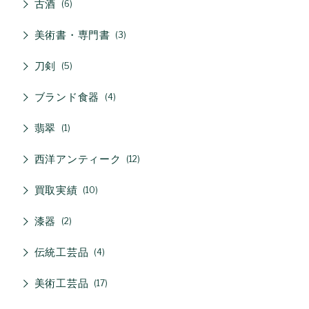
古酒
6
美術書・専門書
3
刀剣
5
ブランド食器
4
翡翠
1
西洋アンティーク
12
買取実績
10
漆器
2
伝統工芸品
4
美術工芸品
17