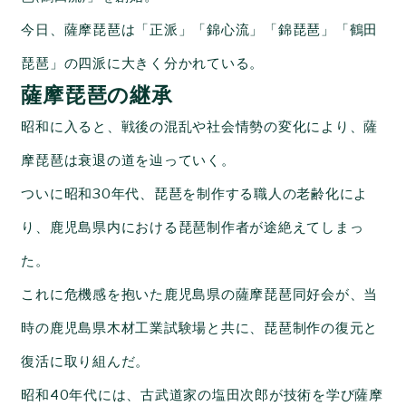
今日、薩摩琵琶は「正派」「錦心流」「錦琵琶」「鶴田
琵琶」の四派に大きく分かれている。
薩摩琵琶の継承
昭和に入ると、戦後の混乱や社会情勢の変化により、薩
摩琵琶は衰退の道を辿っていく。
ついに昭和30年代、琵琶を制作する職人の老齢化によ
り、鹿児島県内における琵琶制作者が途絶えてしまっ
た。
これに危機感を抱いた
鹿児島県の薩摩琵琶同好会が、当
時の鹿児島県木材工業試験場と共に、琵琶制作の復元と
復活に取り組んだ。
昭和40年代には、古武道家の塩田次郎が技術を学び薩摩