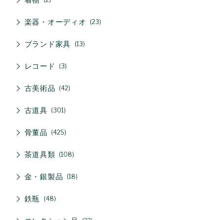
楽器・オーディオ
23
ブランド家具
13
レコード
3
古美術品
42
古道具
301
骨董品
425
茶道具類
108
金・銀製品
18
鉄瓶
48