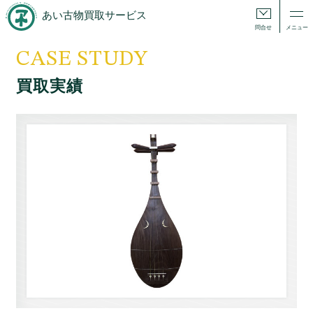
あい古物買取サービス
問合せ
メニュー
CASE STUDY
買取実績