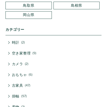
鳥取県
島根県
岡山県
カテゴリー
時計
2
空き家整理
9
カメラ
2
おもちゃ
6
古家具
47
掛軸
97
着物
2