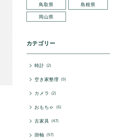
鳥取県
島根県
岡山県
カテゴリー
時計
2
空き家整理
9
カメラ
2
おもちゃ
6
古家具
47
掛軸
97