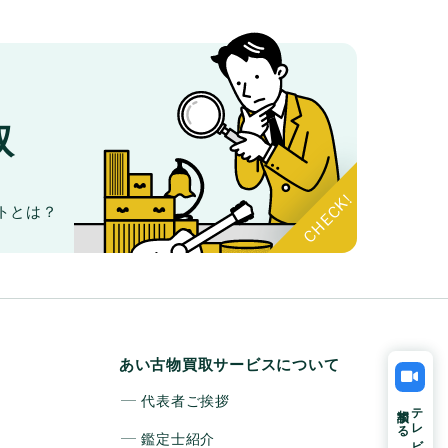
取
。
トとは？
あい古物買取サービスについて
代表者ご挨拶
相談する
テレビ電話で
鑑定士紹介