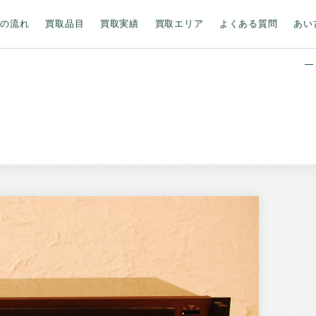
取の流れ
買取品目
買取実績
買取エリア
よくある質問
あい