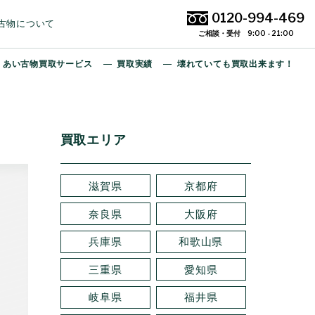
0120-994-469
古物について
ご相談・受付 9:00 - 21:00
あい古物買取サービス
買取実績
壊れていても買取出来ます！
買取エリア
滋賀県
京都府
奈良県
大阪府
兵庫県
和歌山県
三重県
愛知県
岐阜県
福井県