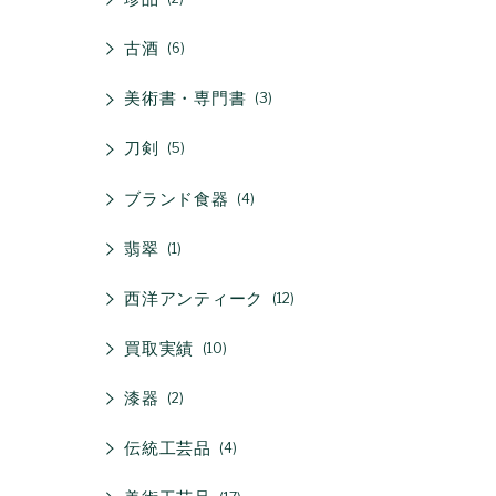
古酒
6
美術書・専門書
3
刀剣
5
ブランド食器
4
翡翠
1
西洋アンティーク
12
買取実績
10
漆器
2
伝統工芸品
4