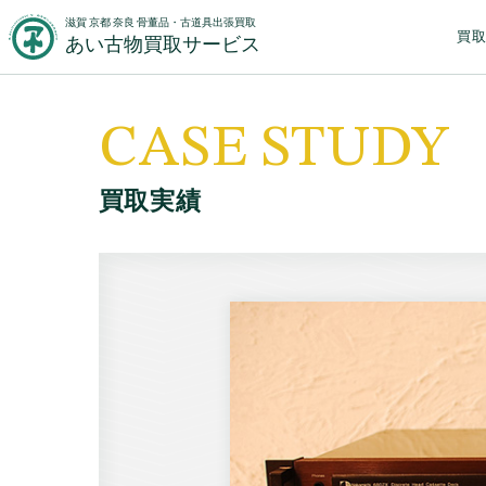
滋賀 京都 奈良 骨董品・古道具出張買取
買
あい古物買取サービス
CASE STUDY
買取実績