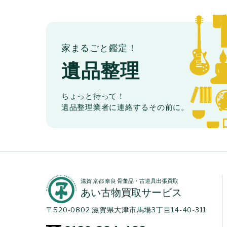
家まるごと鑑定！
遺品整理
ちょっと待って！
遺品整理業者に連絡するその前に。
滋賀 京都 奈良 骨董品・古道具出張買取
あい古物買取サービス
〒520-0802 滋賀県大津市馬場3丁目14-40-311