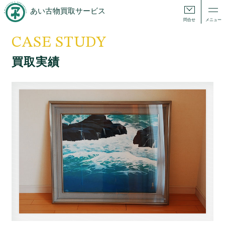
あい古物買取サービス
問合せ
メニュー
CASE STUDY
買取実績