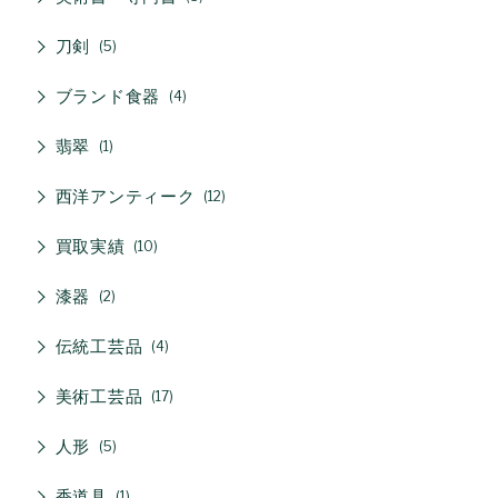
刀剣
5
ブランド食器
4
翡翠
1
西洋アンティーク
12
買取実績
10
漆器
2
伝統工芸品
4
美術工芸品
17
人形
5
香道具
1