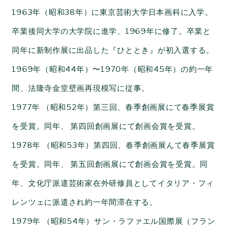
1963年（昭和38年）に東京芸術大学日本画科に入学。
卒業後同大学の大学院に進学、1969年に修了。卒業と
同年に新制作展に出品した『ひととき』が初入選する。
1969年（昭和44年）〜1970年（昭和45年）の約一年
間、法隆寺金堂壁画再現模写に従事。
1977年 （昭和52年）第三回、春季創画展にて春季展賞
を受賞。同年、 第四回創画展にて創画会賞を受賞。
1978年 （昭和53年）第四回、春季創画展んて春季展賞
を受賞。同年、 第五回創画展にて創画会賞を受賞。同
年、
文化庁派遣芸術家在外研修員としてイタリア・フィ
レンツェに派遣され約一年間滞在する。
1979年 （昭和54年）
サン・ラファエル国際展（フラン