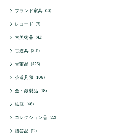
ブランド家具
13
レコード
3
古美術品
42
古道具
301
骨董品
425
茶道具類
108
金・銀製品
18
鉄瓶
48
コレクション品
22
贈答品
12