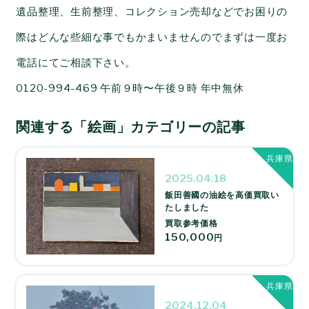
遺品整理、生前整理、コレクション売却などでお困りの
際はどんな些細な事でもかまいませんのでまずは一度お
電話にてご相談下さい。
0120-994-469 午前９時〜午後９時 年中無休
関連する「絵画」カテゴリーの記事
兵庫県
2025.04.18
飯田善國の油絵を高価買取い
たしました
買取参考価格
150,000
円
兵庫県
2024.12.04