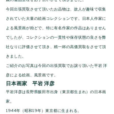
今回出張買取させて頂いたお品物は、故人が趣味で収集
されていた大量の絵画コレクションです。日本人作家に
よる風景画が殆どで、特に有名作家の作品はありません
でしたが、コレクションの一貫性や保存状態の良さを弊
社なりに評価させて頂き、精一杯の高価買取をさせて頂
きました。
ご紹介のお写真は今回の出張買取でお譲り頂いた平岩 洋
彦による絵画、風景画です。
日本画家 平岩 洋彦
平岩洋彦は長野県飯田市出身（東京都生まれ）の日本画
家。
1944年（昭和19年）東京都に生まれる。