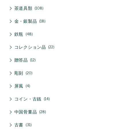
茶道具類
108
金・銀製品
18
鉄瓶
48
コレクション品
22
贈答品
12
彫刻
20
屏風
4
コイン・古銭
14
中国骨董品
28
古書
31