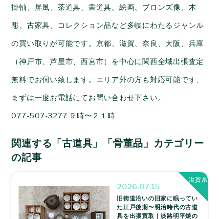
掛軸、屏風、茶道具、書道具、絵画、ブロンズ像、木
彫、古家具、コレクション品など多岐にわたるジャンル
の買い取りが可能です。京都、滋賀、奈良、大阪、兵庫
（神戸市、芦屋市、西宮市）を中心に関西全域出張査定
無料でお伺い致します。エリア外の方も対応可能です、
まずは一度お電話にてお問い合わせ下さい。
077-507-3277 ９時〜２１時
関連する「古道具」「骨董品」カテゴリー
の記事
滋賀県
2026.07.15
旧街道沿いの旧家に眠ってい
た江戸後期〜明治時代の古道
具を出張買取｜淡路明平焼の