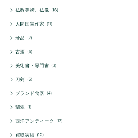
仏教美術、仏像
18
人間国宝作家
11
珍品
2
古酒
6
美術書・専門書
3
刀剣
5
ブランド食器
4
翡翠
1
西洋アンティーク
12
買取実績
10