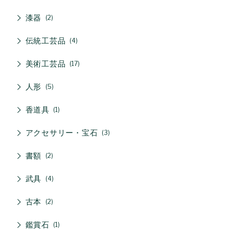
漆器
2
伝統工芸品
4
美術工芸品
17
人形
5
香道具
1
アクセサリー・宝石
3
書額
2
武具
4
古本
2
鑑賞石
1