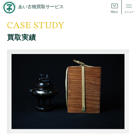
あい古物買取サービス
問合せ
メニュー
CASE STUDY
買取実績