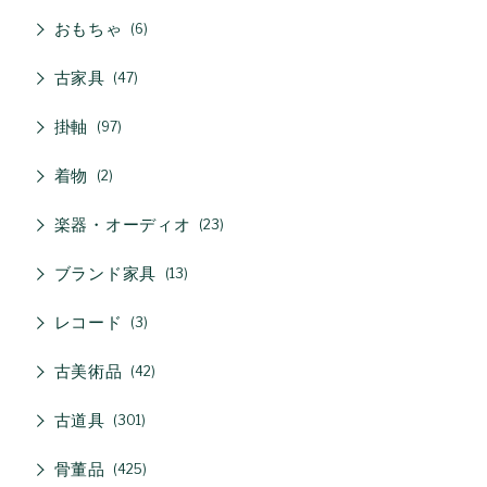
おもちゃ
6
古家具
47
掛軸
97
着物
2
楽器・オーディオ
23
ブランド家具
13
レコード
3
古美術品
42
古道具
301
骨董品
425