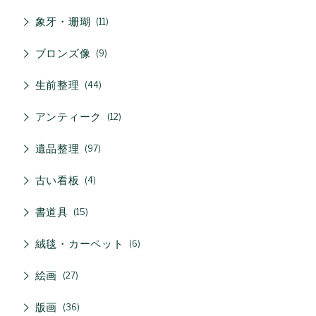
象牙・珊瑚
11
ブロンズ像
9
生前整理
44
アンティーク
12
遺品整理
97
古い看板
4
書道具
15
絨毯・カーペット
6
絵画
27
版画
36