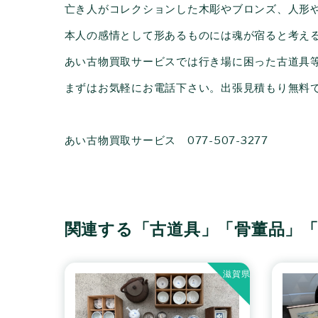
亡き人がコレクションした木彫やブロンズ、人形
本人の感情として形あるものには魂が宿ると考え
あい古物買取サービスでは行き場に困った古道具
まずはお気軽にお電話下さい。出張見積もり無料
あい古物買取サービス 077-507-3277
関連する「古道具」「骨董品」
滋賀県