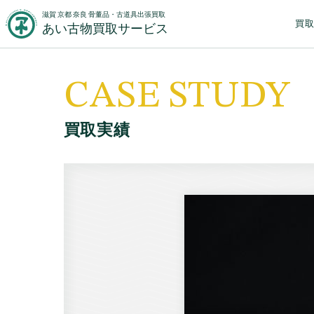
滋賀 京都 奈良 骨董品・古道具出張買取
買
あい古物買取サービス
CASE STUDY
買取実績