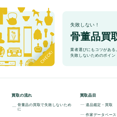
失敗しない！
骨董品買
業者選びにもコツがある
失敗しないためのポイン
買取の流れ
買取品目
骨董品の買取で失敗しないため
遺品鑑定・買取
に
作家データベース