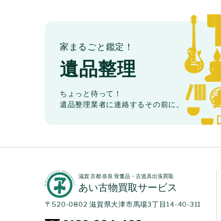
家まるごと鑑定！
遺品整理
ちょっと待って！
遺品整理業者に連絡するその前に。
滋賀 京都 奈良 骨董品・古道具出張買取
あい古物買取サービス
〒520-0802 滋賀県大津市馬場3丁目14-40-311