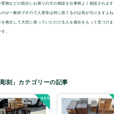
や置物などの処分にお困りの方の相談を仕事柄よく相談されます
るのが一般的ですので人形等は特に捨てるのは気が引けますよね
等を救出して大切に使っていただける人を責任をもって見つけま
です。
「彫刻」カテゴリーの記事
滋賀県