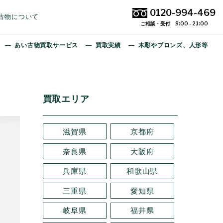
0120-994-469
古物について
ご相談・受付 9:00 - 21:00
あい古物買取サービス
買取実績
木彫やブロンズ、人形等
買取エリア
滋賀県
京都府
奈良県
大阪府
兵庫県
和歌山県
三重県
愛知県
岐阜県
福井県