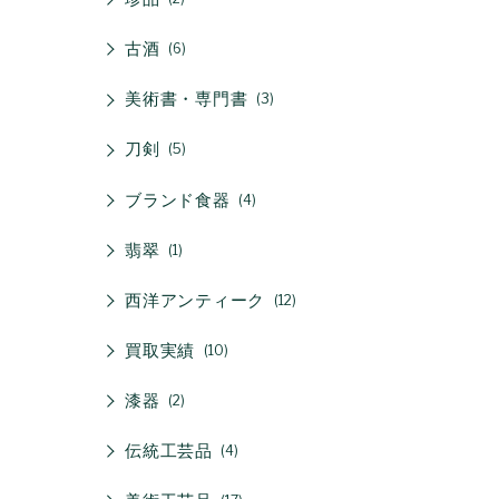
古酒
6
美術書・専門書
3
刀剣
5
ブランド食器
4
翡翠
1
西洋アンティーク
12
買取実績
10
漆器
2
伝統工芸品
4