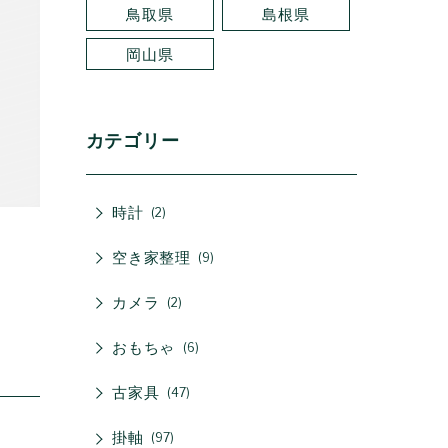
鳥取県
島根県
岡山県
カテゴリー
時計
2
空き家整理
9
カメラ
2
おもちゃ
6
古家具
47
掛軸
97