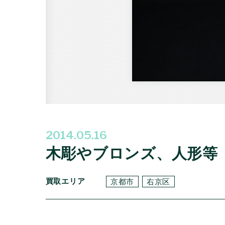
2014.05.16
木彫やブロンズ、人形等
買取エリア
京都市
右京区