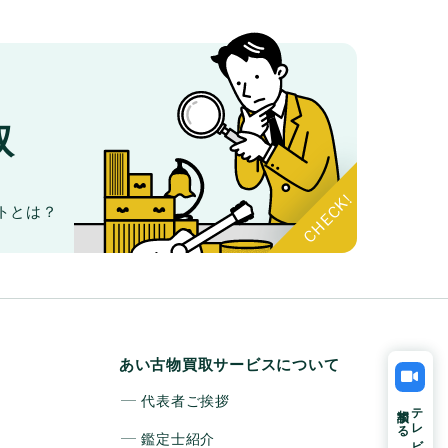
取
。
トとは？
あい古物買取サービスについて
代表者ご挨拶
相談する
テレビ電話で
鑑定士紹介