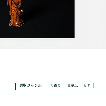
買取ジャンル
古道具
骨董品
彫刻