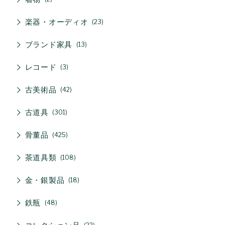
楽器・オーディオ
23
ブランド家具
13
レコード
3
古美術品
42
古道具
301
骨董品
425
茶道具類
108
金・銀製品
18
鉄瓶
48