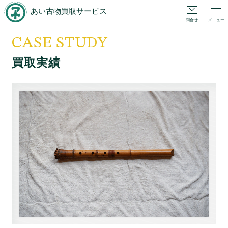
あい古物買取サービス
問合せ
メニュー
CASE STUDY
買取実績