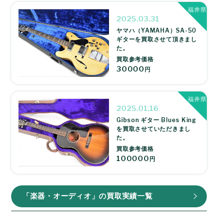
福井県
2025.03.31
ヤマハ（YAMAHA）SA-50
ギターを買取させて頂きまし
た。
買取参考価格
30000
円
福井県
2025.01.16
Gibson ギター Blues King
を買取させていただきまし
た。
買取参考価格
100000
円
「楽器・オーディオ」の買取実績一覧