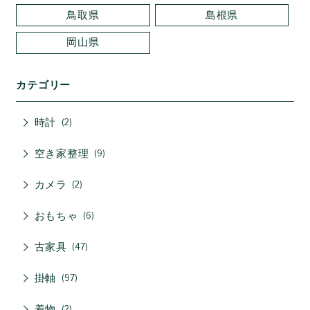
鳥取県
島根県
岡山県
カテゴリー
時計
2
空き家整理
9
カメラ
2
おもちゃ
6
古家具
47
掛軸
97
着物
2