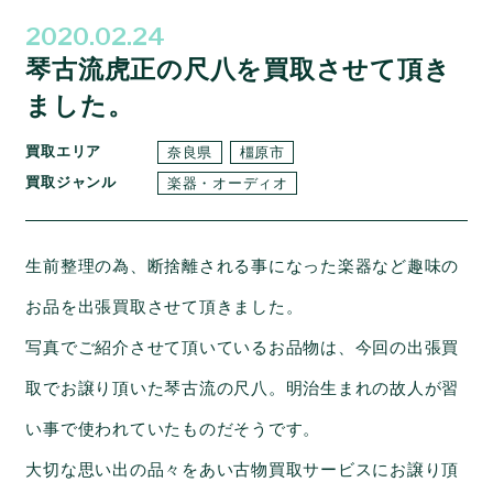
2020.02.24
琴古流虎正の尺八を買取させて頂き
ました。
買取エリア
奈良県
橿原市
買取ジャンル
楽器・オーディオ
生前整理の為、断捨離される事になった楽器など趣味の
お品を出張買取させて頂きました。
写真でご紹介させて頂いているお品物は、今回の出張買
取でお譲り頂いた琴古流の尺八。明治生まれの故人が習
い事で使われていたものだそうです。
大切な思い出の品々をあい古物買取サービスにお譲り頂