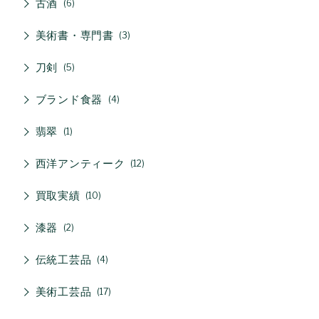
古酒
6
美術書・専門書
3
刀剣
5
ブランド食器
4
翡翠
1
西洋アンティーク
12
買取実績
10
漆器
2
伝統工芸品
4
美術工芸品
17