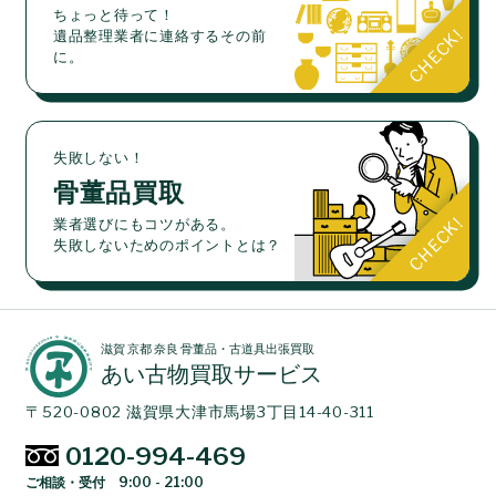
ちょっと待って！
遺品整理業者に連絡するその前
に。
失敗しない！
骨董品買取
業者選びにもコツがある。
失敗しないためのポイントとは？
滋賀 京都 奈良 骨董品・古道具出張買取
あい古物買取サービス
〒520-0802 滋賀県大津市馬場3丁目14-40-311
0120-994-469
ご相談・受付 9:00 - 21:00