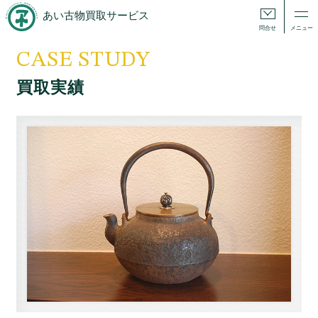
あい古物買取サービス
問合せ
メニュー
CASE STUDY
買取実績