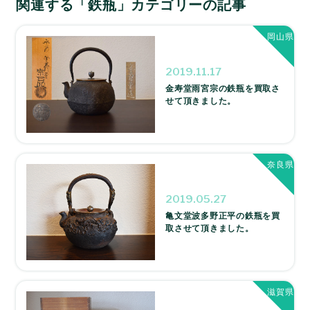
関連する「鉄瓶」カテゴリーの記事
岡山県
2019.11.17
金寿堂雨宮宗の鉄瓶を買取さ
せて頂きました。
奈良県
2019.05.27
亀文堂波多野正平の鉄瓶を買
取させて頂きました。
滋賀県