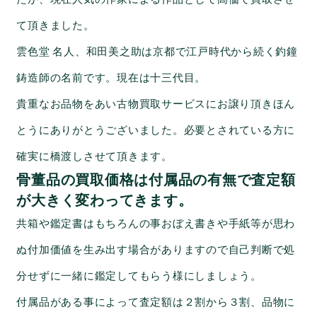
て頂きました。
雲色堂 名人、和田美之助は京都で江戸時代から続く釣鐘
鋳造師の名前です。現在は十三代目。
貴重なお品物をあい古物買取サービスにお譲り頂きほん
とうにありがとうございました。必要とされている方に
確実に橋渡しさせて頂きます。
骨董品の買取価格は付属品の有無で査定額
が大きく変わってきます。
共箱や鑑定書はもちろんの事おぼえ書きや手紙等が思わ
ぬ付加価値を生み出す場合がありますので自己判断で処
分せずに一緒に鑑定してもらう様にしましょう。
付属品がある事によって査定額は２割から３割、品物に