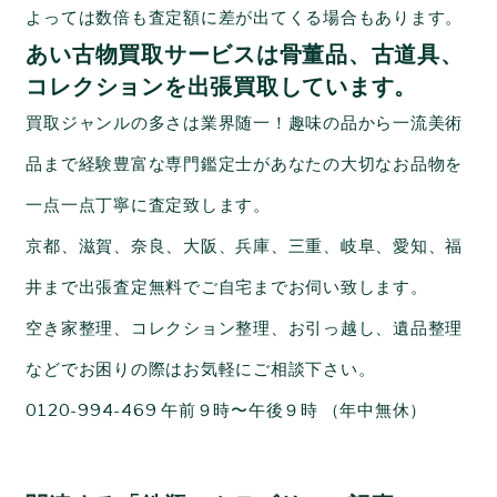
よっては数倍も査定額に差が出てくる場合もあります。
あい古物買取サービスは骨董品、古道具、
コレクションを出張買取しています。
買取ジャンルの多さは業界随一！趣味の品から一流美術
品まで経験豊富な専門鑑定士があなたの大切なお品物を
一点一点丁寧に査定致します。
京都、滋賀、奈良、大阪、兵庫、三重、岐阜、愛知、福
井まで出張査定無料でご自宅までお伺い致します。
空き家整理、コレクション整理、お引っ越し、遺品整理
などでお困りの際はお気軽にご相談下さい。
0120-994-469 午前９時〜午後９時 （年中無休）