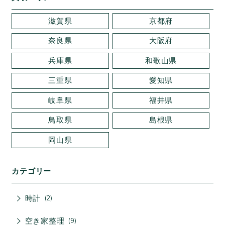
滋賀県
京都府
奈良県
大阪府
兵庫県
和歌山県
三重県
愛知県
岐阜県
福井県
鳥取県
島根県
岡山県
カテゴリー
時計
2
空き家整理
9