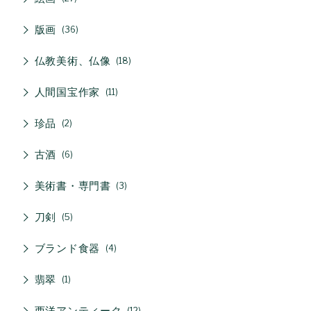
版画
36
仏教美術、仏像
18
人間国宝作家
11
珍品
2
古酒
6
美術書・専門書
3
刀剣
5
ブランド食器
4
翡翠
1
西洋アンティーク
12