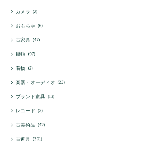
カメラ
2
おもちゃ
6
古家具
47
掛軸
97
着物
2
楽器・オーディオ
23
ブランド家具
13
レコード
3
古美術品
42
古道具
301