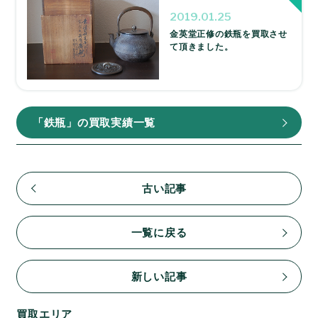
2019.01.25
金英堂正修の鉄瓶を買取させ
て頂きました。
「鉄瓶」の買取実績一覧
古い記事
一覧に戻る
新しい記事
買取エリア