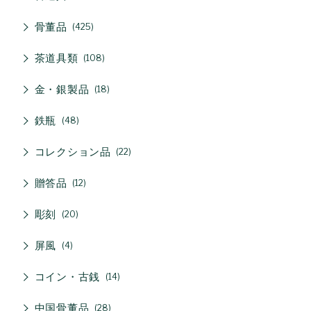
骨董品
425
茶道具類
108
金・銀製品
18
鉄瓶
48
コレクション品
22
贈答品
12
彫刻
20
屏風
4
コイン・古銭
14
中国骨董品
28