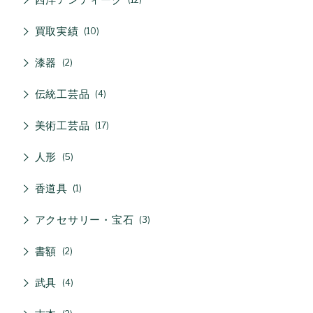
買取実績
10
漆器
2
伝統工芸品
4
美術工芸品
17
人形
5
香道具
1
アクセサリー・宝石
3
書額
2
武具
4