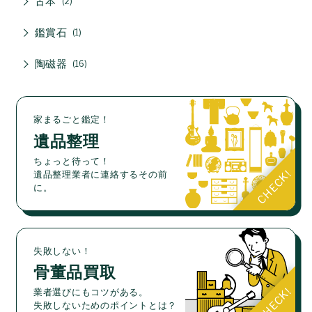
古本
2
鑑賞石
1
陶磁器
16
家まるごと鑑定！
遺品整理
ちょっと待って！
遺品整理業者に連絡するその前
に。
失敗しない！
骨董品買取
業者選びにもコツがある。
失敗しないためのポイントとは？