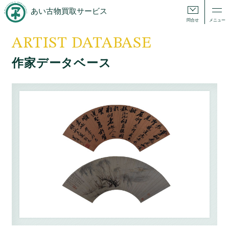
あい古物買取サービス
問合せ
メニュー
ARTIST DATABASE
作家データベース