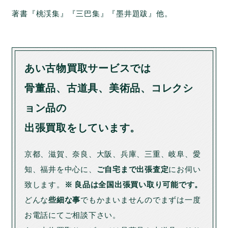
著書『桃渓集』『三巴集』『墨井題跋』他。
あい古物買取サービスでは
骨董品、古道具、美術品、コレクシ
ョン品の
出張買取をしています。
京都、滋賀、奈良、大阪、兵庫、三重、岐阜、愛
知、福井を中心に、
ご自宅まで出張査定
にお伺い
致します。
※ 良品は全国出張買い取り可能です。
どんな
些細な事
でもかまいませんのでまずは一度
お電話にてご相談下さい。