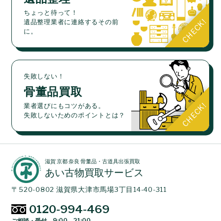
ちょっと待って！
遺品整理業者に連絡するその前
に。
失敗しない！
骨董品買取
業者選びにもコツがある。
失敗しないためのポイントとは？
滋賀 京都 奈良 骨董品・古道具出張買取
あい古物買取サービス
〒520-0802 滋賀県大津市馬場3丁目14-40-311
0120-994-469
ご相談・受付 9:00 - 21:00