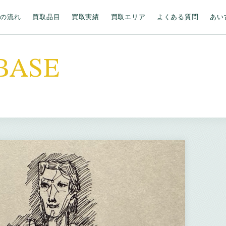
取の流れ
買取品目
買取実績
買取エリア
よくある質問
あい
BASE