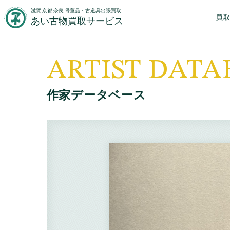
滋賀 京都 奈良 骨董品・古道具出張買取
買
あい古物買取サービス
ARTIST DATA
作家データベース