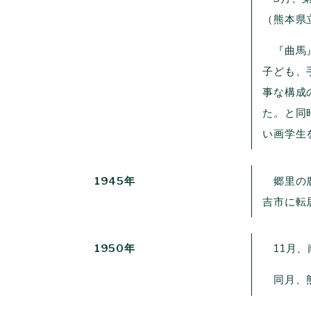
（熊本県
『曲馬』
子ども、
事な構成
た。と同
い画学生
1945年
郷里の鹿
吉市に転
1950年
11月、
同月、熊