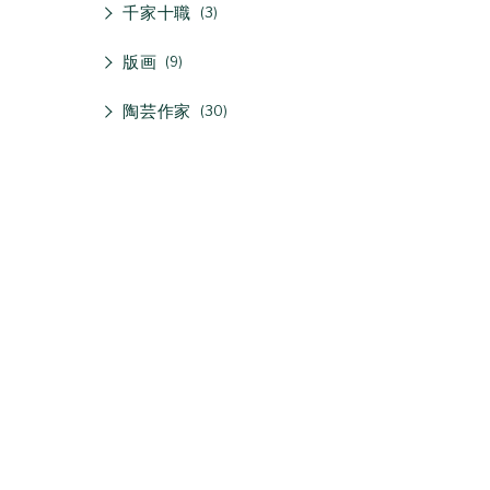
千家十職
3
版画
9
陶芸作家
30