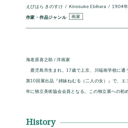
えびはら きのすけ
Kinosuke Ebihara
1904
画家
作家・作品ジャンル
海老原喜之助 / 洋画家
鹿児島市生まれ。17歳で上京、川端画学校に通
第10回展出品『姉妹ねむる（二人の女）』で、エ
年に独立美術協会会員となる。この独立展への初
History