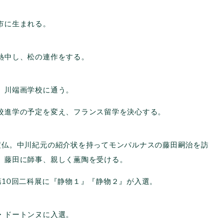
に生まれる。
中し、松の連作をする。
川端画学校に通う。
進学の予定を変え、フランス留学を決心する。
仏。中川紀元の紹介状を持ってモンパルナスの藤田嗣治を訪
、藤田に師事、親しく薫陶を受ける。
10回二科展に『静物１』『静物２』が入選。
ドートンヌに入選。