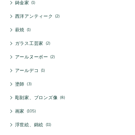
鋳金家
1
西洋アンティーク
2
萩焼
1
ガラス工芸家
2
アールヌーボー
2
アールデコ
1
塗師
3
彫刻家、ブロンズ像
8
画家
105
浮世絵、錦絵
11