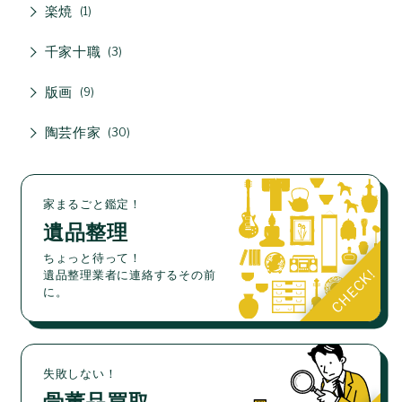
楽焼
1
千家十職
3
版画
9
陶芸作家
30
家まるごと鑑定！
遺品整理
ちょっと待って！
遺品整理業者に連絡するその前
に。
失敗しない！