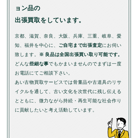
ョン品の
出張買取をしています。
京都、滋賀、奈良、大阪、兵庫、三重、岐阜、愛
知、福井を中心に、
ご自宅まで出張査定
にお伺い
致します。
※ 良品は全国出張買い取り可能です。
どんな
些細な事
でもかまいませんのでまずは一度
お電話にてご相談下さい。
あい古物買取サービスでは骨董品や古道具のリサ
イクルを通して、古い文化を次世代に残し伝える
とともに、微力ながら持続・再生可能な社会作り
に貢献したいと考え活動しています。