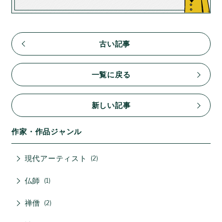
古い記事
一覧に戻る
新しい記事
作家・作品ジャンル
現代アーティスト
2
仏師
1
禅僧
2