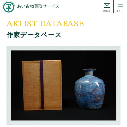
あい古物買取サービス
問合せ
メニュー
ARTIST DATABASE
作家データベース