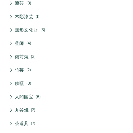
漆芸
3
木彫漆芸
1
無形文化財
3
釜師
4
備前焼
3
竹芸
2
鉄瓶
3
人間国宝
8
九谷焼
2
茶道具
7