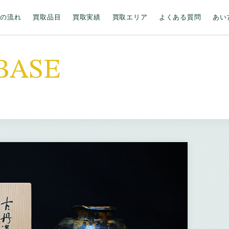
取の流れ
買取品目
買取実績
買取エリア
よくある質問
あい
BASE