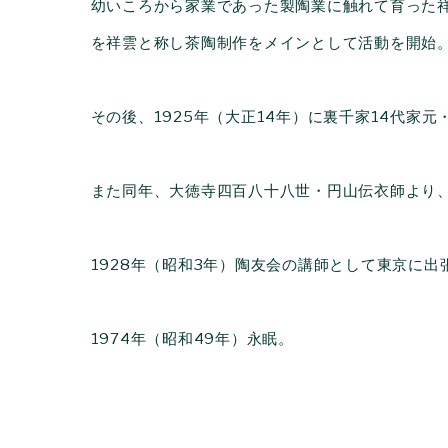
幼いころから家業であった製陶業に触れて育った
を祥雲と称し茶陶制作をメインとして活動を開始
その後、1925年（大正14年）に裏千家14代家
また同年、大徳寺四百八十八世・円山伝衣師より
1928年（昭和3年）陶友会の講師として東京に出
1974年（昭和49年）永眠。