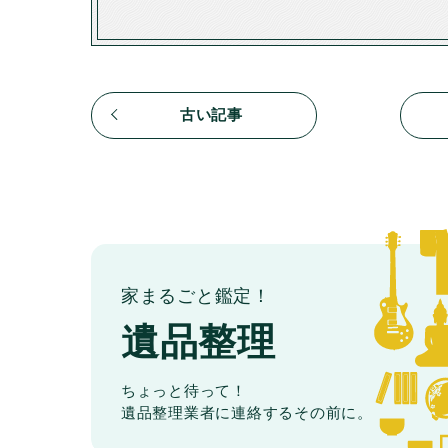
古い記事
家まるごと鑑定！
遺品整理
ちょっと待って！
遺品整理業者に連絡するその前に。