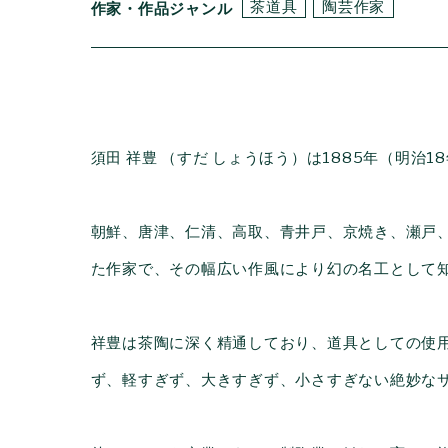
茶道具
陶芸作家
作家・作品ジャンル
須田 祥豊 （すだ しょうほう）は1885年（明治
朝鮮、唐津、仁清、高取、青井戸、京焼き、瀬戸
た作家で、その幅広い作風により幻の名工として
祥豊は茶陶に深く精通しており、道具としての使
ず、軽すぎず、大きすぎず、小さすぎない絶妙な