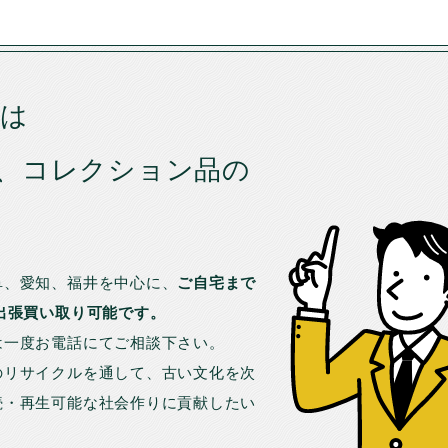
では
、コレクション品の
。
阜、愛知、福井を中心に、
ご自宅まで
出張買い取り可能です。
は一度お電話にてご相談下さい。
のリサイクルを通して、古い文化を次
続・再生可能な社会作りに貢献したい