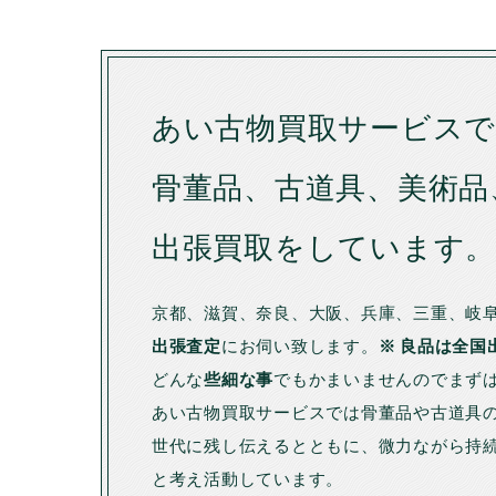
あい古物買取サービス
骨董品、古道具、美術品
出張買取をしています
京都、滋賀、奈良、大阪、兵庫、三重、岐
出張査定
にお伺い致します。
※ 良品は全国
どんな
些細な事
でもかまいませんのでまず
あい古物買取サービスでは骨董品や古道具
世代に残し伝えるとともに、微力ながら持
と考え活動しています。