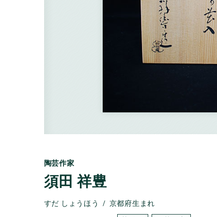
陶芸作家
須田 祥豊
すだ しょうほう
京都府生まれ