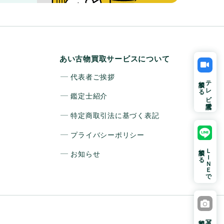
あい古物買取サービスについて
代表者ご挨拶
相談する
テレビ電話で
鑑定士紹介
特定商取引法に基づく表記
プライバシーポリシー
相談する
ＬＩＮＥで
お知らせ
相談する