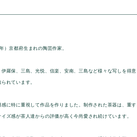
18年）京都府生まれの陶芸作家。
、伊羅保、三島、光悦、信楽、安南、三島など様々な写しを得意
知られています。
用感に特に重視して作品を作りました。制作された茶器は、重す
サイズ感が茶人達からの評価が高く今尚愛され続けています。