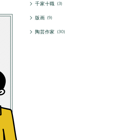
千家十職
3
版画
9
陶芸作家
30