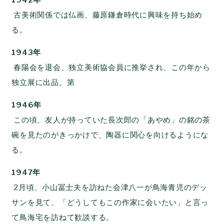
1942年
古美術関係では仏画、藤原鎌倉時代に興味を持ち始め
る。
1943年
春陽会を退会、独立美術協会員に推挙され、この年から
独立展に出品。第
1946年
この頃、友人が持っていた長次郎の「あやめ」の銘の茶
碗を見たのがきっかけで、陶器に関心を向けるようにな
る。
1947年
2月頃、小山冨士夫を訪ねた会津八一が鳥海青児のデッ
サンを見て、「どうしてもこの作家に会いたい」と言っ
て鳥海宅を訪ねて歓談する。