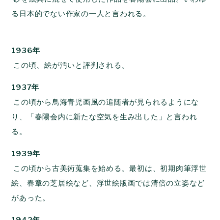
る日本的でない作家の一人と言われる。
1936年
この頃、絵が汚いと評判される。
1937年
この頃から鳥海青児画風の追随者が見られるようにな
り、「春陽会内に新たな空気を生み出した」と言われ
る。
1939年
この頃から古美術蒐集を始める。最初は、初期肉筆浮世
絵、春章の芝居絵など、浮世絵版画では清倍の立姿など
があった。