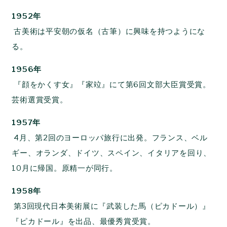
1952年
古美術は平安朝の仮名（古筆）に興味を持つようにな
る。
1956年
『顔をかくす女』『家竝』にて第6回文部大臣賞受賞。
芸術選賞受賞。
1957年
4月、第2回のヨーロッパ旅行に出発。フランス、ベル
ギー、オランダ、ドイツ、スペイン、イタリアを回り、
10月に帰国。原精一が同行。
1958年
第3回現代日本美術展に『武装した馬（ピカドール）』
『ピカドール』を出品、最優秀賞受賞。