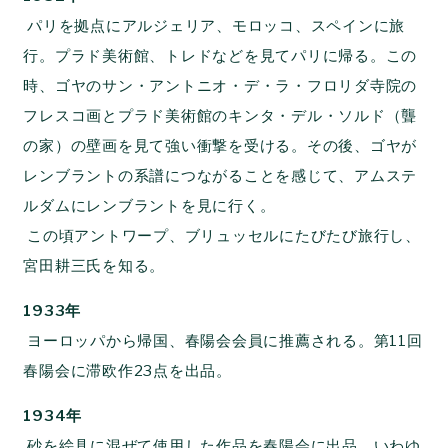
パリを拠点にアルジェリア、モロッコ、スペインに旅
行。プラド美術館、トレドなどを見てパリに帰る。この
時、ゴヤのサン・アントニオ・デ・ラ・フロリダ寺院の
フレスコ画とプラド美術館のキンタ・デル・ソルド（聾
の家）の壁画を見て強い衝撃を受ける。その後、ゴヤが
レンブラントの系譜につながることを感じて、アムステ
ルダムにレンブラントを見に行く。
この頃アントワープ、ブリュッセルにたびたび旅行し、
宮田耕三氏を知る。
1933年
ヨーロッパから帰国、春陽会会員に推薦される。第11回
春陽会に滞欧作23点を出品。
1934年
砂を絵具に混ぜて使用した作品を春陽会に出品。いわゆ