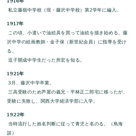
1916年
私立藤嶺中学校（現・藤沢中学校）第2学年に編入。
1917年
この頃、小遣いで油絵具を買って油絵を描き始める。藤
沢中学の絵画教師・金子保（新世紀会員）に指導を受け
る。
逗子開成中学生だった所宏を知る。
1921年
3月、藤沢中学卒業。
三高受験のため芦屋の義兄・平林正二郎宅に移ったが、
受験に失敗し、関西大学経済学部に入学。
1922年
当時流行した姓名判断に従って青児と名のる。（鳥海
談）