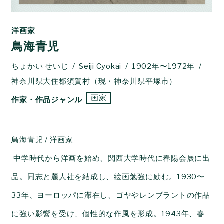
洋画家
鳥海青児
ちょかい せいじ
Seiji Cyokai
1902年〜1972年
神奈川県大住郡須賀村（現・神奈川県平塚市）
画家
作家・作品ジャンル
鳥海青児 / 洋画家
中学時代から洋画を始め、関西大学時代に春陽会展に出
品。同志と麓人社を結成し、絵画勉強に励む。1930〜
33年、ヨーロッパに滞在し、ゴヤやレンブラントの作品
に強い影響を受け、個性的な作風を形成。1943年、春