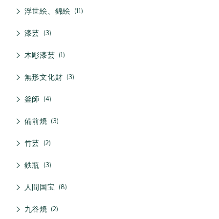
浮世絵、錦絵
11
漆芸
3
木彫漆芸
1
無形文化財
3
釜師
4
備前焼
3
竹芸
2
鉄瓶
3
人間国宝
8
九谷焼
2