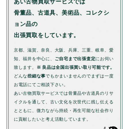
あい古物買取サービスでは
骨董品、古道具、美術品、コレクシ
ョン品の
出張買取をしています。
京都、滋賀、奈良、大阪、兵庫、三重、岐阜、愛
知、福井を中心に、
ご自宅まで出張査定
にお伺い
致します。
※ 良品は全国出張買い取り可能です。
どんな
些細な事
でもかまいませんのでまずは一度
お電話にてご相談下さい。
あい古物買取サービスでは骨董品や古道具のリサ
イクルを通して、古い文化を次世代に残し伝える
とともに、微力ながら持続・再生可能な社会作り
に貢献したいと考え活動しています。