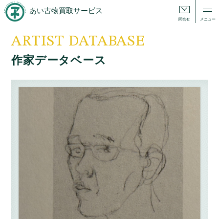
あい古物買取サービス
問合せ
メニュー
ARTIST DATABASE
作家データベース