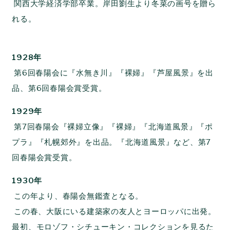
関西大学経済学部卒業。岸田劉生より冬菜の画号を贈ら
れる。
1928年
第6回春陽会に『水無き川』『裸婦』『芦屋風景』を出
品、第6回春陽会賞受賞。
1929年
第7回春陽会『裸婦立像』『裸婦』『北海道風景』『ポ
プラ』『札幌郊外』を出品。『北海道風景』など、第7
回春陽会賞受賞。
1930年
この年より、春陽会無鑑査となる。
この春、大阪にいる建築家の友人とヨーロッパに出発。
最初、モロゾフ・シチューキン・コレクションを見るた