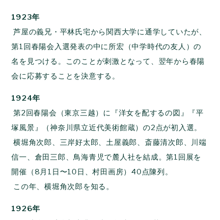
1923年
芦屋の義兄・平林氏宅から関西大学に通学していたが、
第1回春陽会入選発表の中に所宏（中学時代の友人）の
名を見つける。このことが刺激となって、翌年から春陽
会に応募することを決意する。
1924年
第2回春陽会（東京三越）に『洋女を配するの図』『平
塚風景』（神奈川県立近代美術館蔵）の2点が初入選。
横堀角次郎、三岸好太郎、土屋義郎、斎藤清次郎、川端
信一、倉田三郎、鳥海青児で麓人社を結成。第1回展を
開催（8月1日〜10日、村田画房）40点陳列。
この年、横堀角次郎を知る。
1926年