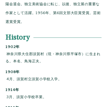
陽会退会。独立美術協会に転じ、以後、独立展の重要な
作家として活躍。1956年、第6回文部大臣賞受賞。芸術
選賞受賞。
History
1902年
神奈川県大住郡須賀村（現・神奈川県平塚市）に生まれ
る。本名、鳥海正夫。
1908年
4月、須賀村立須賀小学校入学。
1914年
3月、須賀小学校卒業。