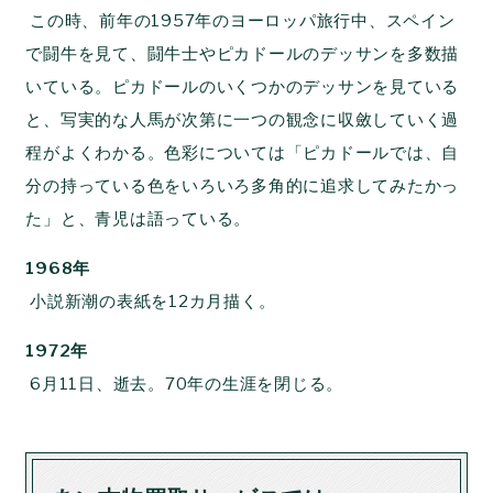
この時、前年の1957年のヨーロッパ旅行中、スペイン
で闘牛を見て、闘牛士やピカドールのデッサンを多数描
いている。ピカドールのいくつかのデッサンを見ている
と、写実的な人馬が次第に一つの観念に収斂していく過
程がよくわかる。色彩については「ピカドールでは、自
分の持っている色をいろいろ多角的に追求してみたかっ
た」と、青児は語っている。
1968年
小説新潮の表紙を12カ月描く。
1972年
6月11日、逝去。70年の生涯を閉じる。