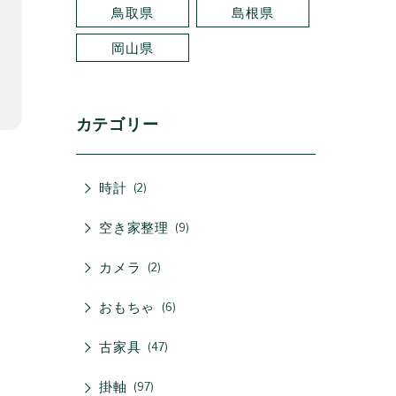
鳥取県
島根県
岡山県
カテゴリー
時計
2
空き家整理
9
カメラ
2
おもちゃ
6
古家具
47
掛軸
97