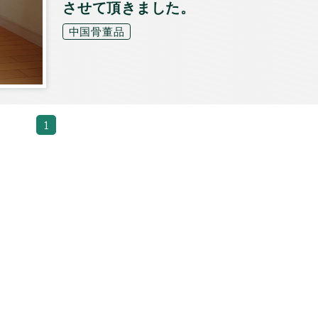
させて頂きました。
中国骨董品
1