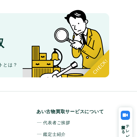
取
。
トとは？
あい古物買取サービスについて
代表者ご挨拶
相談する
テレビ電話で
鑑定士紹介