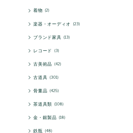
着物
2
楽器・オーディオ
23
ブランド家具
13
レコード
3
古美術品
42
古道具
301
骨董品
425
茶道具類
108
金・銀製品
18
鉄瓶
48