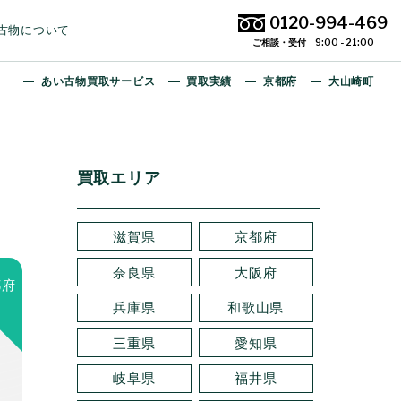
0120-994-469
古物について
ご相談・受付 9:00 - 21:00
あい古物買取サービス
買取実績
京都府
大山崎町
買取エリア
滋賀県
京都府
奈良県
大阪府
都府
兵庫県
和歌山県
三重県
愛知県
岐阜県
福井県