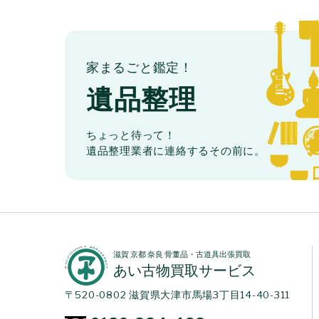
家まるごと鑑定！
遺品整理
ちょっと待って！
遺品整理業者に連絡するその前に。
滋賀 京都 奈良 骨董品・古道具出張買取
あい古物買取サービス
〒520-0802 滋賀県大津市馬場3丁目14-40-311