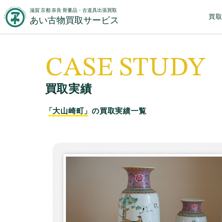
滋賀 京都 奈良 骨董品・古道具出張買取
買
あい古物買取サービス
CASE STUDY
買取実績
「大山崎町」
の買取実績一覧