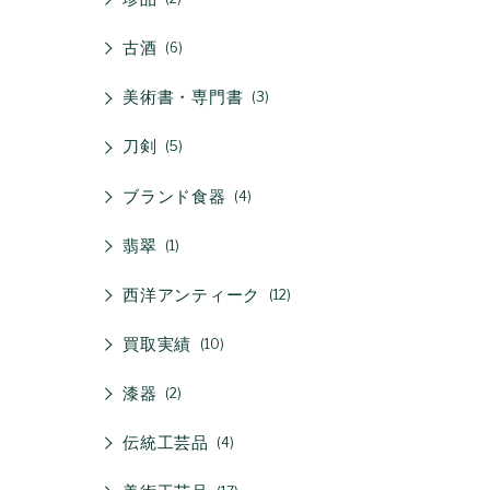
古酒
6
美術書・専門書
3
刀剣
5
ブランド食器
4
翡翠
1
西洋アンティーク
12
買取実績
10
漆器
2
伝統工芸品
4