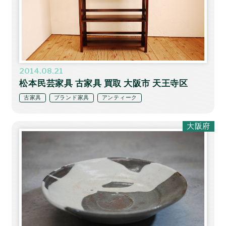
2014.08.21
松本民芸家具 古家具 買取 大阪市 天王寺区
古家具
ブランド家具
アンティーク
大阪府