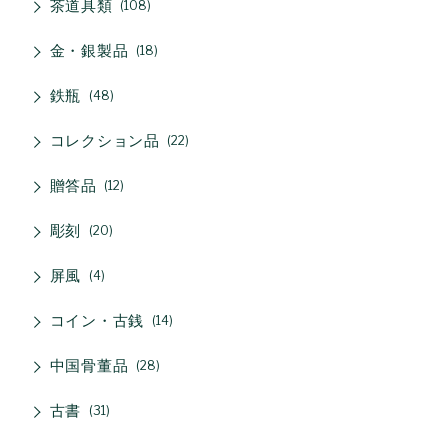
茶道具類
108
金・銀製品
18
鉄瓶
48
コレクション品
22
贈答品
12
彫刻
20
屏風
4
コイン・古銭
14
中国骨董品
28
古書
31