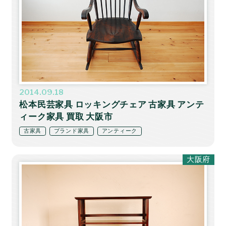
2014.09.18
松本民芸家具 ロッキングチェア 古家具 アンテ
ィーク家具 買取 大阪市
古家具
ブランド家具
アンティーク
大阪府