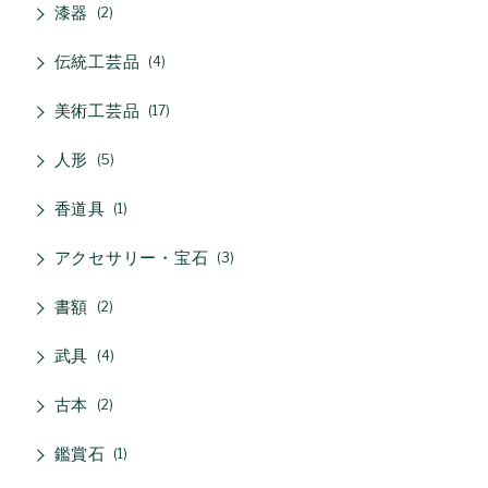
漆器
2
伝統工芸品
4
美術工芸品
17
人形
5
香道具
1
アクセサリー・宝石
3
書額
2
武具
4
古本
2
鑑賞石
1