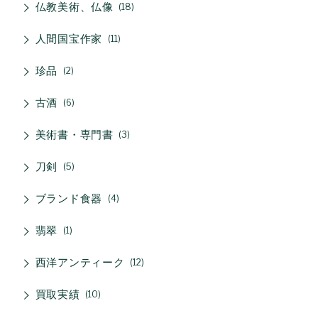
仏教美術、仏像
18
人間国宝作家
11
珍品
2
古酒
6
美術書・専門書
3
刀剣
5
ブランド食器
4
翡翠
1
西洋アンティーク
12
買取実績
10