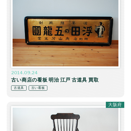
2014.09.24
古い商店の看板 明治 江戸 古道具 買取
古道具
古い看板
大阪府