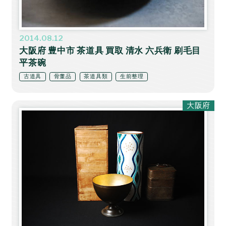
2014.08.12
大阪府 豊中市 茶道具 買取 清水 六兵衛 刷毛目
平茶碗
古道具
骨董品
茶道具類
生前整理
大阪府