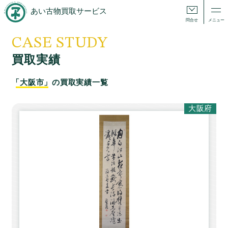
あい古物買取サービス
問合せ
メニュー
CASE STUDY
買取実績
「大阪市」
の買取実績一覧
大阪府