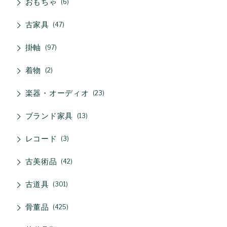
おもちゃ
6
古家具
47
掛軸
97
着物
2
楽器・オーディオ
23
ブランド家具
13
レコード
3
古美術品
42
古道具
301
骨董品
425