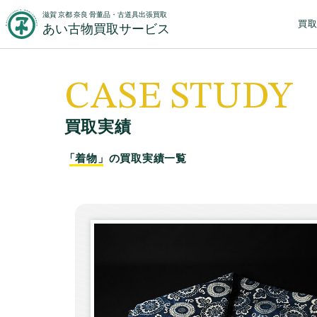
滋賀 京都 奈良 骨董品・古道具出張買取
買
あい古物買取サービス
CASE STUDY
買取実績
「着物」
の買取実績一覧