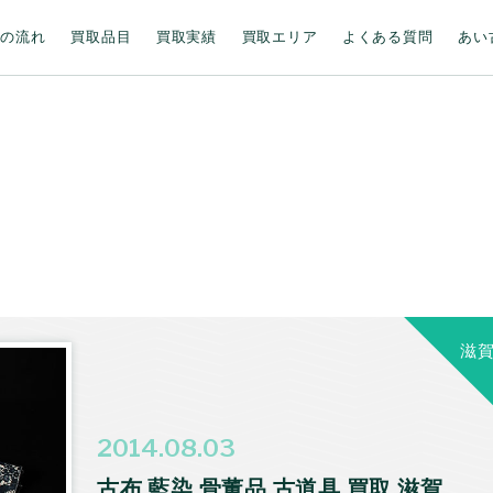
取の流れ
買取品目
買取実績
買取エリア
よくある質問
あい
滋
2014.08.03
古布 藍染 骨董品 古道具 買取 滋賀