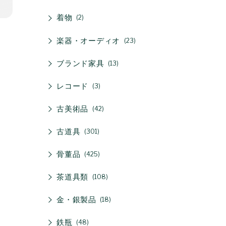
着物
2
楽器・オーディオ
23
ブランド家具
13
レコード
3
古美術品
42
古道具
301
骨董品
425
茶道具類
108
金・銀製品
18
鉄瓶
48