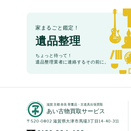
家まるごと鑑定！
遺品整理
ちょっと待って！
遺品整理業者に連絡するその前に。
滋賀 京都 奈良 骨董品・古道具出張買取
あい古物買取サービス
〒520-0802 滋賀県大津市馬場3丁目14-40-311