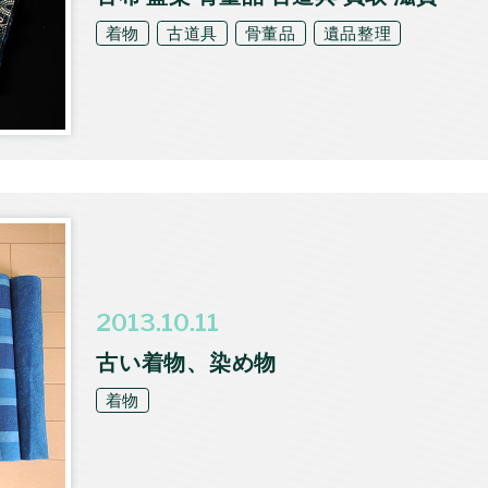
着物
古道具
骨董品
遺品整理
2013.10.11
古い着物、染め物
着物