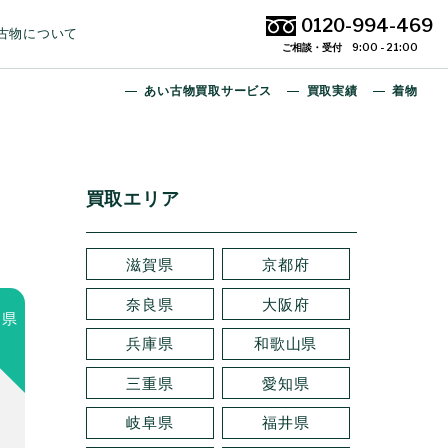
0120-994-469
古物について
ご相談・受付 9:00 - 21:00
あい古物買取サービス
買取実績
着物
買取エリア
滋賀県
京都府
奈良県
大阪府
賀県
兵庫県
和歌山県
三重県
愛知県
岐阜県
福井県