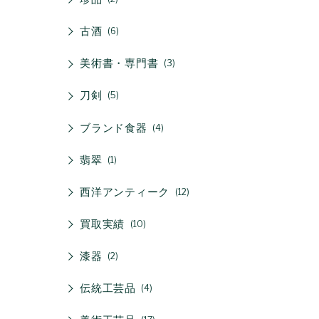
古酒
6
美術書・専門書
3
刀剣
5
ブランド食器
4
翡翠
1
西洋アンティーク
12
買取実績
10
漆器
2
伝統工芸品
4