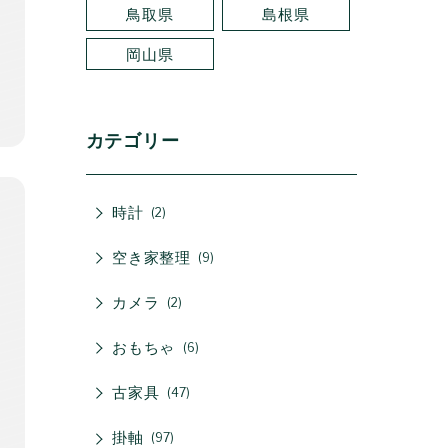
鳥取県
島根県
岡山県
カテゴリー
時計
2
空き家整理
9
カメラ
2
おもちゃ
6
古家具
47
掛軸
97