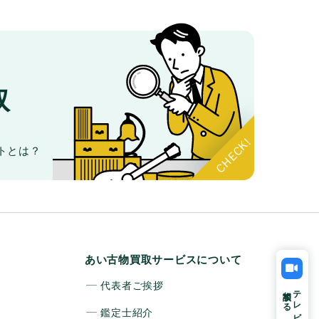
取
。
トとは？
あい古物買取サービスについて
代表者ご挨拶
相談する
テレビ電話で
鑑定士紹介