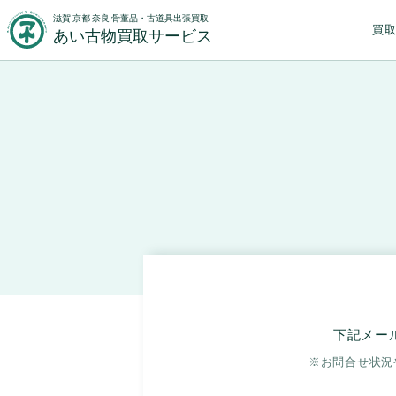
滋賀 京都 奈良 骨董品・古道具出張買取
買
あい古物買取サービス
下記メー
※お問合せ状況