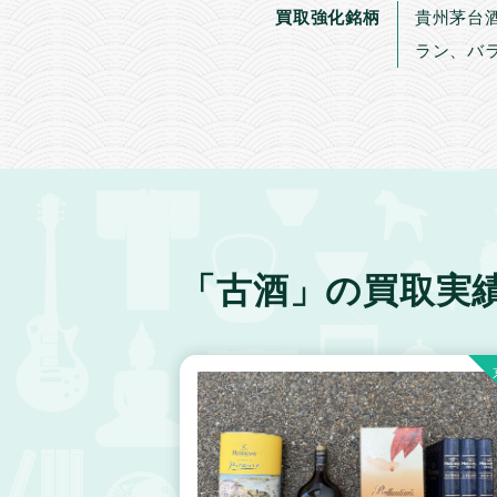
買取強化銘柄
貴州茅台
ラン、バ
「古酒」の買取実