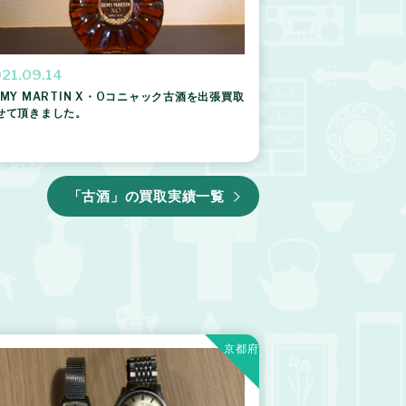
21.09.14
EMY MARTIN X・Oコニャック古酒を出張買取
せて頂きました。
「古酒」の買取実績一覧
京都府