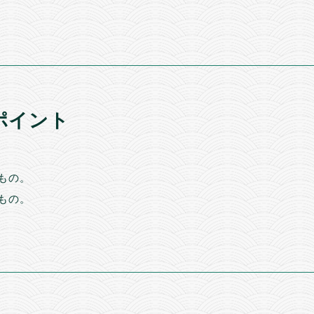
ポイント
もの。
もの。