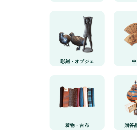
彫刻・オブジェ
中
着物・古布
贈答