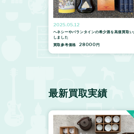
2025.05.12
ヘネシーやバランタインの希少酒を高価買取い
しました
28000
買取参考価格
円
最新買取実績