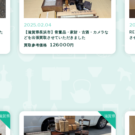
2025.02.04
20
た
【滋賀県長浜市】骨董品・家財・古酒・カメラな
R
どを出張買取させていただきました
さ
126000
買取参考価格
円
滋賀県
滋賀県