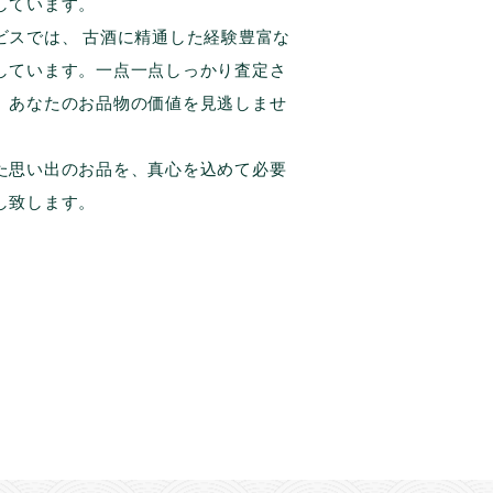
しています。
ビスでは、 古酒に精通した経験豊富な
しています。一点一点しっかり査定さ
、あなたのお品物の価値を見逃しませ
た思い出のお品を、真心を込めて必要
し致します。