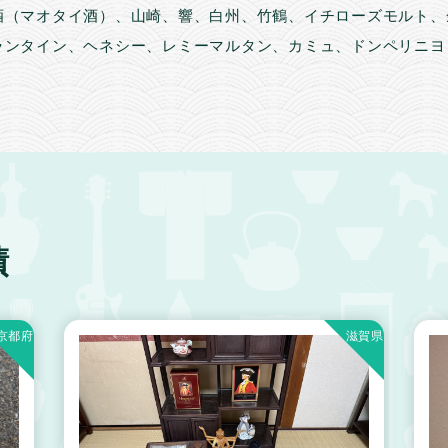
酒（マオタイ酒）、山崎、響、白州、竹鶴、イチローズモルト、
ランタイン、ヘネシー、レミーマルタン、カミュ、ドンペリニヨ
績
京都府
滋賀県