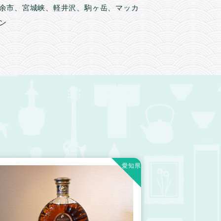
余市、宮城峡、軽井沢、駒ヶ岳、マッカ
ン
愛知県