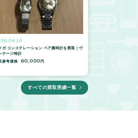
26.04.14
メガ コンステレーション ペア腕時計を買取｜ヴ
ンテージ時計
60,000
取参考価格
円
すべての買取実績一覧