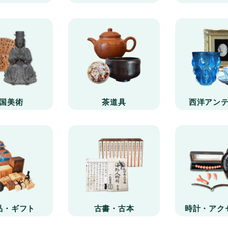
国美術
茶道具
西洋アン
品・ギフト
古書・古本
時計・アク