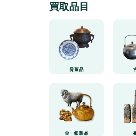
買取品目
骨董品
金・銀製品