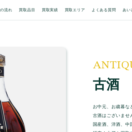
取の流れ
買取品目
買取実績
買取エリア
よくある質問
あい
ANTIQ
古酒
お中元、お歳暮な
古酒はございませ
国産酒、洋酒、中