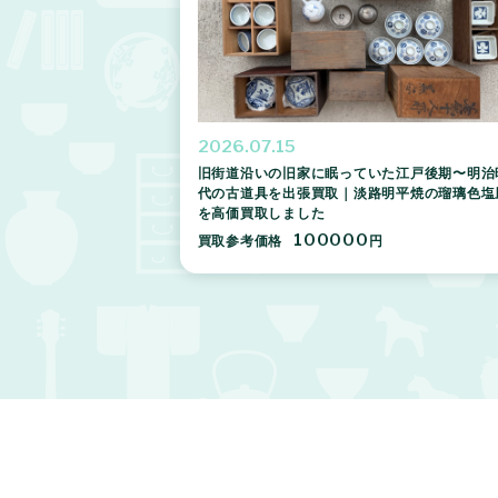
2026.07.15
旧街道沿いの旧家に眠っていた江戸後期〜明治
代の古道具を出張買取｜淡路明平焼の瑠璃色塩
を高価買取しました
100000
買取参考価格
円