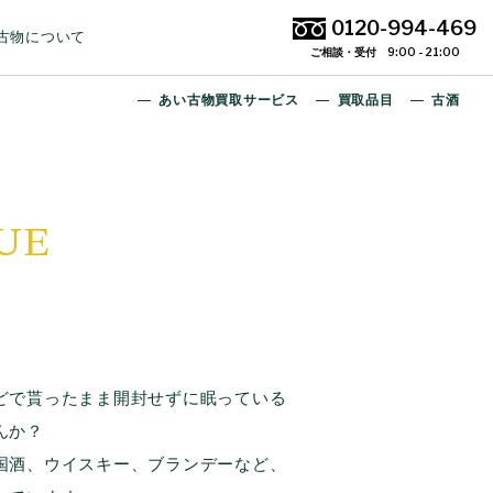
0120-994-469
古物について
ご相談・受付 9:00 - 21:00
あい古物買取サービス
買取品目
古酒
UE
どで貰ったまま開封せずに眠っている
んか？
国酒、ウイスキー、ブランデーなど、