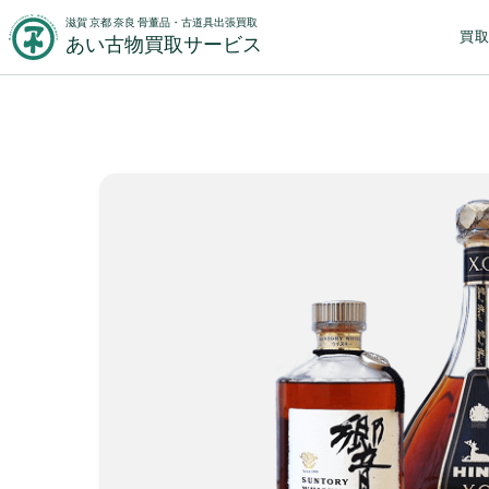
滋賀 京都 奈良 骨董品・古道具出張買取
買
あい古物買取サービス