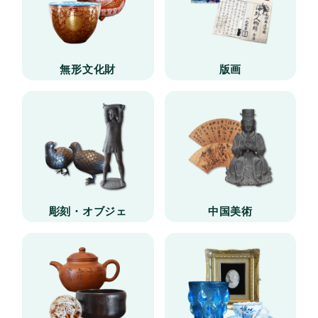
無形文化財
版画
彫刻・オブジェ
中国美術