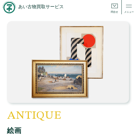
あい古物買取サービス
問合せ
メニュー
ANTIQUE
絵画