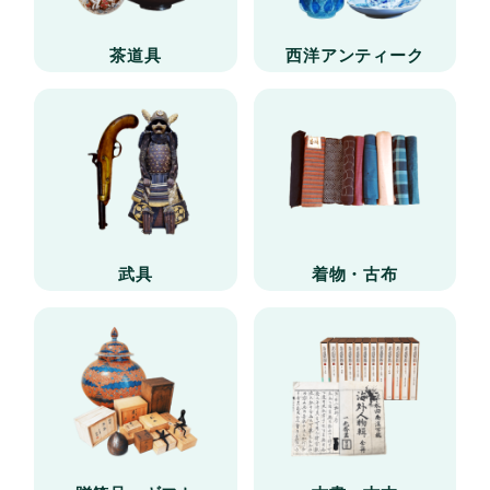
茶道具
西洋アンティーク
武具
着物・古布