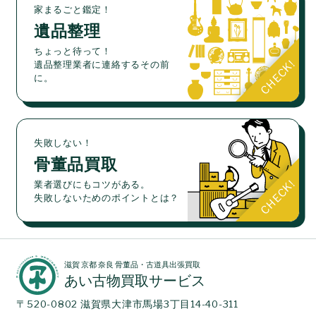
家まるごと鑑定！
遺品整理
ちょっと待って！
遺品整理業者に連絡するその前
に。
失敗しない！
骨董品買取
業者選びにもコツがある。
失敗しないためのポイントとは？
滋賀 京都 奈良 骨董品・古道具出張買取
あい古物買取サービス
〒520-0802 滋賀県大津市馬場3丁目14-40-311