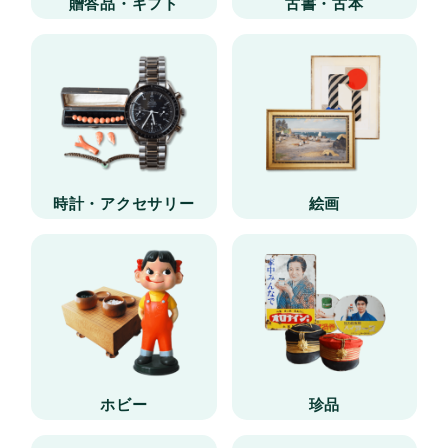
贈答品・ギフト
古書・古本
時計・アクセサリー
絵画
ホビー
珍品