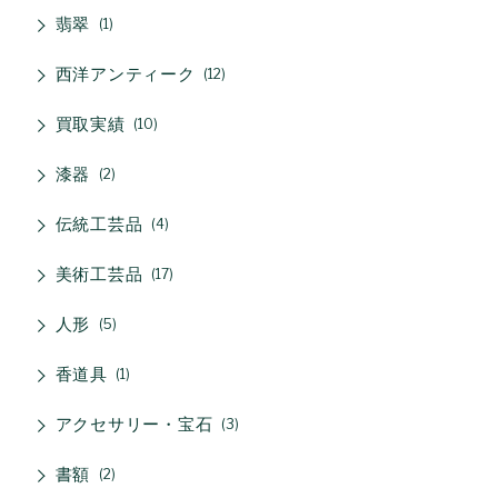
翡翠
1
西洋アンティーク
12
買取実績
10
漆器
2
伝統工芸品
4
美術工芸品
17
人形
5
香道具
1
アクセサリー・宝石
3
書額
2