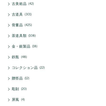
古美術品
42
古道具
301
骨董品
425
茶道具類
108
金・銀製品
18
鉄瓶
48
コレクション品
22
贈答品
12
彫刻
20
屏風
4