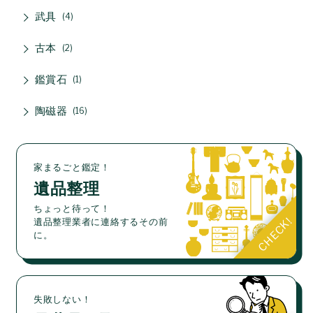
武具
4
古本
2
鑑賞石
1
陶磁器
16
家まるごと鑑定！
遺品整理
ちょっと待って！
遺品整理業者に連絡するその前
に。
失敗しない！