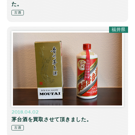
た。
古酒
福井県
2018.04.02
茅台酒を買取させて頂きました。
古酒