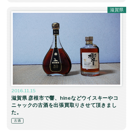
滋賀県
2016.11.15
滋賀県 彦根市で響、hineなどウイスキーやコ
ニャックの古酒を出張買取りさせて頂きまし
た。
古酒