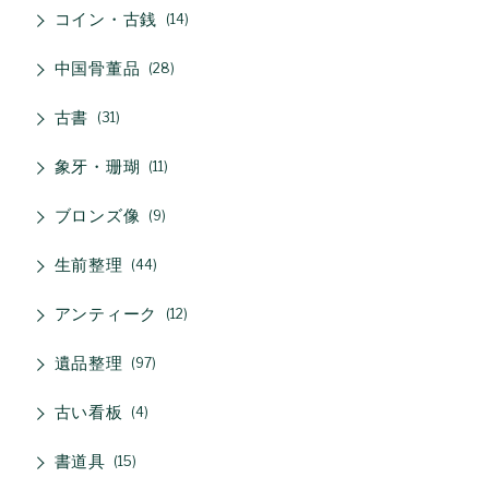
コイン・古銭
14
中国骨董品
28
古書
31
象牙・珊瑚
11
ブロンズ像
9
生前整理
44
アンティーク
12
遺品整理
97
古い看板
4
書道具
15