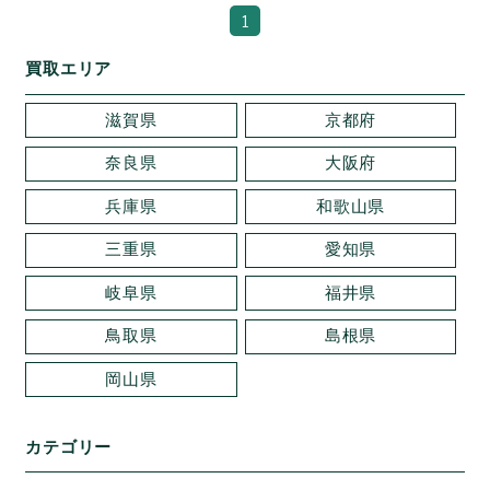
1
買取エリア
滋賀県
京都府
奈良県
大阪府
兵庫県
和歌山県
三重県
愛知県
岐阜県
福井県
鳥取県
島根県
岡山県
カテゴリー