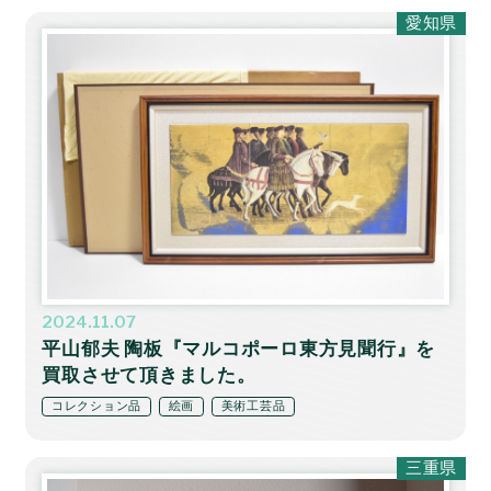
愛知県
2024.11.07
平山郁夫 陶板『マルコポーロ東方見聞行』を
買取させて頂きました。
コレクション品
絵画
美術工芸品
三重県