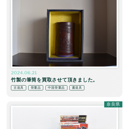
2024.06.21
竹製の筆筒を買取させて頂きました。
古道具
骨董品
中国骨董品
書道具
奈良県