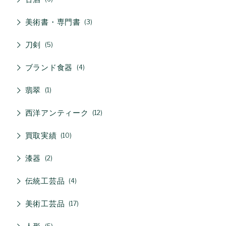
美術書・専門書
3
刀剣
5
ブランド食器
4
翡翠
1
西洋アンティーク
12
買取実績
10
漆器
2
伝統工芸品
4
美術工芸品
17