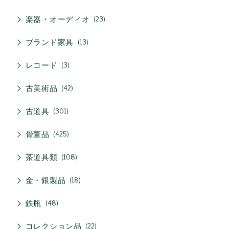
楽器・オーディオ
23
ブランド家具
13
レコード
3
古美術品
42
古道具
301
骨董品
425
茶道具類
108
金・銀製品
18
鉄瓶
48
コレクション品
22