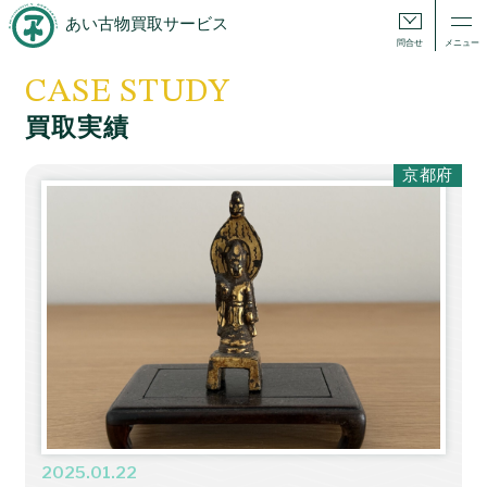
あい古物買取サービス
問合せ
メニュー
CASE STUDY
買取実績
京都府
2025.01.22