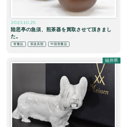
2023.10.25
陸思亭の急須、煎茶器を買取させて頂きまし
た。
骨董品
茶道具類
中国骨董品
福井県