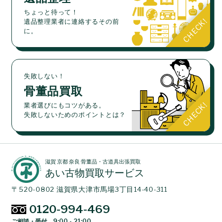
ちょっと待って！
遺品整理業者に連絡するその前
に。
失敗しない！
骨董品買取
業者選びにもコツがある。
失敗しないためのポイントとは？
滋賀 京都 奈良 骨董品・古道具出張買取
あい古物買取サービス
〒520-0802 滋賀県大津市馬場3丁目14-40-311
0120-994-469
ご相談・受付 9:00 - 21:00