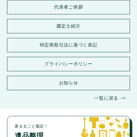
代表者ご挨拶
鑑定士紹介
特定商取引法に基づく表記
プライバシーポリシー
お知らせ
一覧に戻る
家まるごと鑑定！
遺品整理