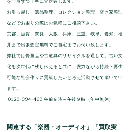
を一点ずつ丁寧に査定致します。
お引っ越し、遺品整理、コレクション整理、空き家整理
などでお困りの際はお気軽にご相談下さい。
京都、滋賀、奈良、大阪、兵庫、三重、岐阜、愛知、福
井まで出張査定無料でご自宅までお伺い致します。
弊社では骨董品や古道具のリサイクルを通して、古い文
化を次世代に残し伝えると共に、微力ながら持続・再生
可能な社会作りに貢献したいと考え活動させて頂いてい
ます。
0120-994-469
午前９時～午後９時（年中無休）
関連する「楽器・オーディオ」「買取実