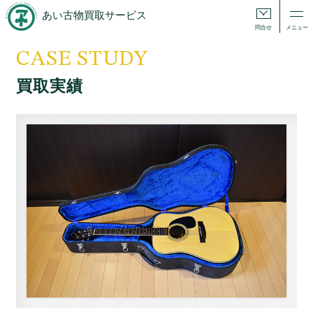
あい古物買取サービス
問合せ
メニュー
CASE STUDY
買取実績