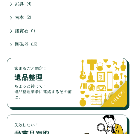
武具
4
古本
2
鑑賞石
1
陶磁器
16
家まるごと鑑定！
遺品整理
ちょっと待って！
遺品整理業者に連絡するその前
に。
失敗しない！