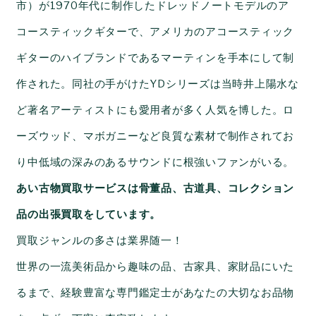
市）が1970年代に制作したドレッドノートモデルのア
コースティックギターで、アメリカのアコースティック
ギターのハイブランドであるマーティンを手本にして制
作された。同社の手がけたYDシリーズは当時井上陽水な
ど著名アーティストにも愛用者が多く人気を博した。ロ
ーズウッド、マボガニーなど良質な素材で制作されてお
り中低域の深みのあるサウンドに根強いファンがいる。
あい古物買取サービスは骨董品、古道具、コレクション
品の出張買取をしています。
買取ジャンルの多さは業界随一！
世界の一流美術品から趣味の品、古家具、家財品にいた
るまで、経験豊富な専門鑑定士があなたの大切なお品物