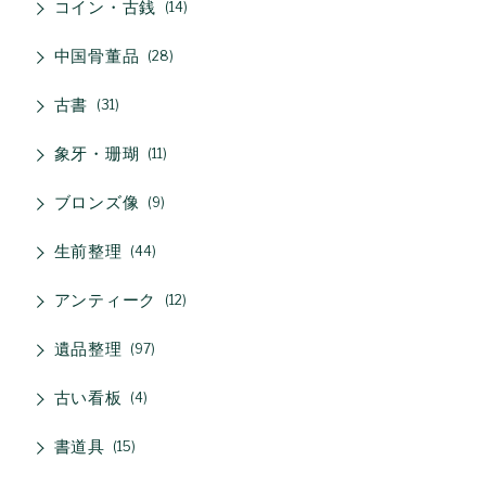
コイン・古銭
14
中国骨董品
28
古書
31
象牙・珊瑚
11
ブロンズ像
9
生前整理
44
アンティーク
12
遺品整理
97
古い看板
4
書道具
15