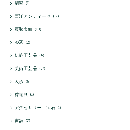
翡翠
1
西洋アンティーク
12
買取実績
10
漆器
2
伝統工芸品
4
美術工芸品
17
人形
5
香道具
1
アクセサリー・宝石
3
書額
2