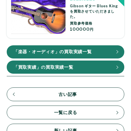
Gibson ギター Blues King
を買取させていただきまし
た。
買取参考価格
100000
円
「楽器・オーディオ」の買取実績一覧
「買取実績」の買取実績一覧
古い記事
一覧に戻る
新しい記事