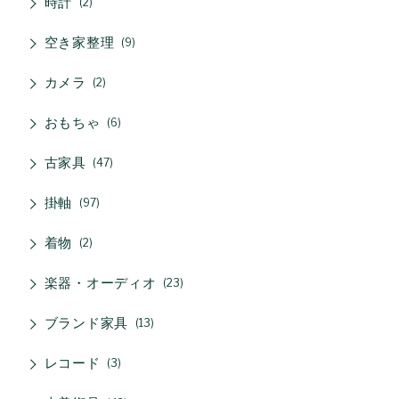
時計
2
空き家整理
9
カメラ
2
おもちゃ
6
古家具
47
掛軸
97
着物
2
楽器・オーディオ
23
ブランド家具
13
レコード
3