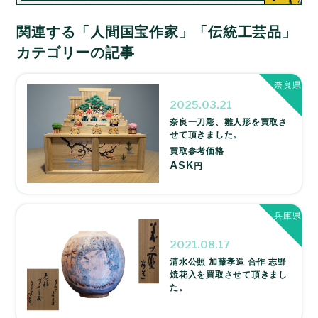
関連する「人間国宝作家」「伝統工芸品」
カテゴリーの記事
奈良県
2025.03.21
奈良一刀彫、雛人形を買取さ
せて頂きました。
買取参考価格
ASK
円
兵庫県
2021.08.17
清水公照 加藤孝造 合作 志野
焼花入を買取させて頂きまし
た。