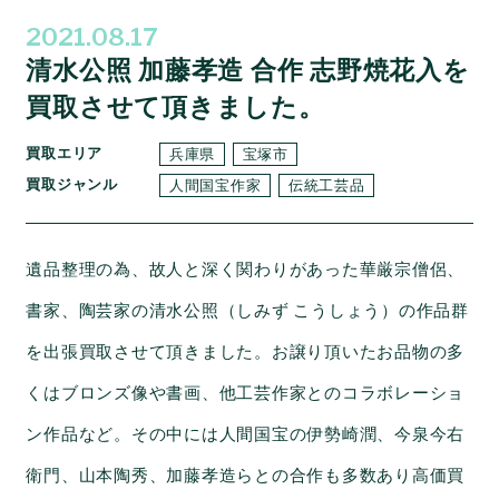
2021.08.17
清水公照 加藤孝造 合作 志野焼花入を
買取させて頂きました。
買取エリア
兵庫県
宝塚市
買取ジャンル
人間国宝作家
伝統工芸品
遺品整理の為、故人と深く関わりがあった華厳宗僧侶、
書家、陶芸家の清水公照（しみず こうしょう）の作品群
を出張買取させて頂きました。お譲り頂いたお品物の多
くはブロンズ像や書画、他工芸作家とのコラボレーショ
ン作品など。その中には人間国宝の伊勢崎潤、今泉今右
衛門、山本陶秀、加藤孝造らとの合作も多数あり高価買