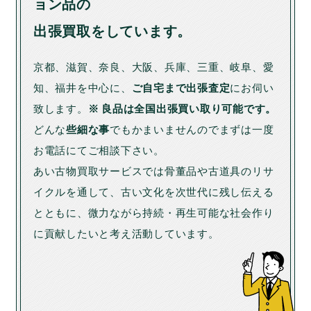
ョン品の
出張買取をしています。
京都、滋賀、奈良、大阪、兵庫、三重、岐阜、愛
知、福井を中心に、
ご自宅まで出張査定
にお伺い
致します。
※ 良品は全国出張買い取り可能です。
どんな
些細な事
でもかまいませんのでまずは一度
お電話にてご相談下さい。
あい古物買取サービスでは骨董品や古道具のリサ
イクルを通して、古い文化を次世代に残し伝える
とともに、微力ながら持続・再生可能な社会作り
に貢献したいと考え活動しています。