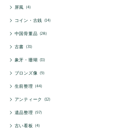
屏風
4
コイン・古銭
14
中国骨董品
28
古書
31
象牙・珊瑚
11
ブロンズ像
9
生前整理
44
アンティーク
12
遺品整理
97
古い看板
4