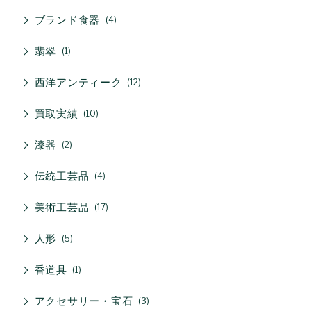
ブランド食器
4
翡翠
1
西洋アンティーク
12
買取実績
10
漆器
2
伝統工芸品
4
美術工芸品
17
人形
5
香道具
1
アクセサリー・宝石
3