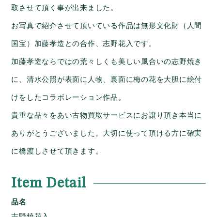
取させて頂く事が出来ました。
お写真で紹介させて頂いている作品は無形文化財（人間
国宝）加藤孝造との合作、志野花入です。
加藤孝造ならではの荒々しくも美しい風合いの志野焼き
に、清水公照が表面に人物、裏面に梅の花を大胆に絵付
けをしたコラボレーション作品。
貴重な品々をあい古物買取サービスにお譲り頂き本当に
ありがとうございました。大切に使って頂ける方に確実
に橋渡しさせて頂きます。
Item Detail
品名
志野焼花入