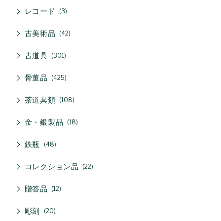
レコード
3
古美術品
42
古道具
301
骨董品
425
茶道具類
108
金・銀製品
18
鉄瓶
48
コレクション品
22
贈答品
12
彫刻
20