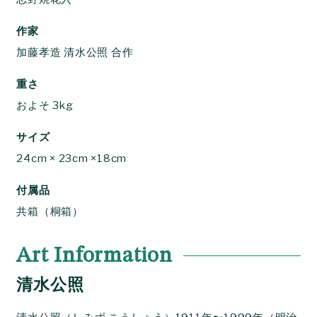
作家
加藤孝造 清水公照 合作
重さ
およそ 3kg
サイズ
24cm × 23cm ×18cm
付属品
共箱（桐箱）
Art Information
清水公照