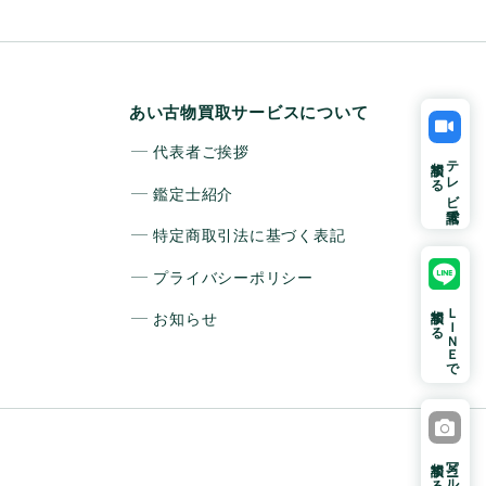
あい古物買取サービスについて
代表者ご挨拶
相談する
テレビ電話で
鑑定士紹介
特定商取引法に基づく表記
プライバシーポリシー
相談する
ＬＩＮＥで
お知らせ
相談する
写メールで