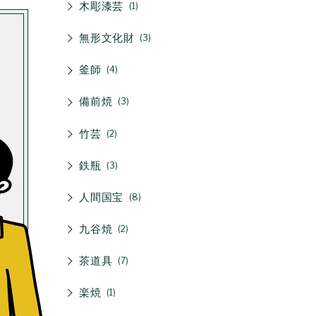
木彫漆芸
1
無形文化財
3
釜師
4
備前焼
3
竹芸
2
鉄瓶
3
人間国宝
8
九谷焼
2
茶道具
7
楽焼
1