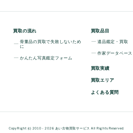
買取の流れ
買取品目
骨董品の買取で失敗しないため
遺品鑑定・買取
に
作家データベース
かんたん写真鑑定フォーム
買取実績
買取エリア
よくある質問
CopyRight (c) 2010 - 2026 あい古物買取サービス All Rights Reserved.