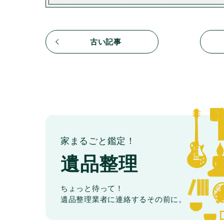
古い記事
家まるごと鑑定！
遺品整理
ちょっと待って！
遺品整理業者に連絡するその前に。