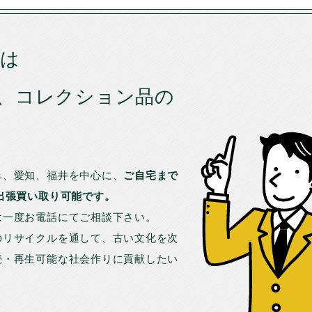
では
、コレクション品の
。
阜、愛知、福井を中心に、
ご自宅まで
出張買い取り可能です。
は一度お電話にてご相談下さい。
のリサイクルを通して、古い文化を次
続・再生可能な社会作りに貢献したい