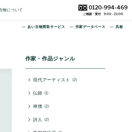
0120-994-469
古物について
ご相談・受付 9:00 - 21:00
あい古物買取サービス
作家データベース
呉彬
作家・作品ジャンル
現代アーティスト
2
仏師
1
禅僧
2
詩人
2