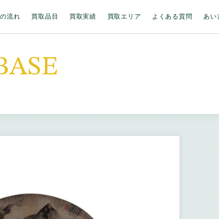
取の流れ
買取品目
買取実績
買取エリア
よくある質問
あい
BASE