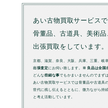
あい古物買取サービス
骨董品、古道具、美術品
出張買取をしています
京都、滋賀、奈良、大阪、兵庫、三重、岐
出張査定
にお伺い致します。
※ 良品は全国
どんな
些細な事
でもかまいませんのでまず
あい古物買取サービスでは骨董品や古道具
世代に残し伝えるとともに、微力ながら持
と考え活動しています。