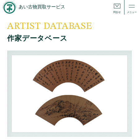
あい古物買取サービス
問合せ
メニュー
ARTIST DATABASE
作家データベース