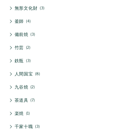
無形文化財
3
釜師
4
備前焼
3
竹芸
2
鉄瓶
3
人間国宝
8
九谷焼
2
茶道具
7
楽焼
1
千家十職
3