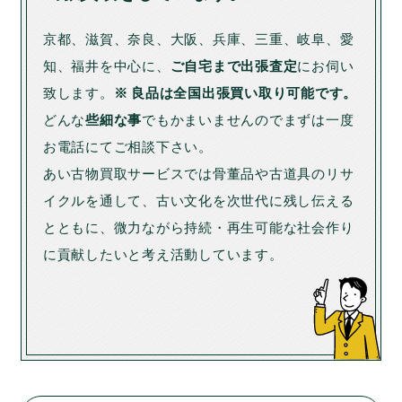
京都、滋賀、奈良、大阪、兵庫、三重、岐阜、愛
知、福井を中心に、
ご自宅まで出張査定
にお伺い
致します。
※ 良品は全国出張買い取り可能です。
どんな
些細な事
でもかまいませんのでまずは一度
お電話にてご相談下さい。
あい古物買取サービスでは骨董品や古道具のリサ
イクルを通して、古い文化を次世代に残し伝える
とともに、微力ながら持続・再生可能な社会作り
に貢献したいと考え活動しています。