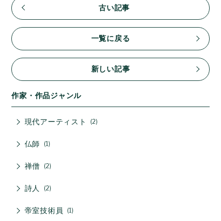
古い記事
一覧に戻る
新しい記事
作家・作品ジャンル
現代アーティスト
2
仏師
1
禅僧
2
詩人
2
帝室技術員
1