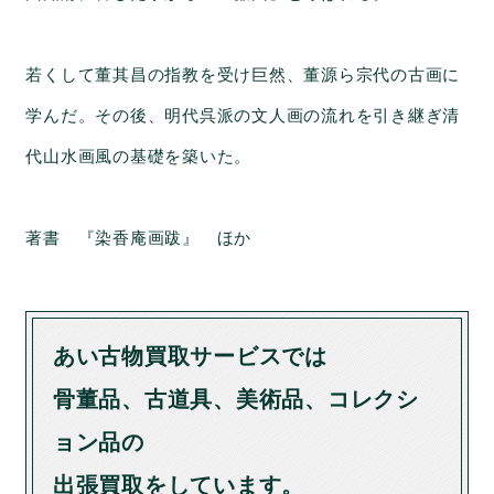
若くして董其昌の指教を受け巨然、董源ら宗代の古画に
学んだ。その後、明代呉派の文人画の流れを引き継ぎ清
代山水画風の基礎を築いた。
著書 『染香庵画跋』 ほか
あい古物買取サービスでは
骨董品、古道具、美術品、コレクシ
ョン品の
出張買取をしています。