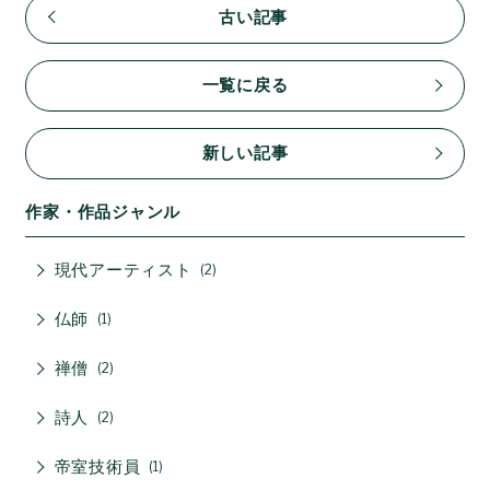
古い記事
一覧に戻る
新しい記事
作家・作品ジャンル
現代アーティスト
2
仏師
1
禅僧
2
詩人
2
帝室技術員
1