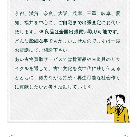
京都、滋賀、奈良、大阪、兵庫、三重、岐阜、愛
知、福井を中心に、
ご自宅まで出張査定
にお伺い
致します。
※ 良品は全国出張買い取り可能です。
どんな
些細な事
でもかまいませんのでまずは一度
お電話にてご相談下さい。
あい古物買取サービスでは骨董品や古道具のリサ
イクルを通して、古い文化を次世代に残し伝える
とともに、微力ながら持続・再生可能な社会作り
に貢献したいと考え活動しています。