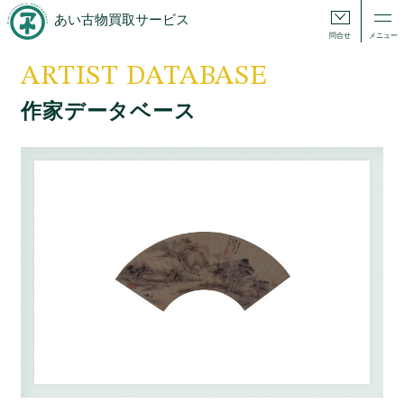
あい古物買取サービス
問合せ
メニュー
ARTIST DATABASE
作家データベース