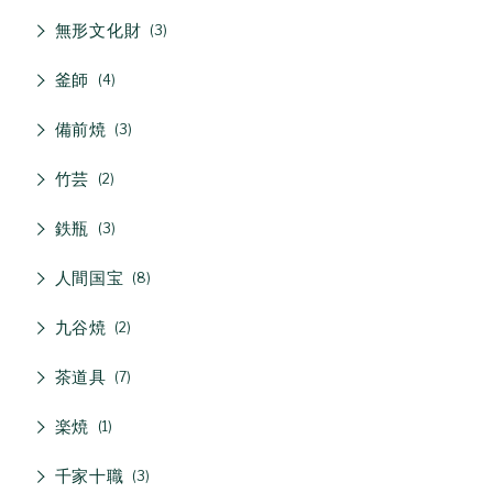
無形文化財
3
釜師
4
備前焼
3
竹芸
2
鉄瓶
3
人間国宝
8
九谷焼
2
茶道具
7
楽焼
1
千家十職
3