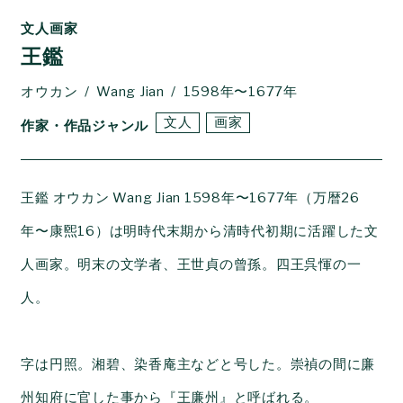
文人画家
王鑑
オウカン
Wang Jian
1598年〜1677年
文人
画家
作家・作品ジャンル
王鑑 オウカン Wang Jian 1598年〜1677年（万暦26
年〜康煕16）は明時代末期から清時代初期に活躍した文
人画家。明末の文学者、王世貞の曾孫。四王呉惲の一
人。
字は円照。湘碧、染香庵主などと号した。崇禎の間に廉
州知府に官した事から『王廉州』と呼ばれる。