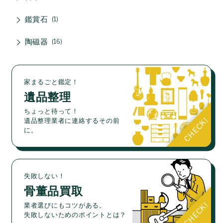
鑑賞石
1
陶磁器
16
家まるごと鑑定！
遺品整理
ちょっと待って！
遺品整理業者に連絡するその前
に。
失敗しない！
骨董品買取
業者選びにもコツがある。
失敗しないためのポイントとは？