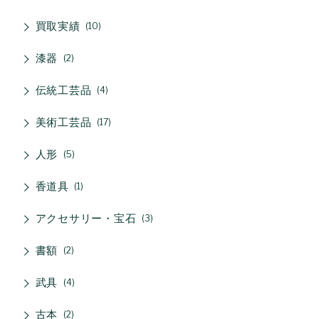
買取実績
10
漆器
2
伝統工芸品
4
美術工芸品
17
人形
5
香道具
1
アクセサリー・宝石
3
書額
2
武具
4
古本
2