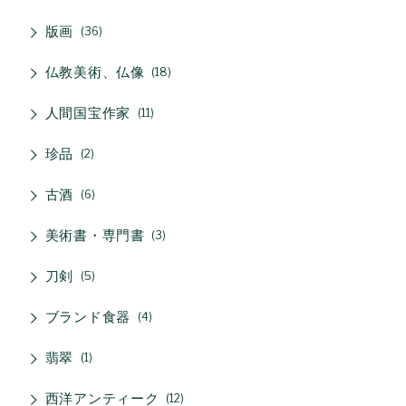
版画
36
仏教美術、仏像
18
人間国宝作家
11
珍品
2
古酒
6
美術書・専門書
3
刀剣
5
ブランド食器
4
翡翠
1
西洋アンティーク
12