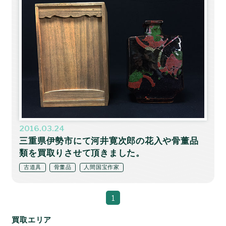
2016.03.24
三重県伊勢市にて河井寛次郎の花入や骨董品
類を買取りさせて頂きました。
古道具
骨董品
人間国宝作家
1
買取エリア