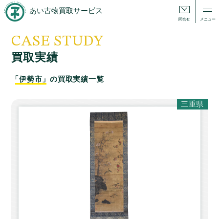
あい古物買取サービス
問合せ
メニュー
CASE STUDY
買取実績
「伊勢市」
の買取実績一覧
三重県