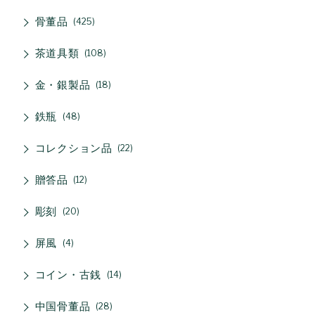
骨董品
425
茶道具類
108
金・銀製品
18
鉄瓶
48
コレクション品
22
贈答品
12
彫刻
20
屏風
4
コイン・古銭
14
中国骨董品
28