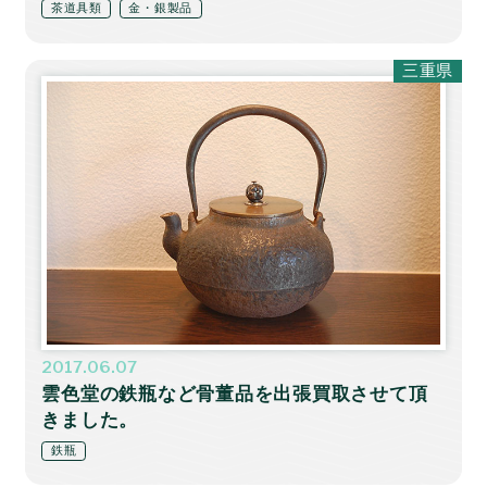
茶道具類
金・銀製品
三重県
2017.06.07
雲色堂の鉄瓶など骨董品を出張買取させて頂
きました。
鉄瓶