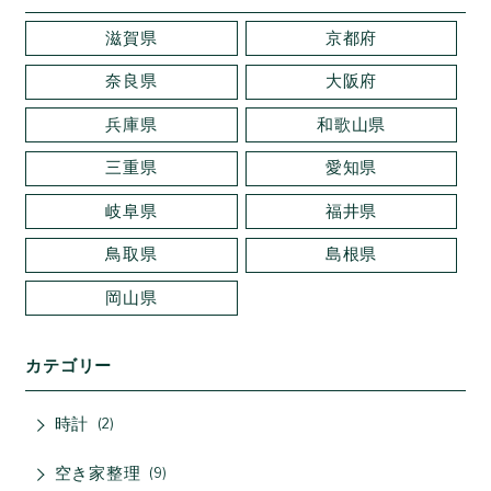
滋賀県
京都府
奈良県
大阪府
兵庫県
和歌山県
三重県
愛知県
岐阜県
福井県
鳥取県
島根県
岡山県
カテゴリー
時計
2
空き家整理
9