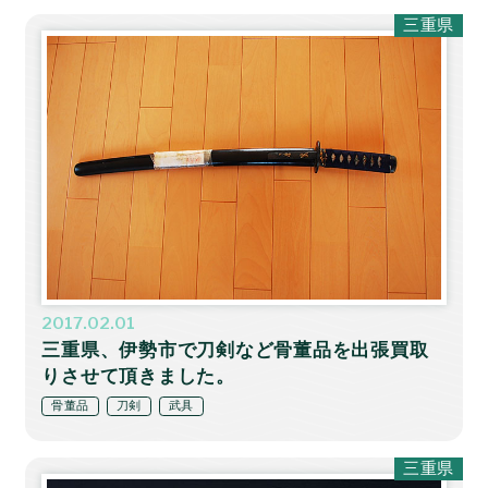
三重県
2017.02.01
三重県、伊勢市で刀剣など骨董品を出張買取
りさせて頂きました。
骨董品
刀剣
武具
三重県