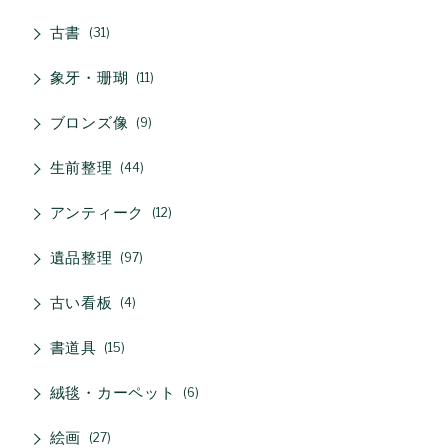
古書
31
象牙・珊瑚
11
ブロンズ像
9
生前整理
44
アンティーク
12
遺品整理
97
古い看板
4
書道具
15
絨毯・カーペット
6
絵画
27