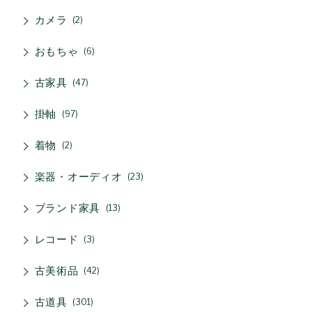
カメラ
2
おもちゃ
6
古家具
47
掛軸
97
着物
2
楽器・オーディオ
23
ブランド家具
13
レコード
3
古美術品
42
古道具
301