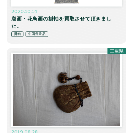
2020.10.14
唐画・花鳥画の掛軸を買取させて頂きまし
た。
掛軸
中国骨董品
三重県
2019.08.28