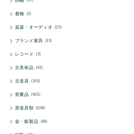
掛軸
97
着物
2
楽器・オーディオ
23
ブランド家具
13
レコード
3
古美術品
42
古道具
301
骨董品
425
茶道具類
108
金・銀製品
18