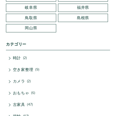
岐阜県
福井県
鳥取県
島根県
岡山県
カテゴリー
時計
2
空き家整理
9
カメラ
2
おもちゃ
6
古家具
47