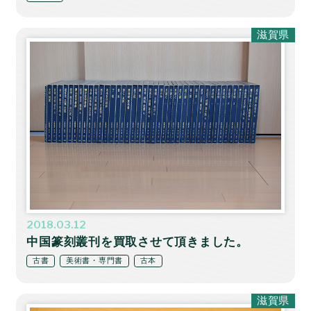
滋賀県
2018.03.12
中国篆刻叢刊を買取させて頂きました。
古書
美術書・専門書
古本
滋賀県