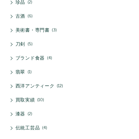
珍品
2
古酒
6
美術書・専門書
3
刀剣
5
ブランド食器
4
翡翠
1
西洋アンティーク
12
買取実績
10
漆器
2
伝統工芸品
4