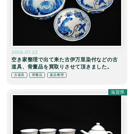
2016.07.22
空き家整理で出て来た古伊万里染付などの古
道具、骨董品を買取りさせて頂きました。
古道具
骨董品
遺品整理
滋賀県