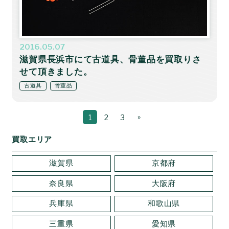
2016.05.07
滋賀県長浜市にて古道具、骨董品を買取りさ
せて頂きました。
古道具
骨董品
»
1
2
3
買取エリア
滋賀県
京都府
奈良県
大阪府
兵庫県
和歌山県
三重県
愛知県