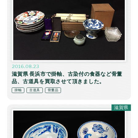
2016.08.23
滋賀県 長浜市で掛軸、古染付の食器など骨董
品、古道具を買取させて頂きました。
掛軸
古道具
骨董品
滋賀県