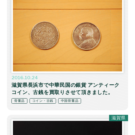
2016.10.24
滋賀県長浜市で中華民国の銀貨 アンティーク
コイン、古銭を買取りさせて頂きました。
骨董品
コイン・古銭
中国骨董品
滋賀県