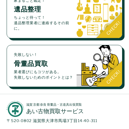
家まるごと鑑定！
遺品整理
ちょっと待って！
遺品整理業者に連絡するその前
に。
失敗しない！
骨董品買取
業者選びにもコツがある。
失敗しないためのポイントとは？
滋賀 京都 奈良 骨董品・古道具出張買取
あい古物買取サービス
〒520-0802 滋賀県大津市馬場3丁目14-40-311