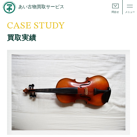
あい古物買取サービス
問合せ
メニュー
CASE STUDY
買取実績