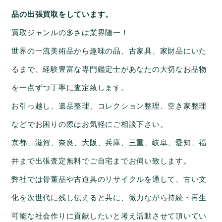
品の出張買取をしています。
買取ジャンルの多さは業界随一！
世界の一流美術品から趣味の品、古家具、家財品にいた
るまで、経験豊富な専門鑑定士があなたの大切なお品物
を一点ずつ丁寧に査定致します。
お引っ越し、遺品整理、コレクション整理、空き家整理
などでお困りの際はお気軽にご相談下さい。
京都、滋賀、奈良、大阪、兵庫、三重、岐阜、愛知、福
井まで出張査定無料でご自宅までお伺い致します。
弊社では骨董品や古道具のリサイクルを通して、古い文
化を次世代に残し伝えると共に、微力ながら持続・再生
可能な社会作りに貢献したいと考え活動させて頂いてい