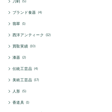
刀剣
5
ブランド食器
4
翡翠
1
西洋アンティーク
12
買取実績
10
漆器
2
伝統工芸品
4
美術工芸品
17
人形
5
香道具
1