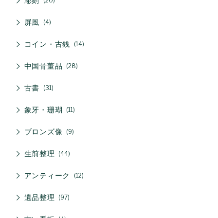
彫刻
20
屏風
4
コイン・古銭
14
中国骨董品
28
古書
31
象牙・珊瑚
11
ブロンズ像
9
生前整理
44
アンティーク
12
遺品整理
97