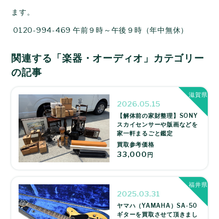
ます。
0120-994-469
午前９時～午後９時（年中無休）
関連する「楽器・オーディオ」カテゴリー
の記事
滋賀県
2026.05.15
【解体前の家財整理】SONY
スカイセンサーや版画などを
家一軒まるごと鑑定
買取参考価格
33,000
円
福井県
2025.03.31
ヤマハ（YAMAHA）SA-50
ギターを買取させて頂きまし