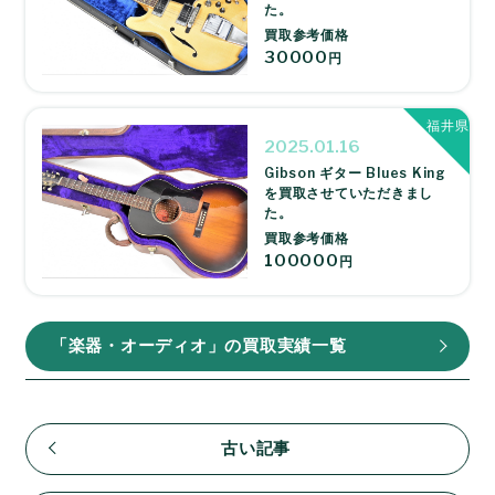
た。
買取参考価格
30000
円
福井県
2025.01.16
Gibson ギター Blues King
を買取させていただきまし
た。
買取参考価格
100000
円
「楽器・オーディオ」の買取実績一覧
古い記事