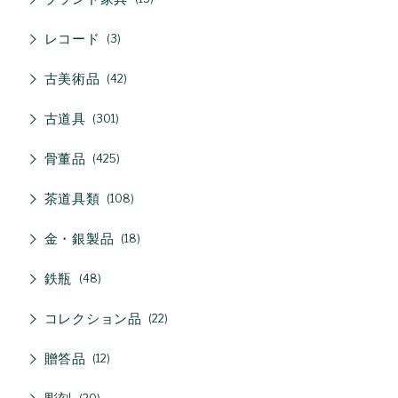
レコード
3
古美術品
42
古道具
301
骨董品
425
茶道具類
108
金・銀製品
18
鉄瓶
48
コレクション品
22
贈答品
12